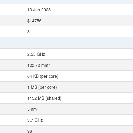
13 Jun 2023
$14756
8
2.55 GHz
12x 72 mm²
64 KB (per core)
1 MB (per core)
1152 MB (shared)
5 nm
3.7 GHz
96