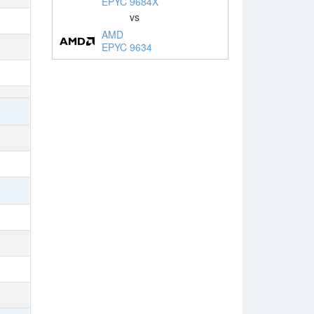
EPYC 9684X
vs
AMD
EPYC 9634