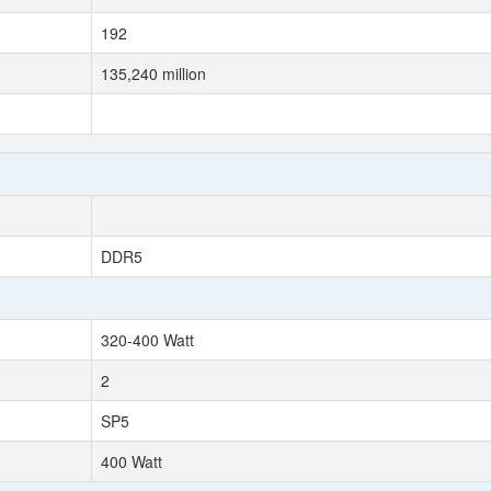
192
135,240 million
DDR5
320-400 Watt
2
SP5
400 Watt