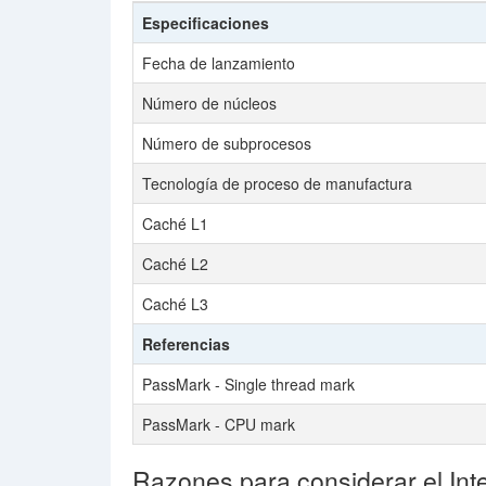
Especificaciones
Fecha de lanzamiento
Número de núcleos
Número de subprocesos
Tecnología de proceso de manufactura
Caché L1
Caché L2
Caché L3
Referencias
PassMark - Single thread mark
PassMark - CPU mark
Razones para considerar el Int