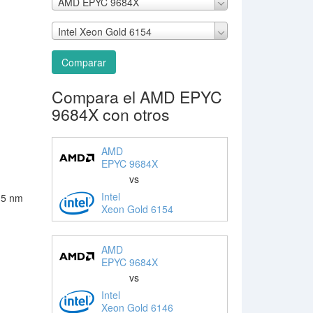
AMD EPYC 9684X
Intel Xeon Gold 6154
Comparar
Compara el AMD EPYC
9684X con otros
AMD
EPYC 9684X
vs
Intel
 5 nm
Xeon Gold 6154
AMD
EPYC 9684X
vs
Intel
Xeon Gold 6146