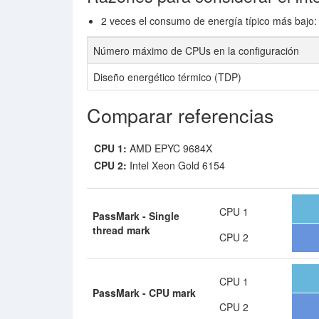
2 veces el consumo de energía típico más bajo:
Número máximo de CPUs en la configuración
Diseño energético térmico (TDP)
Comparar referencias
CPU 1:
AMD EPYC 9684X
CPU 2:
Intel Xeon Gold 6154
CPU 1
PassMark - Single
thread mark
CPU 2
CPU 1
PassMark - CPU mark
CPU 2