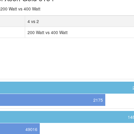
 200 Watt vs 400 Watt
4 vs 2
200 Watt vs 400 Watt
2175
14
49016