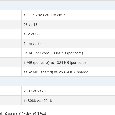
13 Jun 2023 vs July 2017
96 vs 18
192 vs 36
5 nm vs 14 nm
64 KB (per core) vs 64 KB (per core)
1 MB (per core) vs 1024 KB (per core)
1152 MB (shared) vs 25344 KB (shared)
2897 vs 2175
148066 vs 49016
el Xeon Gold 6154