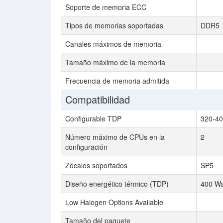
Soporte de memoria ECC
Tipos de memorias soportadas
DDR5
Canales máximos de memoria
Tamaño máximo de la memoria
Frecuencia de memoria admitida
Compatibilidad
Configurable TDP
320-40
Número máximo de CPUs en la
2
configuración
Zócalos soportados
SP5
Diseño energético térmico (TDP)
400 Wa
Low Halogen Options Available
Tamaño del paquete