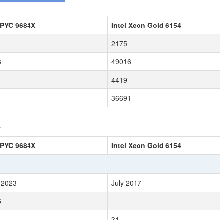
PYC 9684X
Intel Xeon Gold 6154
2175
6
49016
4419
36691
s
PYC 9684X
Intel Xeon Gold 6154
 2023
July 2017
6
31