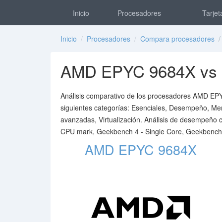
Inicio
Procesadores
Tarjet
Inicio
/
Procesadores
/
Compara procesadores
/ 
AMD EPYC 9684X vs I
Análisis comparativo de los procesadores AMD EPYC
siguientes categorías: Esenciales, Desempeño, Memo
avanzadas, Virtualización. Análisis de desempeño
CPU mark, Geekbench 4 - Single Core, Geekbench 4
AMD EPYC 9684X