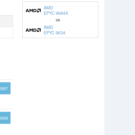
AMD
EPYC 9684X
vs
AMD
EPYC 9634
2897
8066