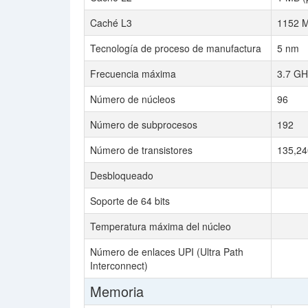
Caché L3
1152 M
Tecnología de proceso de manufactura
5 nm
Frecuencia máxima
3.7 GH
Número de núcleos
96
Número de subprocesos
192
Número de transistores
135,240
Desbloqueado
Soporte de 64 bits
Temperatura máxima del núcleo
Número de enlaces UPI (Ultra Path
Interconnect)
Memoria