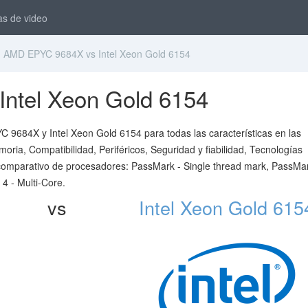
as de video
AMD EPYC 9684X vs Intel Xeon Gold 6154
ntel Xeon Gold 6154
 9684X y Intel Xeon Gold 6154 para todas las características en las
ria, Compatibilidad, Periféricos, Seguridad y fiabilidad, Tecnologías
 comparativo de procesadores: PassMark - Single thread mark, PassMar
 - Multi-Core.
vs
Intel Xeon Gold 615