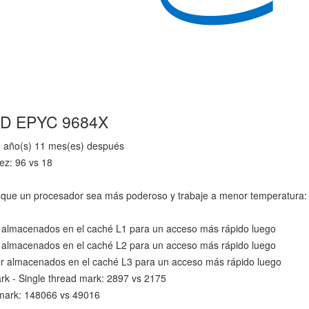
AMD EPYC 9684X
5 año(s) 11 mes(es) después
ez: 96 vs 18
que un procesador sea más poderoso y trabaje a menor temperatura:
 almacenados en el caché L1 para un acceso más rápido luego
 almacenados en el caché L2 para un acceso más rápido luego
r almacenados en el caché L3 para un acceso más rápido luego
 - Single thread mark: 2897 vs 2175
mark: 148066 vs 49016