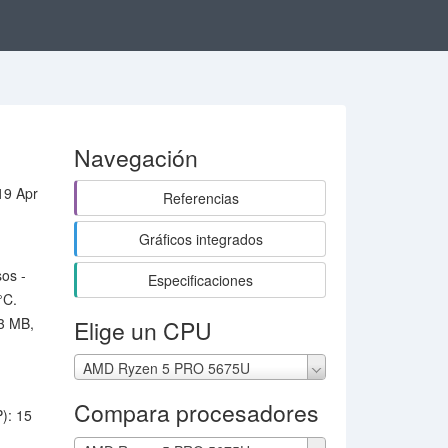
Navegación
19 Apr
Referencias
Gráficos integrados
sos -
Especificaciones
°C.
 3 MB,
Elige un CPU
AMD Ryzen 5 PRO 5675U
Compara procesadores
): 15