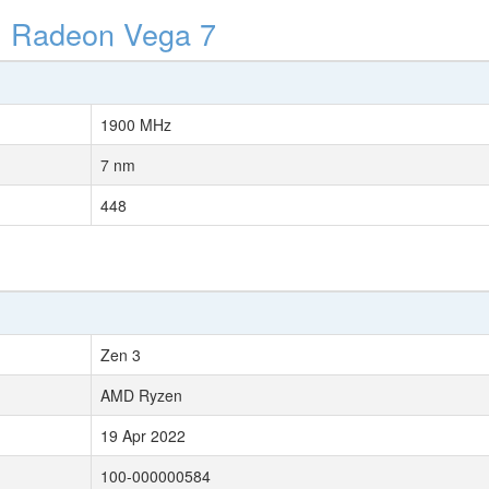
 Radeon Vega 7
1900 MHz
7 nm
448
Zen 3
AMD Ryzen
19 Apr 2022
100-000000584