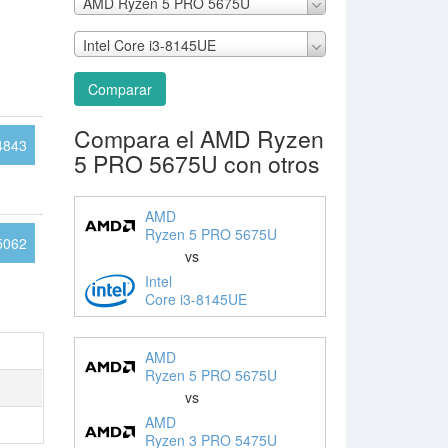
AMD Ryzen 5 PRO 5675U
Intel Core i3-8145UE
Comparar
Compara el AMD Ryzen
4843
5 PRO 5675U con otros
AMD
Ryzen 5 PRO 5675U
5062
vs
Intel
Core i3-8145UE
AMD
Ryzen 5 PRO 5675U
vs
AMD
Ryzen 3 PRO 5475U