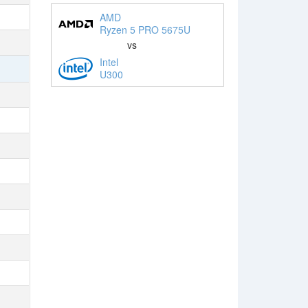
AMD
Ryzen 5 PRO 5675U
vs
Intel
U300