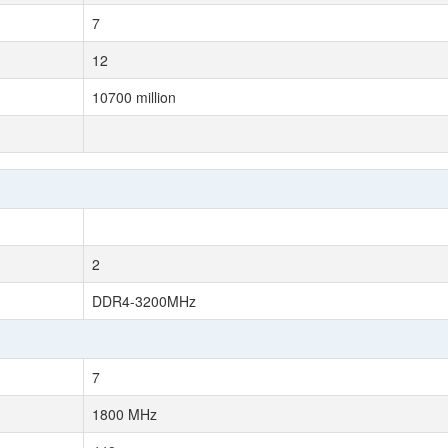
7
12
10700 million
2
DDR4-3200MHz
7
1800 MHz