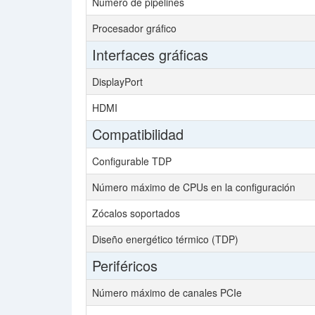
Número de pipelines
Procesador gráfico
Interfaces gráficas
DisplayPort
HDMI
Compatibilidad
Configurable TDP
Número máximo de CPUs en la configuración
Zócalos soportados
Diseño energético térmico (TDP)
Periféricos
Número máximo de canales PCIe