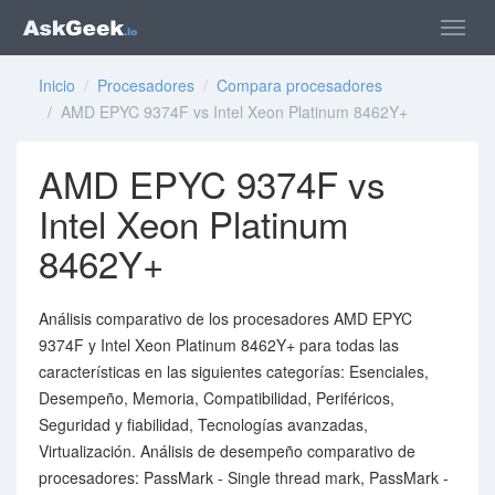
Inicio
/
Procesadores
/
Compara procesadores
/ AMD EPYC 9374F vs Intel Xeon Platinum 8462Y+
AMD EPYC 9374F vs
Intel Xeon Platinum
8462Y+
Análisis comparativo de los procesadores AMD EPYC
9374F y Intel Xeon Platinum 8462Y+ para todas las
características en las siguientes categorías: Esenciales,
Desempeño, Memoria, Compatibilidad, Periféricos,
Seguridad y fiabilidad, Tecnologías avanzadas,
Virtualización. Análisis de desempeño comparativo de
procesadores: PassMark - Single thread mark, PassMark -