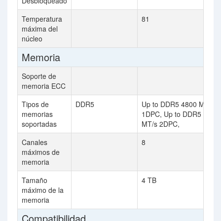
Desbloqueado
Temperatura
81
máxima del
núcleo
Memoria
Soporte de
memoria ECC
Tipos de
DDR5
Up to DDR5 4800 MT/s
memorias
1DPC, Up to DDR5 4400
soportadas
MT/s 2DPC,
Canales
8
máximos de
memoria
Tamaño
4 TB
máximo de la
memoria
Compatibilidad