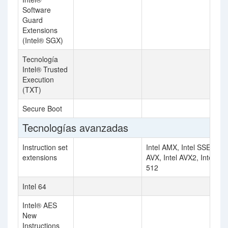
Software
Guard
Extensions
(Intel® SGX)
Tecnología
Intel® Trusted
Execution
(TXT)
Secure Boot
Tecnologías avanzadas
Instruction set
Intel AMX, Intel SSE4.2, I
extensions
AVX, Intel AVX2, Intel AV
512
Intel 64
Intel® AES
New
Instructions