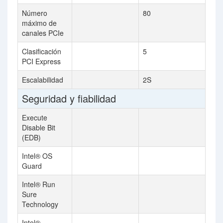
Número
80
máximo de
canales PCIe
Clasificación
5
PCI Express
Escalabilidad
2S
Seguridad y fiabilidad
Execute
Disable Bit
(EDB)
Intel® OS
Guard
Intel® Run
Sure
Technology
Intel®