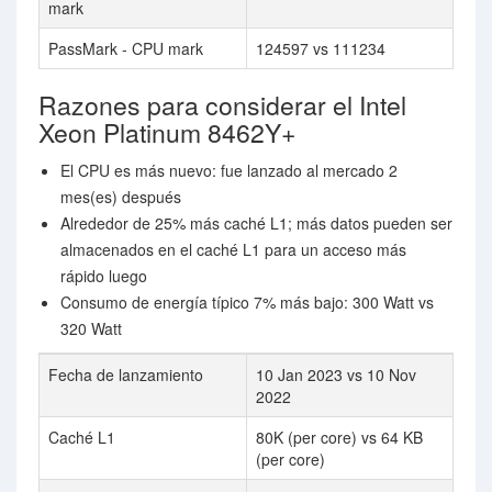
mark
PassMark - CPU mark
124597 vs 111234
Razones para considerar el Intel
Xeon Platinum 8462Y+
El CPU es más nuevo: fue lanzado al mercado 2
mes(es) después
Alrededor de 25% más caché L1; más datos pueden ser
almacenados en el caché L1 para un acceso más
rápido luego
Consumo de energía típico 7% más bajo: 300 Watt vs
320 Watt
Fecha de lanzamiento
10 Jan 2023 vs 10 Nov
2022
Caché L1
80K (per core) vs 64 KB
(per core)