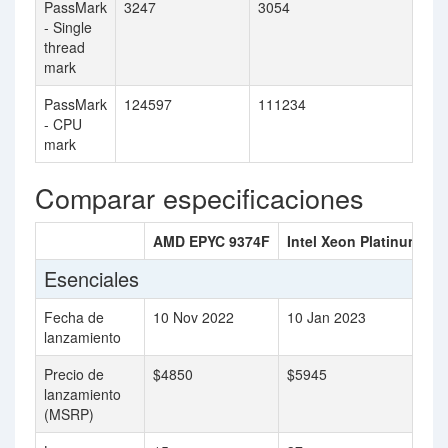
PassMark
3247
3054
- Single
thread
mark
PassMark
124597
111234
- CPU
mark
Comparar especificaciones
AMD EPYC 9374F
Intel Xeon Platinum 84
Esenciales
Fecha de
10 Nov 2022
10 Jan 2023
lanzamiento
Precio de
$4850
$5945
lanzamiento
(MSRP)