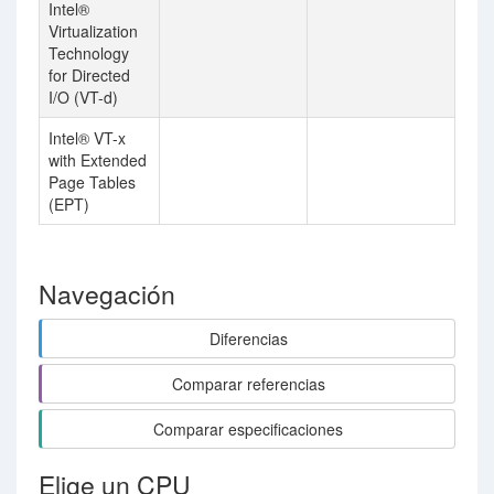
Intel®
Virtualization
Technology
for Directed
I/O (VT-d)
Intel® VT-x
with Extended
Page Tables
(EPT)
Navegación
Diferencias
Comparar referencias
Comparar especificaciones
Elige un CPU