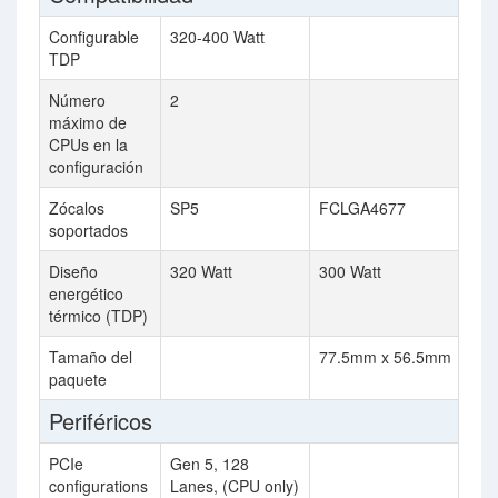
Configurable
320-400 Watt
TDP
Número
2
máximo de
CPUs en la
configuración
Zócalos
SP5
FCLGA4677
soportados
Diseño
320 Watt
300 Watt
energético
térmico (TDP)
Tamaño del
77.5mm x 56.5mm
paquete
Periféricos
PCIe
Gen 5, 128
configurations
Lanes, (CPU only)