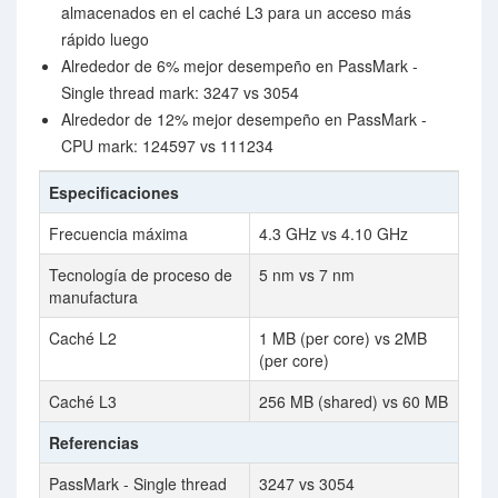
almacenados en el caché L3 para un acceso más
rápido luego
Alrededor de 6% mejor desempeño en PassMark -
Single thread mark: 3247 vs 3054
Alrededor de 12% mejor desempeño en PassMark -
CPU mark: 124597 vs 111234
Especificaciones
Frecuencia máxima
4.3 GHz vs 4.10 GHz
Tecnología de proceso de
5 nm vs 7 nm
manufactura
Caché L2
1 MB (per core) vs 2MB
(per core)
Caché L3
256 MB (shared) vs 60 MB
Referencias
PassMark - Single thread
3247 vs 3054