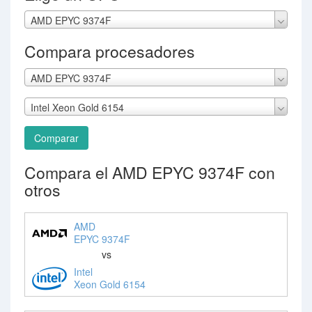
AMD EPYC 9374F
Compara procesadores
AMD EPYC 9374F
Intel Xeon Gold 6154
Comparar
Compara el AMD EPYC 9374F con
otros
AMD
EPYC 9374F
vs
Intel
Xeon Gold 6154