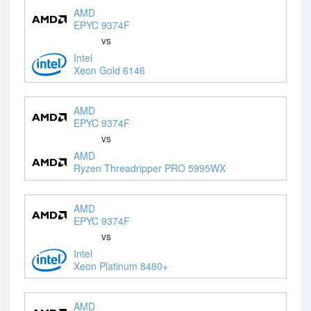
AMD
EPYC 9374F
vs
Intel
Xeon Gold 6146
AMD
EPYC 9374F
vs
AMD
Ryzen Threadripper PRO 5995WX
AMD
EPYC 9374F
vs
Intel
Xeon Platinum 8480+
AMD