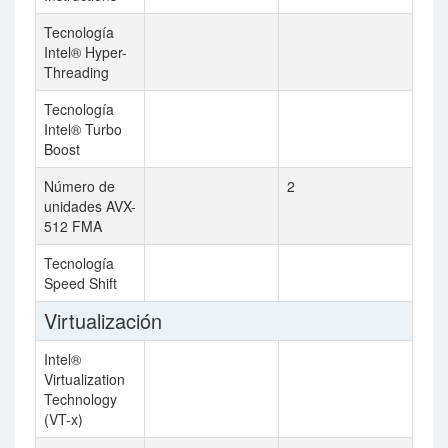
Tecnología
Intel® Hyper-
Threading
Tecnología
Intel® Turbo
Boost
Número de
2
unidades AVX-
512 FMA
Tecnología
Speed Shift
Virtualización
Intel®
Virtualization
Technology
(VT-x)