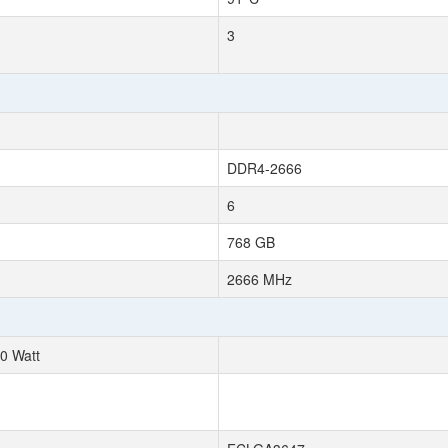
3
DDR4-2666
6
768 GB
2666 MHz
0 Watt