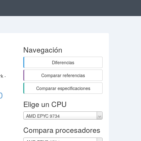
Navegación
Diferencias
Comparar referencias
k -
Comparar especificaciones
0
Elige un CPU
AMD EPYC 9734
Compara procesadores