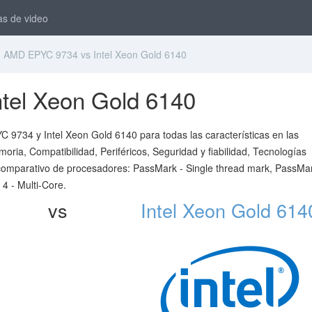
as de video
AMD EPYC 9734 vs Intel Xeon Gold 6140
tel Xeon Gold 6140
 9734 y Intel Xeon Gold 6140 para todas las características en las
ria, Compatibilidad, Periféricos, Seguridad y fiabilidad, Tecnologías
 comparativo de procesadores: PassMark - Single thread mark, PassMar
 - Multi-Core.
vs
Intel Xeon Gold 614