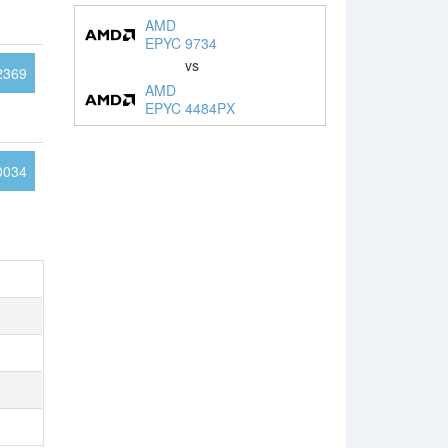
AMD
EPYC 9734
vs
2369
AMD
EPYC 4484PX
0034