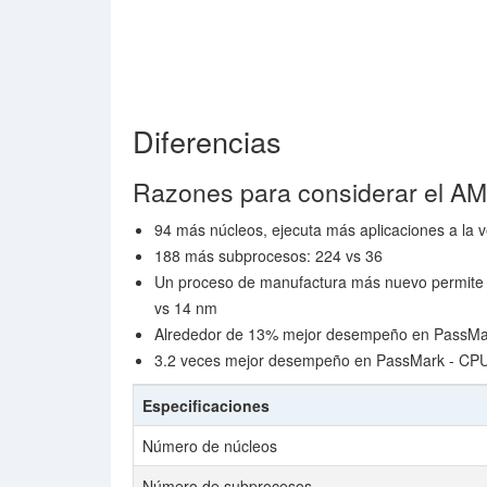
Diferencias
Razones para considerar el 
94 más núcleos, ejecuta más aplicaciones a la v
188 más subprocesos: 224 vs 36
Un proceso de manufactura más nuevo permite 
vs 14 nm
Alrededor de 13% mejor desempeño en PassMark
3.2 veces mejor desempeño en PassMark - CP
Especificaciones
Número de núcleos
Número de subprocesos