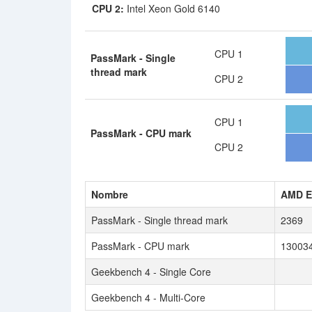
CPU 2:
Intel Xeon Gold 6140
CPU 1
PassMark - Single
thread mark
CPU 2
CPU 1
PassMark - CPU mark
CPU 2
Nombre
AMD E
PassMark - Single thread mark
2369
PassMark - CPU mark
13003
Geekbench 4 - Single Core
Geekbench 4 - Multi-Core