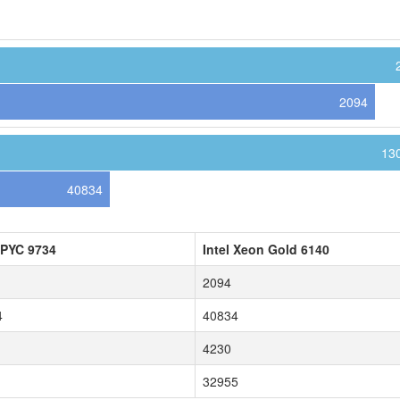
2094
13
40834
PYC 9734
Intel Xeon Gold 6140
2094
4
40834
4230
32955