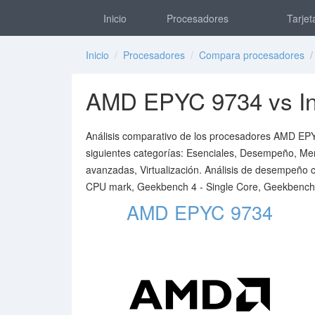
Inicio
Procesadores
Tarjet
Inicio
/
Procesadores
/
Compara procesadores
/ 
AMD EPYC 9734 vs In
Análisis comparativo de los procesadores AMD EPYC
siguientes categorías: Esenciales, Desempeño, Memo
avanzadas, Virtualización. Análisis de desempeño
CPU mark, Geekbench 4 - Single Core, Geekbench 4
AMD EPYC 9734