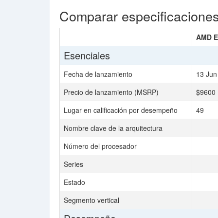
Comparar especificacione
AMD E
Esenciales
Fecha de lanzamiento
13 Jun
Precio de lanzamiento (MSRP)
$9600
Lugar en calificación por desempeño
49
Nombre clave de la arquitectura
Número del procesador
Series
Estado
Segmento vertical