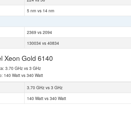
5 nm vs 14 nm
2369 vs 2094
130034 vs 40834
el Xeon Gold 6140
lta: 3.70 GHz vs 3 GHz
o: 140 Watt vs 340 Watt
3.70 GHz vs 3 GHz
140 Watt vs 340 Watt