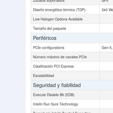
Zócalos soportados
SP5
Diseño energético térmico (TDP)
340 Wa
Low Halogen Options Available
Tamaño del paquete
Periféricos
PCIe configurations
Gen 5,
Número máximo de canales PCIe
Clasificación PCI Express
Escalabilidad
Seguridad y fiabilidad
Execute Disable Bit (EDB)
Intel® Run Sure Technology