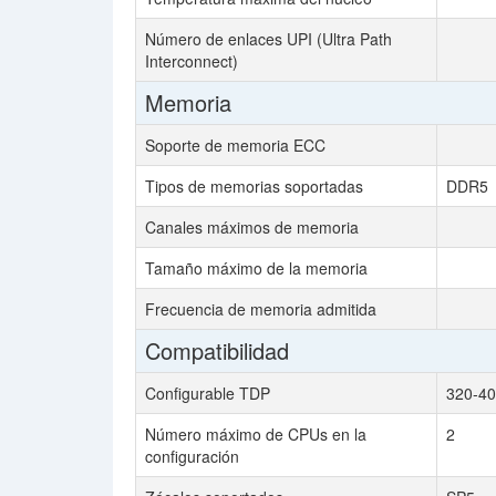
Número de enlaces UPI (Ultra Path
Interconnect)
Memoria
Soporte de memoria ECC
Tipos de memorias soportadas
DDR5
Canales máximos de memoria
Tamaño máximo de la memoria
Frecuencia de memoria admitida
Compatibilidad
Configurable TDP
320-40
Número máximo de CPUs en la
2
configuración