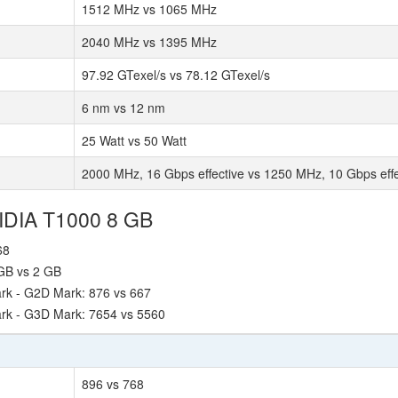
1512 MHz vs 1065 MHz
2040 MHz vs 1395 MHz
97.92 GTexel/s vs 78.12 GTexel/s
6 nm vs 12 nm
25 Watt vs 50 Watt
2000 MHz, 16 Gbps effective vs 1250 MHz, 10 Gbps effe
VIDIA T1000 8 GB
68
GB vs 2 GB
k - G2D Mark: 876 vs 667
rk - G3D Mark: 7654 vs 5560
896 vs 768