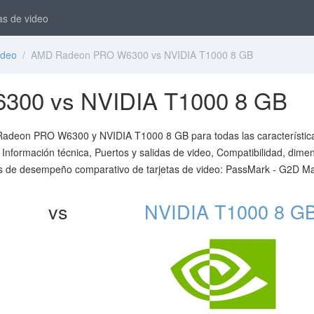
as de video
ideo
/ AMD Radeon PRO W6300 vs NVIDIA T1000 8 GB
00 vs NVIDIA T1000 8 GB
D Radeon PRO W6300 y NVIDIA T1000 8 GB para todas las característic
 Información técnica, Puertos y salidas de video, Compatibilidad, dime
sis de desempeño comparativo de tarjetas de video: PassMark - G2D Ma
vs
NVIDIA T1000 8 G