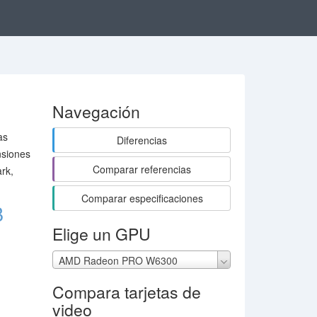
Navegación
as
Diferencias
nsiones
Comparar referencias
rk,
Comparar especificaciones
B
Elige un GPU
AMD Radeon PRO W6300
Compara tarjetas de
video