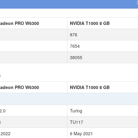
adeon PRO W6300
NVIDIA T1000 8 GB
876
7654
38055
s
adeon PRO W6300
NVIDIA T1000 8 GB
2.0
Turing
4
TU117
 2022
6 May 2021