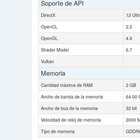
Soporte de API
DirectX
12 Ult
OpenCL
2.2
OpenGL
4.6
Shader Model
6.7
Vulkan
Memoria
Cantidad máxima de RAM
2 GB
Ancho de banda de la memoria
64.00 
Ancho de bus de la memoria
32 bit
Velocidad de reloj de memoria
2000 M
Tipo de memoria
GDDR