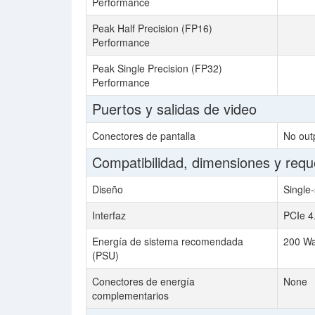
Performance
Peak Half Precision (FP16)
Performance
Peak Single Precision (FP32)
Performance
Puertos y salidas de video
Conectores de pantalla
No out
Compatibilidad, dimensiones y requ
Diseño
Single-
Interfaz
PCIe 4
Energía de sistema recomendada
200 Wa
(PSU)
Conectores de energía
None
complementarios