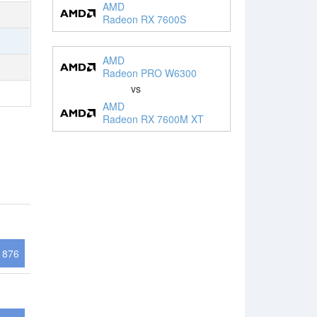
AMD
Radeon RX 7600S
AMD
Radeon PRO W6300
vs
AMD
Radeon RX 7600M XT
876