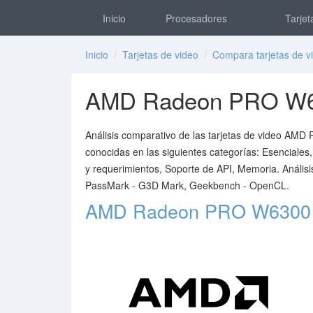
Inicio
Procesadores
Tarjet
Inicio
/
Tarjetas de video
/
Compara tarjetas de v
AMD Radeon PRO W63
Análisis comparativo de las tarjetas de video AM
conocidas en las siguientes categorías: Esenciales,
y requerimientos, Soporte de API, Memoria. Análi
PassMark - G3D Mark, Geekbench - OpenCL.
AMD Radeon PRO W6300