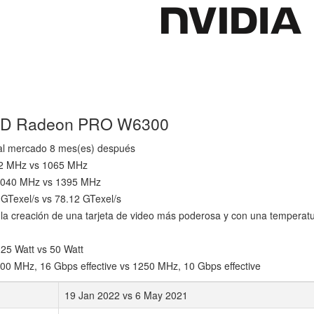
AMD Radeon PRO W6300
 al mercado 8 mes(es) después
512 MHz vs 1065 MHz
: 2040 MHz vs 1395 MHz
 GTexel/s vs 78.12 GTexel/s
a creación de una tarjeta de video más poderosa y con una temperat
 25 Watt vs 50 Watt
00 MHz, 16 Gbps effective vs 1250 MHz, 10 Gbps effective
19 Jan 2022 vs 6 May 2021