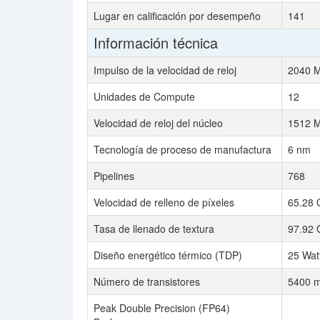
Lugar en calificación por desempeño
141
Información técnica
Impulso de la velocidad de reloj
2040 
Unidades de Compute
12
Velocidad de reloj del núcleo
1512 
Tecnología de proceso de manufactura
6 nm
Pipelines
768
Velocidad de relleno de píxeles
65.28 
Tasa de llenado de textura
97.92 
Diseño energético térmico (TDP)
25 Wat
Número de transistores
5400 mi
Peak Double Precision (FP64)