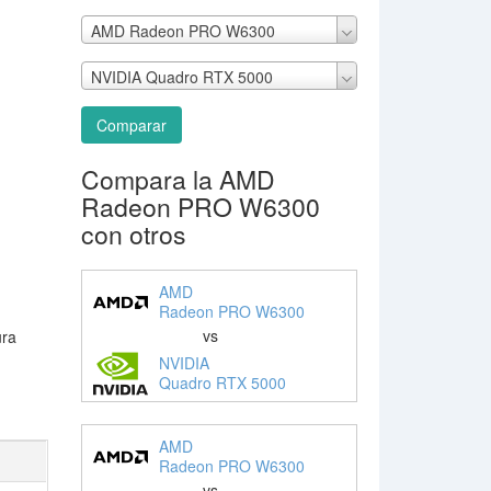
AMD Radeon PRO W6300
NVIDIA Quadro RTX 5000
Comparar
Compara la AMD
Radeon PRO W6300
con otros
AMD
Radeon PRO W6300
vs
ura
NVIDIA
Quadro RTX 5000
AMD
Radeon PRO W6300
vs