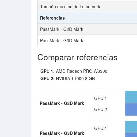
Tamaño máximo de la memoria
Referencias
PassMark - G2D Mark
PassMark - G3D Mark
Comparar referencias
GPU 1:
AMD Radeon PRO W6300
GPU 2:
NVIDIA T1000 8 GB
GPU 1
PassMark - G2D Mark
GPU 2
GPU 1
PassMark - G3D Mark