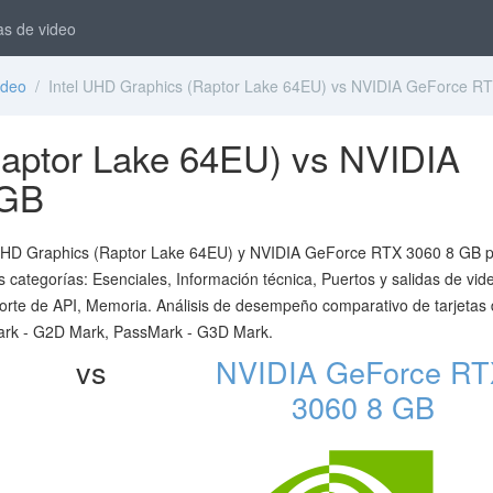
as de video
ideo
/ Intel UHD Graphics (Raptor Lake 64EU) vs NVIDIA GeForce R
Raptor Lake 64EU) vs NVIDIA
 GB
tel UHD Graphics (Raptor Lake 64EU) y NVIDIA GeForce RTX 3060 8 GB 
s categorías: Esenciales, Información técnica, Puertos y salidas de vid
orte de API, Memoria. Análisis de desempeño comparativo de tarjetas
Mark - G2D Mark, PassMark - G3D Mark.
vs
NVIDIA GeForce R
3060 8 GB