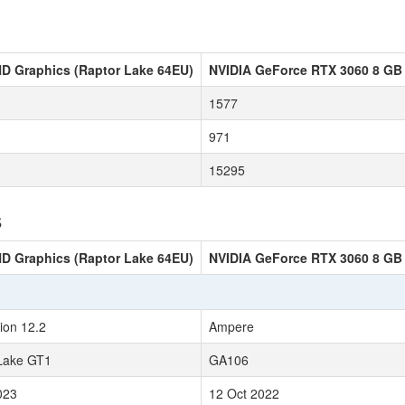
HD Graphics (Raptor Lake 64EU)
NVIDIA GeForce RTX 3060 8 GB
1577
971
15295
s
HD Graphics (Raptor Lake 64EU)
NVIDIA GeForce RTX 3060 8 GB
ion 12.2
Ampere
Lake GT1
GA106
023
12 Oct 2022