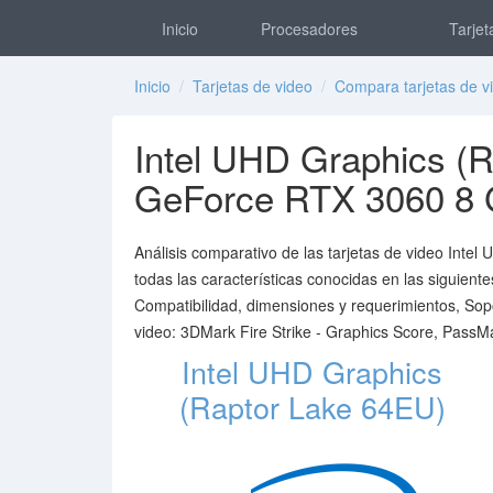
Inicio
Procesadores
Tarjet
Inicio
/
Tarjetas de video
/
Compara tarjetas de v
Intel UHD Graphics (
GeForce RTX 3060 8
Análisis comparativo de las tarjetas de video In
todas las características conocidas en las siguiente
Compatibilidad, dimensiones y requerimientos, Sop
video: 3DMark Fire Strike - Graphics Score, Pass
Intel UHD Graphics
(Raptor Lake 64EU)