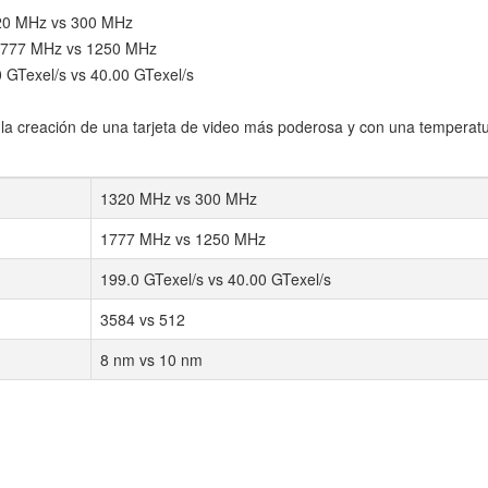
1320 MHz vs 300 MHz
: 1777 MHz vs 1250 MHz
0 GTexel/s vs 40.00 GTexel/s
a creación de una tarjeta de video más poderosa y con una temperat
1320 MHz vs 300 MHz
1777 MHz vs 1250 MHz
199.0 GTexel/s vs 40.00 GTexel/s
3584 vs 512
8 nm vs 10 nm