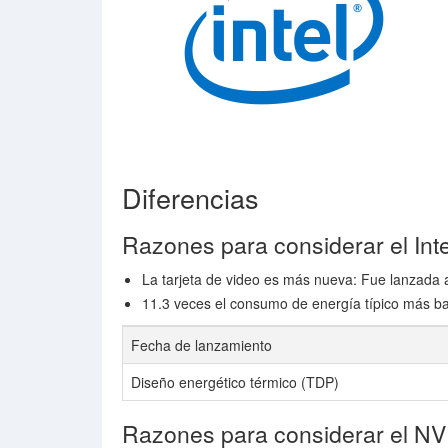
Diferencias
Razones para considerar el In
La tarjeta de video es más nueva: Fue lanzada
11.3 veces el consumo de energía típico más ba
Fecha de lanzamiento
Diseño energético térmico (TDP)
Razones para considerar el N