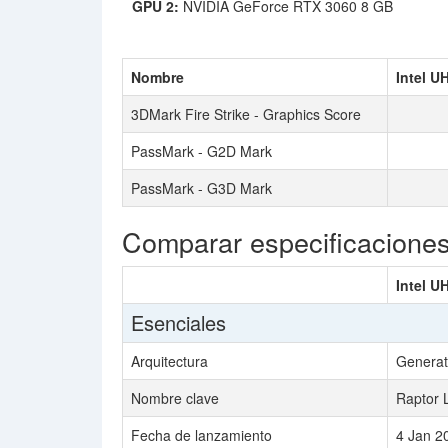
GPU 2:
NVIDIA GeForce RTX 3060 8 GB
Nombre
Intel U
3DMark Fire Strike - Graphics Score
PassMark - G2D Mark
PassMark - G3D Mark
Comparar especificacione
Intel U
Esenciales
Arquitectura
Generat
Nombre clave
Raptor 
Fecha de lanzamiento
4 Jan 2