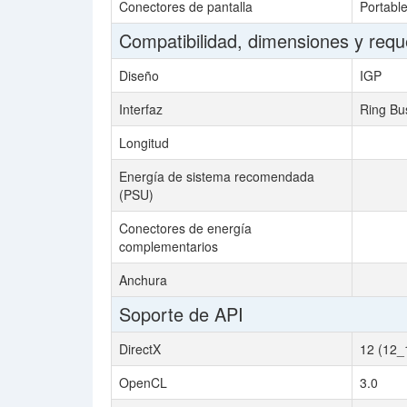
Conectores de pantalla
Portabl
Compatibilidad, dimensiones y requ
Diseño
IGP
Interfaz
Ring Bu
Longitud
Energía de sistema recomendada
(PSU)
Conectores de energía
complementarios
Anchura
Soporte de API
DirectX
12 (12_
OpenCL
3.0