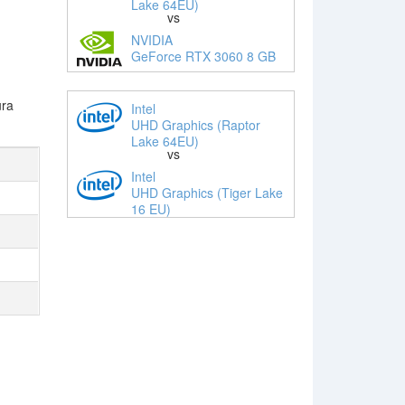
Lake 64EU)
vs
NVIDIA
GeForce RTX 3060 8 GB
ura
Intel
UHD Graphics (Raptor
Lake 64EU)
vs
Intel
UHD Graphics (Tiger Lake
16 EU)