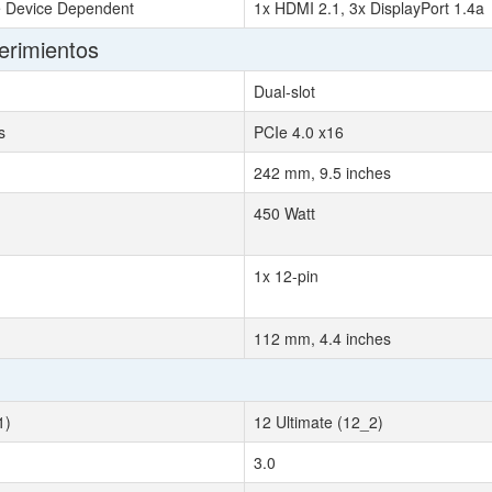
e Device Dependent
1x HDMI 2.1, 3x DisplayPort 1.4a
erimientos
Dual-slot
s
PCIe 4.0 x16
242 mm, 9.5 inches
450 Watt
1x 12-pin
112 mm, 4.4 inches
1)
12 Ultimate (12_2)
3.0