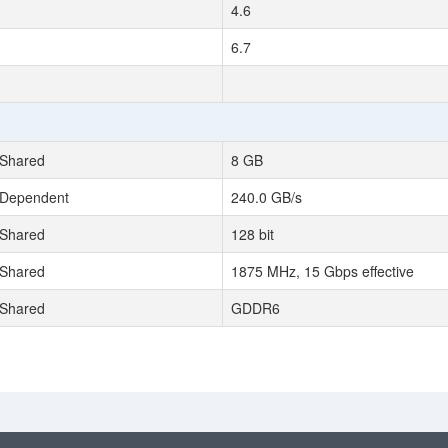
4.6
6.7
 Shared
8 GB
 Dependent
240.0 GB/s
 Shared
128 bit
 Shared
1875 MHz, 15 Gbps effective
 Shared
GDDR6