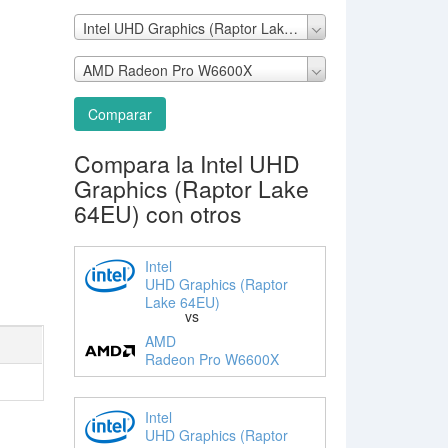
Intel UHD Graphics (Raptor Lake 64EU)
AMD Radeon Pro W6600X
Comparar
Compara la Intel UHD
Graphics (Raptor Lake
64EU) con otros
Intel
UHD Graphics (Raptor
Lake 64EU)
vs
AMD
Radeon Pro W6600X
Intel
UHD Graphics (Raptor