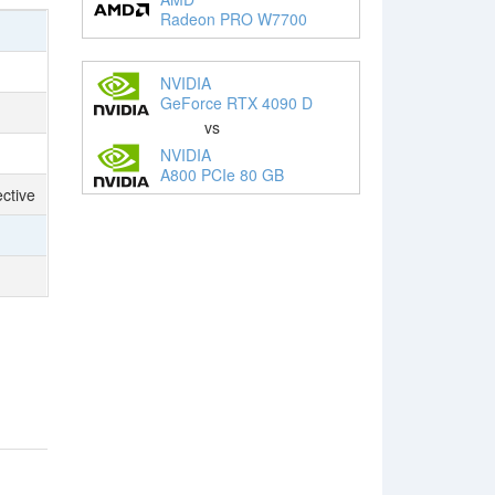
Radeon PRO W7700
NVIDIA
GeForce RTX 4090 D
vs
NVIDIA
A800 PCIe 80 GB
ctive