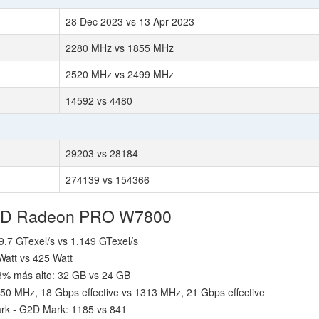
28 Dec 2023 vs 13 Apr 2023
2280 MHz vs 1855 MHz
2520 MHz vs 2499 MHz
14592 vs 4480
29203 vs 28184
274139 vs 154366
AMD Radeon PRO W7800
9.7 GTexel/s vs 1,149 GTexel/s
att vs 425 Watt
% más alto: 32 GB vs 24 GB
50 MHz, 18 Gbps effective vs 1313 MHz, 21 Gbps effective
rk - G2D Mark: 1185 vs 841