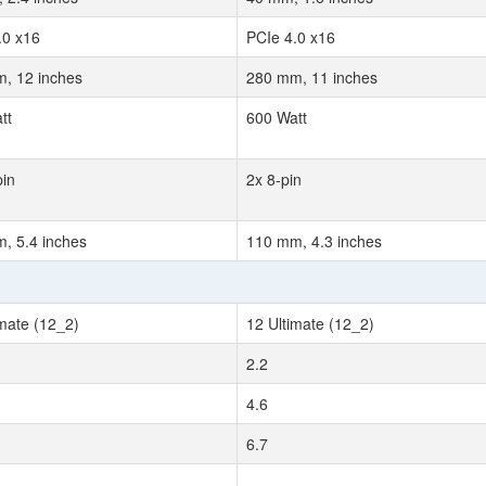
.0 x16
PCIe 4.0 x16
, 12 inches
280 mm, 11 inches
tt
600 Watt
pin
2x 8-pin
, 5.4 inches
110 mm, 4.3 inches
imate (12_2)
12 Ultimate (12_2)
2.2
4.6
6.7