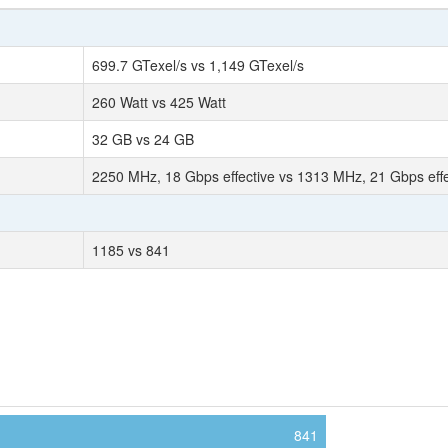
699.7 GTexel/s vs 1,149 GTexel/s
260 Watt vs 425 Watt
32 GB vs 24 GB
2250 MHz, 18 Gbps effective vs 1313 MHz, 21 Gbps effe
1185 vs 841
841