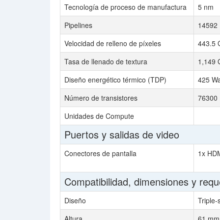
Tecnología de proceso de manufactura
5 nm
Pipelines
14592
Velocidad de relleno de píxeles
443.5 
Tasa de llenado de textura
1,149 
Diseño energético térmico (TDP)
425 Wa
Número de transistores
76300 
Unidades de Compute
Puertos y salidas de video
Conectores de pantalla
1x HDM
Compatibilidad, dimensiones y requ
Diseño
Triple-
Altura
61 mm,