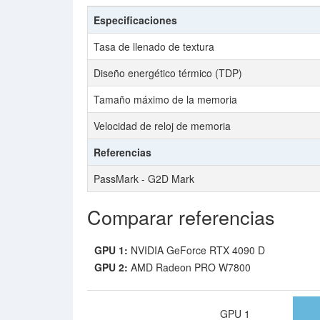
Especificaciones
Tasa de llenado de textura
Diseño energético térmico (TDP)
Tamaño máximo de la memoria
Velocidad de reloj de memoria
Referencias
PassMark - G2D Mark
Comparar referencias
GPU 1:
NVIDIA GeForce RTX 4090 D
GPU 2:
AMD Radeon PRO W7800
GPU 1