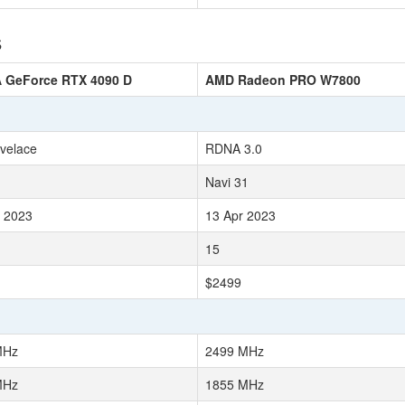
s
A GeForce RTX 4090 D
AMD Radeon PRO W7800
velace
RDNA 3.0
Navi 31
 2023
13 Apr 2023
15
$2499
MHz
2499 MHz
MHz
1855 MHz