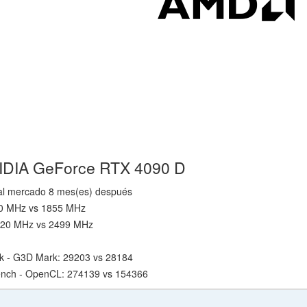
VIDIA GeForce RTX 4090 D
 al mercado 8 mes(es) después
280 MHz vs 1855 MHz
 2520 MHz vs 2499 MHz
k - G3D Mark: 29203 vs 28184
nch - OpenCL: 274139 vs 154366