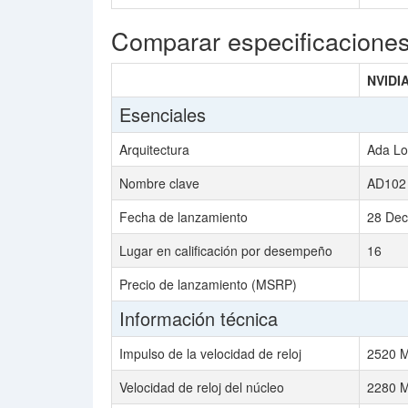
Comparar especificacione
NVIDI
Esenciales
Arquitectura
Ada Lo
Nombre clave
AD102
Fecha de lanzamiento
28 Dec
Lugar en calificación por desempeño
16
Precio de lanzamiento (MSRP)
Información técnica
Impulso de la velocidad de reloj
2520 
Velocidad de reloj del núcleo
2280 