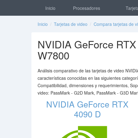
Inicio
Procesadores
Tarjet
Inicio
/
Tarjetas de video
/
Compara tarjetas de v
NVIDIA GeForce RTX
W7800
Análisis comparativo de las tarjetas de video N
características conocidas en las siguientes categorí
Compatibilidad, dimensiones y requerimientos, Sop
video: PassMark - G2D Mark, PassMark - G3D Mark
NVIDIA GeForce RTX
4090 D