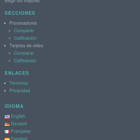
elegir los mejores.
SECCIONES
Procesadores
Comparar
Calificación
Tarjetas de video
Comparar
Calificación
ENLACES
Términos
Privacidad
IDIOMA
English
Deutsch
Française
Español