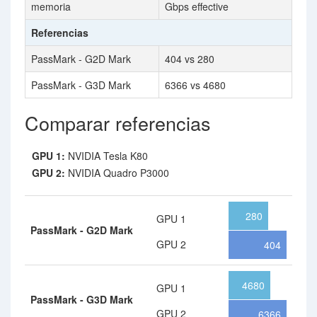
memoria
Gbps effective
Referencias
PassMark - G2D Mark
404 vs 280
PassMark - G3D Mark
6366 vs 4680
Comparar referencias
GPU 1:
NVIDIA Tesla K80
GPU 2:
NVIDIA Quadro P3000
280
GPU 1
PassMark - G2D Mark
GPU 2
404
4680
GPU 1
PassMark - G3D Mark
GPU 2
6366