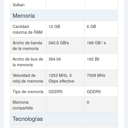
Vulkan
Memoria
Cantidad
12 GB
6 GB
máxima de RAM
Ancho de banda
240.6 GB/s
168 GB / s
de la memoria
Ancho de bus de
384 bit
192 Bit
la memoria
Velocidad de
1253 MHz, 5
7008 MHz
reloj de memoria
Gbps effective
Tipo de memoria
GDDR5
GDDR5
Memoria
0
compartida
Tecnologías