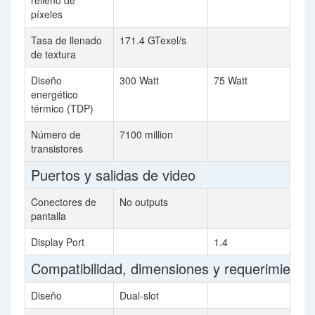
relleno de
píxeles
Tasa de llenado
171.4 GTexel/s
de textura
Diseño
300 Watt
75 Watt
energético
térmico (TDP)
Número de
7100 million
transistores
Puertos y salidas de video
Conectores de
No outputs
pantalla
Display Port
1.4
Compatibilidad, dimensiones y requerimiento
Diseño
Dual-slot