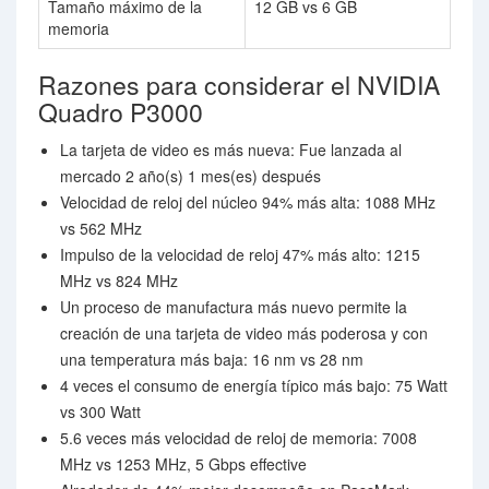
Tamaño máximo de la
12 GB vs 6 GB
memoria
Razones para considerar el NVIDIA
Quadro P3000
La tarjeta de video es más nueva: Fue lanzada al
mercado 2 año(s) 1 mes(es) después
Velocidad de reloj del núcleo 94% más alta: 1088 MHz
vs 562 MHz
Impulso de la velocidad de reloj 47% más alto: 1215
MHz vs 824 MHz
Un proceso de manufactura más nuevo permite la
creación de una tarjeta de video más poderosa y con
una temperatura más baja: 16 nm vs 28 nm
4 veces el consumo de energía típico más bajo: 75 Watt
vs 300 Watt
5.6 veces más velocidad de reloj de memoria: 7008
MHz vs 1253 MHz, 5 Gbps effective