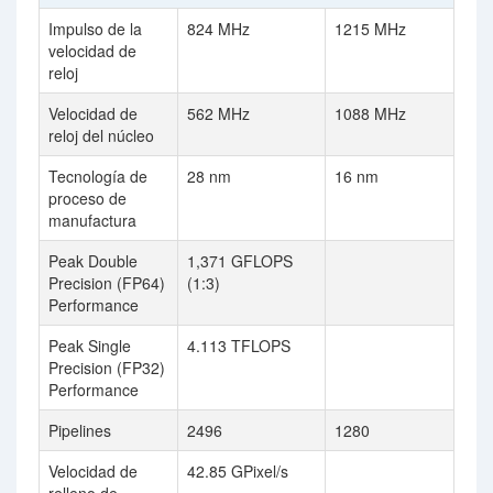
Impulso de la
824 MHz
1215 MHz
velocidad de
reloj
Velocidad de
562 MHz
1088 MHz
reloj del núcleo
Tecnología de
28 nm
16 nm
proceso de
manufactura
Peak Double
1,371 GFLOPS
Precision (FP64)
(1:3)
Performance
Peak Single
4.113 TFLOPS
Precision (FP32)
Performance
Pipelines
2496
1280
Velocidad de
42.85 GPixel/s