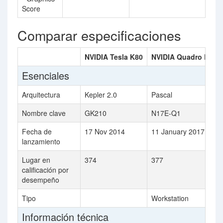
Score
Comparar especificaciones
NVIDIA Tesla K80
NVIDIA Quadro P300
Esenciales
Arquitectura
Kepler 2.0
Pascal
Nombre clave
GK210
N17E-Q1
Fecha de
17 Nov 2014
11 January 2017
lanzamiento
Lugar en
374
377
calificación por
desempeño
Tipo
Workstation
Información técnica