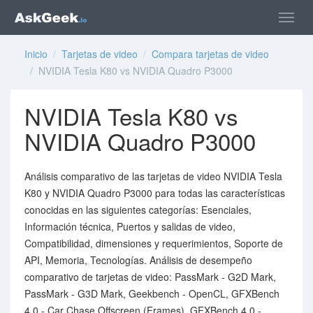
Inicio
/
Tarjetas de video
/
Compara tarjetas de video
/ NVIDIA Tesla K80 vs NVIDIA Quadro P3000
NVIDIA Tesla K80 vs
NVIDIA Quadro P3000
Análisis comparativo de las tarjetas de video NVIDIA Tesla
K80 y NVIDIA Quadro P3000 para todas las características
conocidas en las siguientes categorías: Esenciales,
Información técnica, Puertos y salidas de video,
Compatibilidad, dimensiones y requerimientos, Soporte de
API, Memoria, Tecnologías. Análisis de desempeño
comparativo de tarjetas de video: PassMark - G2D Mark,
PassMark - G3D Mark, Geekbench - OpenCL, GFXBench
4.0 - Car Chase Offscreen (Frames), GFXBench 4.0 -