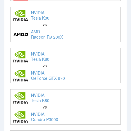
NVIDIA
Tesla K80
vs
AMD
Radeon R9 280X
NVIDIA
Tesla K80
vs
NVIDIA
GeForce GTX 970
NVIDIA
Tesla K80
vs
NVIDIA
Quadro P3000