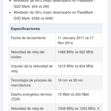
Alrededor de 44% mejor desempeño en PassMark -
G2D Mark: 404 vs 280
Alrededor de 36% mejor desempeño en PassMark -
G3D Mark: 6366 vs 4680
Especificaciones
Fecha de lanzamiento
11 January 2017 vs 17
Nov 2014
Velocidad de reloj del
1088 MHz vs 562 MHz
núcleo
Impulso de la velocidad de
1215 MHz vs 824 MHz
reloj
Tecnología de proceso de
16 nm vs 28 nm
manufactura
Diseño energético térmico
75 Watt vs 300 Watt
(TDP)
Velocidad de reloj de
7008 MHz vs 1253 MHz, 5