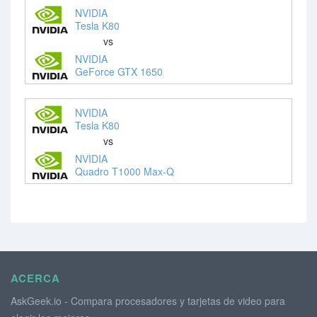
NVIDIA
Tesla K80
vs
NVIDIA
GeForce GTX 1650
NVIDIA
Tesla K80
vs
NVIDIA
Quadro T1000 Max-Q
ACERCA
AskGeek.io - Compara procesadores y tarjetas de video para