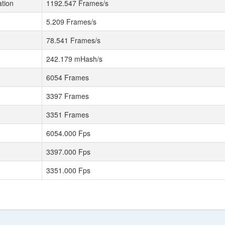
tion
1192.547 Frames/s
5.209 Frames/s
78.541 Frames/s
242.179 mHash/s
6054 Frames
3397 Frames
3351 Frames
6054.000 Fps
3397.000 Fps
3351.000 Fps