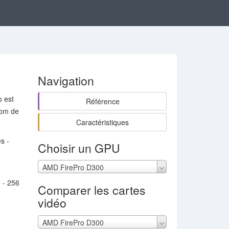
Navigation
o est
Référence
nom de
Caractéristiques
s -
Choisir un GPU
AMD FirePro D300
 - 256
Comparer les cartes
vidéo
AMD FirePro D300