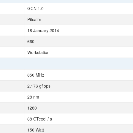
GCN 1.0
Pitcairn
18 January 2014
660
Workstation
850 MHz
2,176 gflops
28 nm
1280
68 GTexel / s
150 Watt