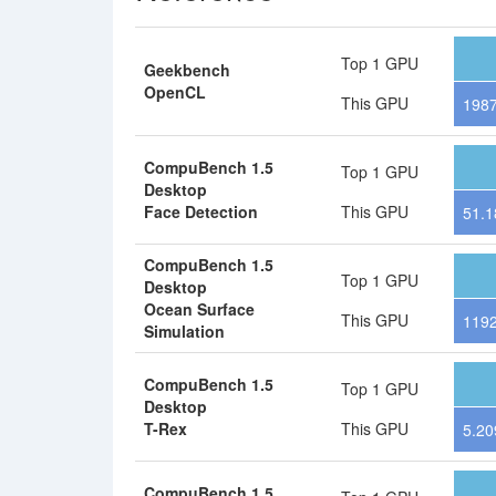
Top 1 GPU
Geekbench
OpenCL
This GPU
198
CompuBench 1.5
Top 1 GPU
Desktop
Face Detection
This GPU
51.1
CompuBench 1.5
Top 1 GPU
Desktop
Ocean Surface
This GPU
1192
Simulation
CompuBench 1.5
Top 1 GPU
Desktop
T-Rex
This GPU
5.20
CompuBench 1.5