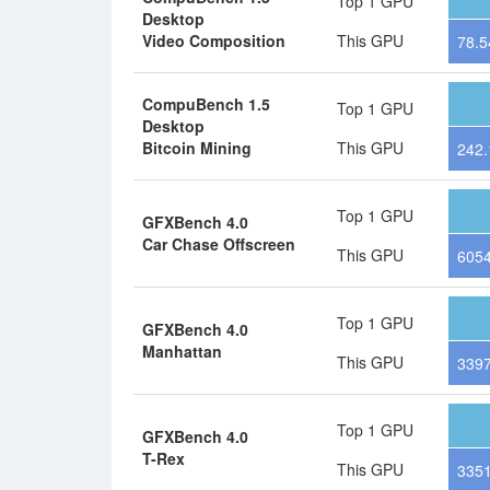
Top 1 GPU
Desktop
Video Composition
This GPU
78.5
CompuBench 1.5
Top 1 GPU
Desktop
Bitcoin Mining
This GPU
242.
Top 1 GPU
GFXBench 4.0
Car Chase Offscreen
This GPU
605
Top 1 GPU
GFXBench 4.0
Manhattan
This GPU
339
Top 1 GPU
GFXBench 4.0
T-Rex
This GPU
335