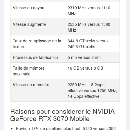
Vitesse du noyau
2310 MHz versus 1110
MHz
Vitesse augmenté
2535 MHz versus 1560
MHz
Taux de remplissage de la
344.8 GTexel/s versus
texture
249.6 GTexel/s
Processus de fabrication
5 nm versus 8 nm
Taille de mémore
16 GB versus 8 GB
maximale
Vitesse de mémoire
2250 MHz, 18 Gbps
effective versus 1750 MHz,
14 Gbps effective
Raisons pour considerer le NVIDIA
GeForce RTX 3070 Mobile
Environ 18% de pipelines plus haut: 5120 versus 4352