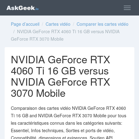
Page d’accueil
/
Cartes vidéo
/
Comparer les cartes vidéo
/ NVIDIA GeForce RTX 4060 Ti 16 GB versus NVIDIA
GeForce RTX 3070 Mobile
NVIDIA GeForce RTX
4060 Ti 16 GB versus
NVIDIA GeForce RTX
3070 Mobile
Comparaison des cartes vidéo NVIDIA GeForce RTX 4060
Ti 16 GB and NVIDIA GeForce RTX 3070 Mobile pour tous
les caractéristiques connus dans les catégories suivants:
Essentiel, Infos techniques, Sorties et ports de vidéo,
Compatibilité, dimensions et exigences, Soutien API,