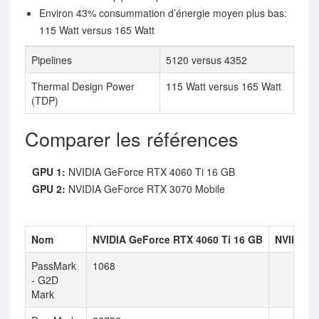
Environ 43% consummation d’énergie moyen plus bas:
115 Watt versus 165 Watt
Pipelines
5120 versus 4352
Thermal Design Power
115 Watt versus 165 Watt
(TDP)
Comparer les références
GPU 1:
NVIDIA GeForce RTX 4060 Ti 16 GB
GPU 2:
NVIDIA GeForce RTX 3070 Mobile
Nom
NVIDIA GeForce RTX 4060 Ti 16 GB
NVIDIA G
PassMark
1068
- G2D
Mark