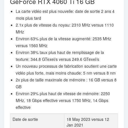
GeForce RTX 4060 Ti 16 GB
La carte vidéo est plus nouvelle: date de sortie 2 ans 4
mois plus tard
2.1x plus de vitesse du noyau: 2310 MHz versus 1110
MHz
Environ 63% plus de la vitesse augmenté: 2535 MHz
versus 1560 MHz
Environ 38% taux plus haut de remplissage de la
texture: 344.8 GTexel/s versus 249.6 GTexel/s
Un nouveau processus de fabrication soutient une carte
vidéo plus forte, mais moins chaude: 5 nm versus 8 nm
2x plus de taille maximale de mémoire : 16 GB versus 8
GB
Environ 29% plus haut de vitesse de mémoire: 2250
MHz, 18 Gbps effective versus 1750 MHz, 14 Gbps
effective
Date de sortie
18 May 2023 versus 12
Jan 2021