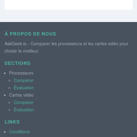
À PROPOS DE NOUS
AskGeek.io - Comparer les processeurs et les cartes vidéo pour
choisir le meilleur.
SECTIONS
Processeurs
Comparer
Évaluation
Cartes vidéo
Comparer
Évaluation
LINKS
Conditions