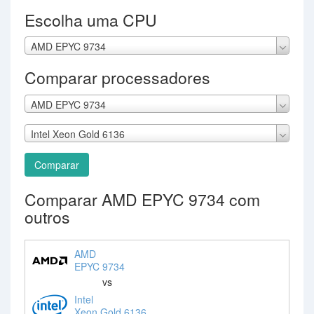
Escolha uma CPU
AMD EPYC 9734
Comparar processadores
AMD EPYC 9734
Intel Xeon Gold 6136
Comparar
Comparar AMD EPYC 9734 com
outros
AMD
EPYC 9734
vs
Intel
Xeon Gold 6136