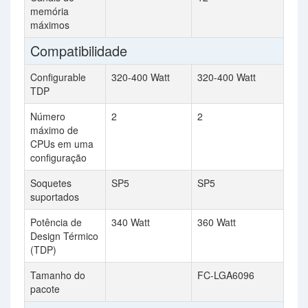
memória
máximos
Compatibilidade
Configurable
320-400 Watt
320-400 Watt
TDP
Número
2
2
máximo de
CPUs em uma
configuração
Soquetes
SP5
SP5
suportados
Potência de
340 Watt
360 Watt
Design Térmico
(TDP)
Tamanho do
FC-LGA6096
pacote