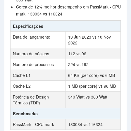
Cerca de 12% melhor desempenho em PassMark - CPU
mark: 130034 vs 116324
Especificações
Data de lançamento
13 Jun 2023 vs 10 Nov
2022
Número de núcleos
112 vs 96
Número de processos
224 vs 192
Cache L1
64 KB (per core) vs 6 MB
Cache L2
1 MB (per core) vs 96 MB
Potência de Design
340 Watt vs 360 Watt
Térmico (TDP)
Benchmarks
PassMark - CPU mark
130034 vs 116324