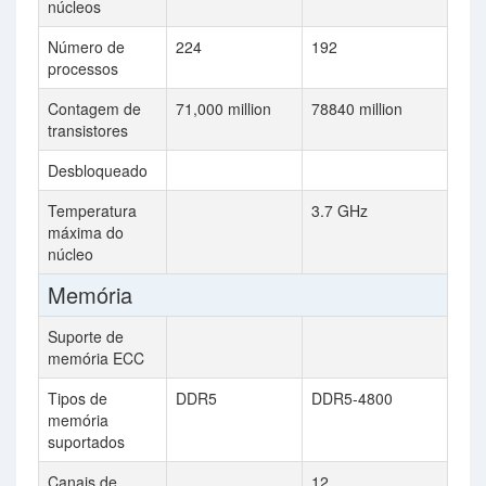
núcleos
Número de
224
192
processos
Contagem de
71,000 million
78840 million
transistores
Desbloqueado
Temperatura
3.7 GHz
máxima do
núcleo
Memória
Suporte de
memória ECC
Tipos de
DDR5
DDR5-4800
memória
suportados
Canais de
12