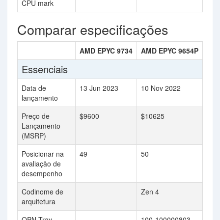
CPU mark
Comparar especificações
AMD EPYC 9734
AMD EPYC 9654P
Essenciais
Data de
13 Jun 2023
10 Nov 2022
lançamento
Preço de
$9600
$10625
Lançamento
(MSRP)
Posicionar na
49
50
avaliação de
desempenho
Codinome de
Zen 4
arquitetura
OPN Tray
100-100000803