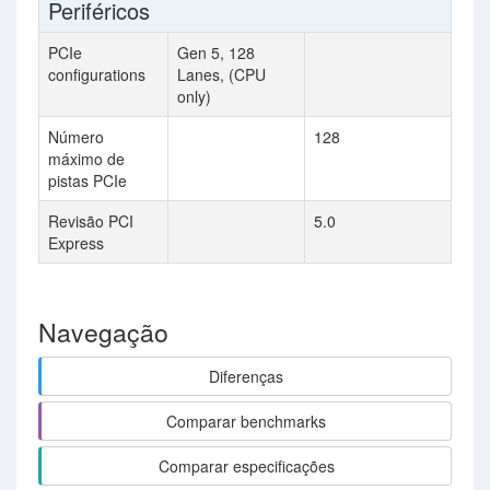
Periféricos
PCIe
Gen 5, 128
configurations
Lanes, (CPU
only)
Número
128
máximo de
pistas PCIe
Revisão PCI
5.0
Express
Navegação
Diferenças
Comparar benchmarks
Comparar especificações