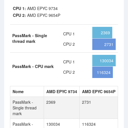
CPU 1:
AMD EPYC 9734
CPU 2:
AMD EPYC 9654P
2369
CPU 1
PassMark - Single
thread mark
CPU 2
2731
130034
CPU 1
PassMark - CPU mark
CPU 2
116324
Nome
AMD EPYC 9734
AMD EPYC 9654P
PassMark -
2369
2731
Single thread
mark
PassMark -
130034
116324