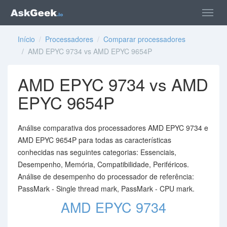
Início
/
Processadores
/
Comparar processadores
/ AMD EPYC 9734 vs AMD EPYC 9654P
AMD EPYC 9734 vs AMD
EPYC 9654P
Análise comparativa dos processadores AMD EPYC 9734 e
AMD EPYC 9654P para todas as características
conhecidas nas seguintes categorias: Essenciais,
Desempenho, Memória, Compatibilidade, Periféricos.
Análise de desempenho do processador de referência:
PassMark - Single thread mark, PassMark - CPU mark.
AMD EPYC 9734