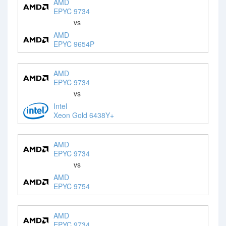
AMD
EPYC 9734
vs
AMD
EPYC 9654P
AMD
EPYC 9734
vs
Intel
Xeon Gold 6438Y+
AMD
EPYC 9734
vs
AMD
EPYC 9754
AMD
EPYC 9734