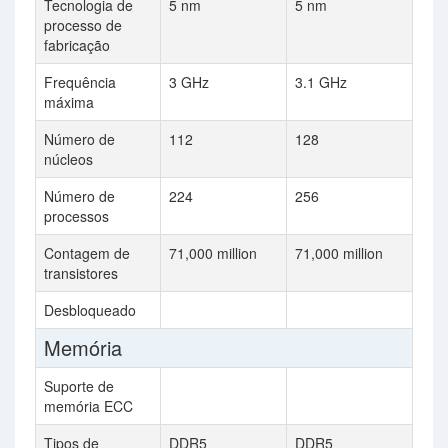
Tecnologia de
5 nm
5 nm
processo de
fabricação
Frequência
3 GHz
3.1 GHz
máxima
Número de
112
128
núcleos
Número de
224
256
processos
Contagem de
71,000 million
71,000 million
transistores
Desbloqueado
Memória
Suporte de
memória ECC
Tipos de
DDR5
DDR5