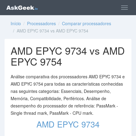
Início
/
Processadores
/
Comparar processadores
/ AMD EPYC 9734 vs AMD EPYC 9754
AMD EPYC 9734 vs AMD
EPYC 9754
Análise comparativa dos processadores AMD EPYC 9734 e
AMD EPYC 9754 para todas as características conhecidas
nas seguintes categorias: Essenciais, Desempenho,
Memória, Compatibilidade, Periféricos. Análise de
desempenho do processador de referência: PassMark -
Single thread mark, PassMark - CPU mark.
AMD EPYC 9734