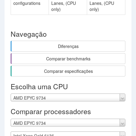
configurations
Lanes, (CPU
Lanes, (CPU
only)
only)
Navegação
Diferenças
Comparar benchmarks
Comparar especificações
Escolha uma CPU
AMD EPYC 9734
Comparar processadores
AMD EPYC 9734
Intel Xeon Gold 6136