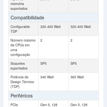
memória
suportados
Compatibilidade
Configurable
320-400 Watt
320-400 Watt
TDP
Número máximo
2
2
de CPUs em
uma
configuração
Soquetes
SP5
SP5
suportados
Potência de
340 Watt
360 Watt
Design Térmico
(TDP)
Periféricos
PCIe
Gen 5, 128
Gen 5, 128