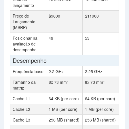
lançamento
Preço de
$9600
$11900
Lançamento
(MSRP)
Posicionar na
49
53
avaliação de
desempenho
Desempenho
Frequência base
2.2 GHz
2.25 GHz
Tamanho da
8x 73 mm²
8x 73 mm²
matriz
Cache L1
64 KB (per core)
64 KB (per core)
Cache L2
1 MB (per core)
1 MB (per core)
Cache L3
256 MB (shared)
256 MB (shared)