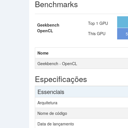
Benchmarks
Top 1 GPU
Geekbench
OpenCL
This GPU
5
Nome
Geekbench - OpenCL
Especificações
Essenciais
Arquitetura
Nome de código
Data de lançamento