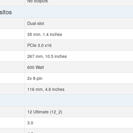
No outputs
sitos
Dual-slot
35 mm, 1.4 inches
PCIe 3.0 x16
267 mm, 10.5 inches
600 Watt
2x 8-pin
116 mm, 4.6 inches
12 Ultimate (12_2)
3.0