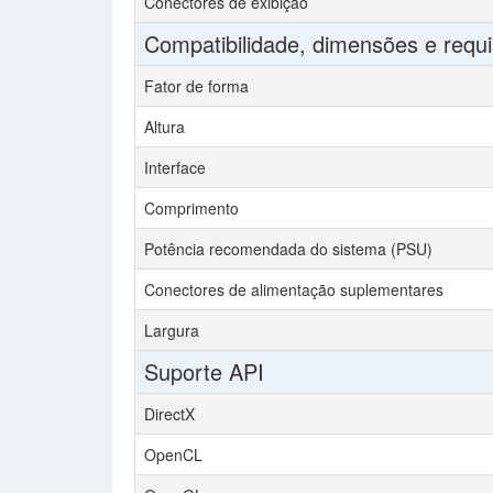
Conectores de exibição
Compatibilidade, dimensões e requi
Fator de forma
Altura
Interface
Comprimento
Potência recomendada do sistema (PSU)
Conectores de alimentação suplementares
Largura
Suporte API
DirectX
OpenCL