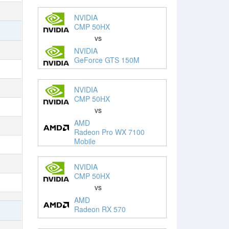
NVIDIA
CMP 50HX
vs
NVIDIA
GeForce GTS 150M
NVIDIA
CMP 50HX
vs
AMD
Radeon Pro WX 7100
Mobile
NVIDIA
CMP 50HX
vs
AMD
Radeon RX 570