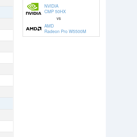
NVIDIA
CMP 50HX
vs
AMD
Radeon Pro W5500M