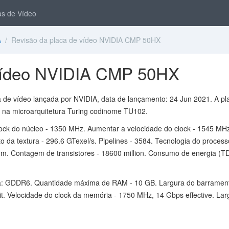
s de Vídeo
A
/ Revisão da placa de vídeo NVIDIA CMP 50HX
 vídeo NVIDIA CMP 50HX
de vídeo lançada por NVIDIA, data de lançamento: 24 Jun 2021. A pl
 na microarquitetura Turing codinome TU102.
lock do núcleo - 1350 MHz. Aumentar a velocidade do clock - 1545 MH
 da textura - 296.6 GTexel/s. Pipelines - 3584. Tecnologia do process
nm. Contagem de transistores - 18600 million. Consumo de energia (TD
a: GDDR6. Quantidade máxima de RAM - 10 GB. Largura do barramen
t. Velocidade do clock da memória - 1750 MHz, 14 Gbps effective. Lar