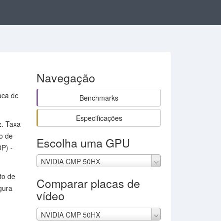
Navegação
aca de
Benchmarks
Especificações
z. Taxa
o de
Escolha uma GPU
P) -
NVIDIA CMP 50HX
to de
Comparar placas de
gura
vídeo
NVIDIA CMP 50HX