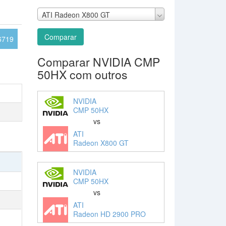
ATI Radeon X800 GT
Comparar
6719
Comparar NVIDIA CMP
50HX com outros
NVIDIA
CMP 50HX
vs
ATI
Radeon X800 GT
NVIDIA
CMP 50HX
vs
ATI
Radeon HD 2900 PRO