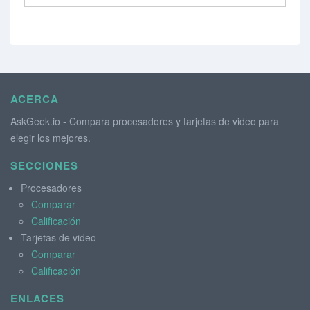
ACERCA
AskGeek.io - Compara procesadores y tarjetas de video para
elegir los mejores.
SECCIONES
Procesadores
Comparar
Calificación
Tarjetas de video
Comparar
Calificación
ENLACES