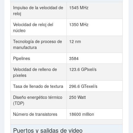
Impulso de la velocidad de
1545 MHz
reloj
Velocidad de reloj del
1350 MHz
núcleo
Tecnología de proceso de
12 nm
manufactura
Pipelines
3584
Velocidad de relleno de
123.6 GPixel/s
píxeles
Tasa de llenado de textura
296.6 GTexel/s
Diseño energético térmico
250 Watt
(TDP)
Número de transistores
18600 million
Puertos y salidas de video