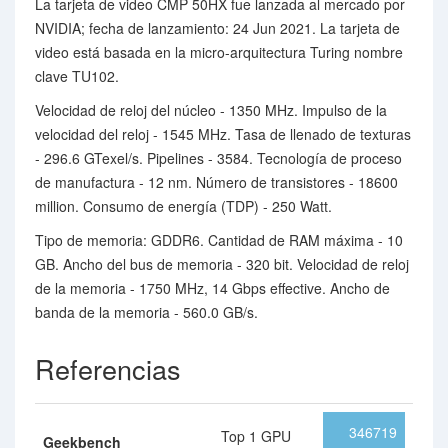
La tarjeta de video CMP 50HX fue lanzada al mercado por
NVIDIA; fecha de lanzamiento: 24 Jun 2021. La tarjeta de
video está basada en la micro-arquitectura Turing nombre
clave TU102.
Velocidad de reloj del núcleo - 1350 MHz. Impulso de la
velocidad del reloj - 1545 MHz. Tasa de llenado de texturas
- 296.6 GTexel/s. Pipelines - 3584. Tecnología de proceso
de manufactura - 12 nm. Número de transistores - 18600
million. Consumo de energía (TDP) - 250 Watt.
Tipo de memoria: GDDR6. Cantidad de RAM máxima - 10
GB. Ancho del bus de memoria - 320 bit. Velocidad de reloj
de la memoria - 1750 MHz, 14 Gbps effective. Ancho de
banda de la memoria - 560.0 GB/s.
Referencias
346719
Top 1 GPU
Geekbench