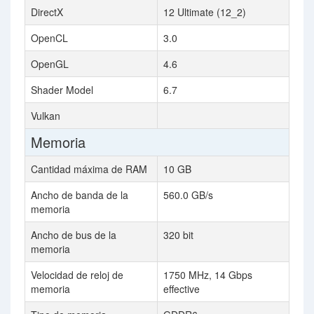
DirectX
12 Ultimate (12_2)
OpenCL
3.0
OpenGL
4.6
Shader Model
6.7
Vulkan
Memoria
Cantidad máxima de RAM
10 GB
Ancho de banda de la
560.0 GB/s
memoria
Ancho de bus de la
320 bit
memoria
Velocidad de reloj de
1750 MHz, 14 Gbps
memoria
effective