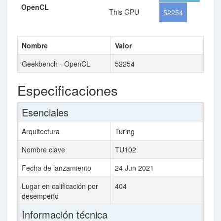
OpenCL
This GPU
52254
Nombre
Valor
Geekbench - OpenCL
52254
Especificaciones
Esenciales
Arquitectura
Turing
Nombre clave
TU102
Fecha de lanzamiento
24 Jun 2021
Lugar en calificación por
404
desempeño
Información técnica