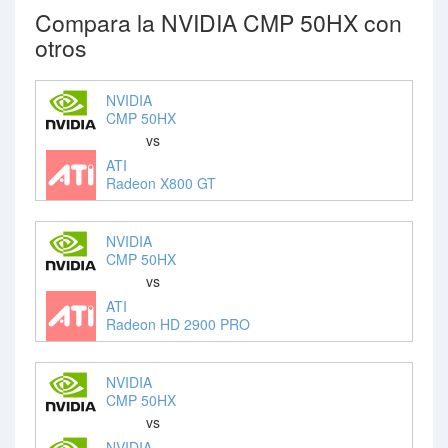
Compara la NVIDIA CMP 50HX con
otros
NVIDIA
CMP 50HX
vs
ATI
Radeon X800 GT
NVIDIA
CMP 50HX
vs
ATI
Radeon HD 2900 PRO
NVIDIA
CMP 50HX
vs
NVIDIA