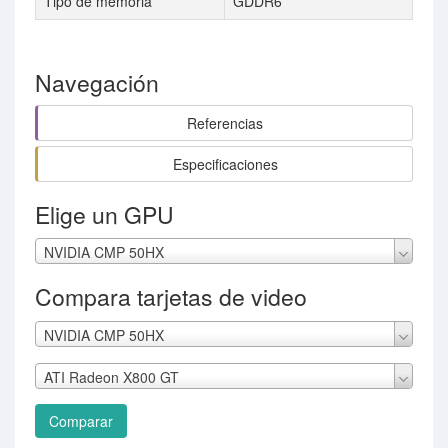
Tipo de memoria
GDDR6
Navegación
Referencias
Especificaciones
Elige un GPU
NVIDIA CMP 50HX
Compara tarjetas de video
NVIDIA CMP 50HX
ATI Radeon X800 GT
Comparar