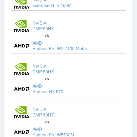
GeForce GTS 150M
NVIDIA
CMP 50HX
vs
AMD
Radeon Pro WX 7100 Mobile
NVIDIA
CMP 50HX
vs
AMD
Radeon RX 570
NVIDIA
CMP 50HX
vs
AMD
Radeon Pro W5500M