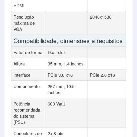
HDMI
Resolução
2048x1536
máxima de
VGA
Compatibilidade, dimensões e requisitos
Fator de forma
Dual-slot
Altura
35 mm, 1.4 inches
Interface
PCIe 3.0 x16
PCIe 2.0 x16
Comprimento
267 mm, 10.5
inches
Potência
600 Watt
recomendada
do sistema
(PSU)
Conectores de
2x 8-pin