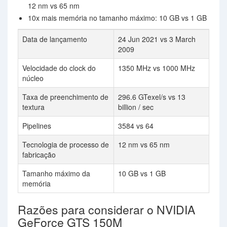
12 nm vs 65 nm
10x mais memória no tamanho máximo: 10 GB vs 1 GB
Data de lançamento
24 Jun 2021 vs 3 March
2009
Velocidade do clock do
1350 MHz vs 1000 MHz
núcleo
Taxa de preenchimento de
296.6 GTexel/s vs 13
textura
billion / sec
Pipelines
3584 vs 64
Tecnologia de processo de
12 nm vs 65 nm
fabricação
Tamanho máximo da
10 GB vs 1 GB
memória
Razões para considerar o NVIDIA
GeForce GTS 150M