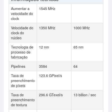
Aumentar a
1545 MHz
velocidade do
clock
Velocidade do
1350 MHz
1000 MHz
clock do
núcleo
Tecnologia de
12 nm
65 nm
processo de
fabricação
Pipelines
3584
64
Taxa de
123.6 GPixel/s
preenchimento
de píxeis
Taxa de
296.6 GTexel/s
13 billion / sec
preenchimento
de textura