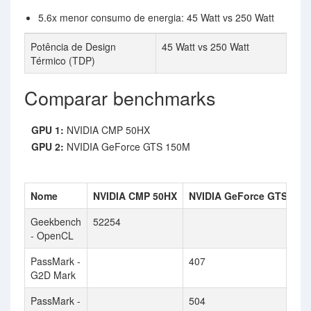
5.6x menor consumo de energia: 45 Watt vs 250 Watt
Potência de Design
45 Watt vs 250 Watt
Térmico (TDP)
Comparar benchmarks
GPU 1:
NVIDIA CMP 50HX
GPU 2:
NVIDIA GeForce GTS 150M
Nome
NVIDIA CMP 50HX
NVIDIA GeForce GTS 150
Geekbench
52254
- OpenCL
PassMark -
407
G2D Mark
PassMark -
504