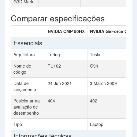
G3D Mark
Comparar especificações
NVIDIA CMP 50HX
NVIDIA GeForce GTS 
Essenciais
Arquitetura
Turing
Tesla
Nome de
TU102
G94
código
Data de
24 Jun 2021
3 March 2009
lançamento
Posicionar na
404
402
avaliação de
desempenho
Tipo
Laptop
Informações técnicas