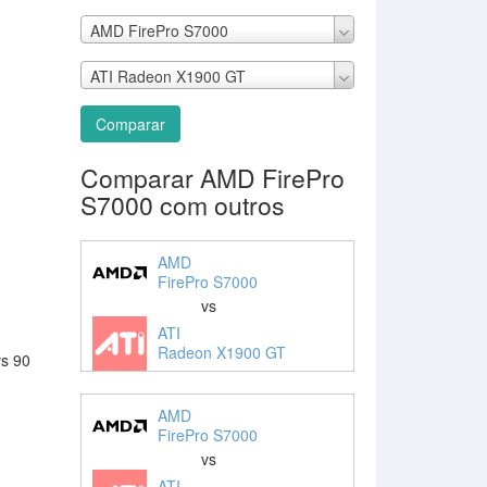
AMD FirePro S7000
ATI Radeon X1900 GT
Comparar
Comparar AMD FirePro
S7000 com outros
AMD
FirePro S7000
vs
ATI
Radeon X1900 GT
vs 90
AMD
FirePro S7000
vs
ATI