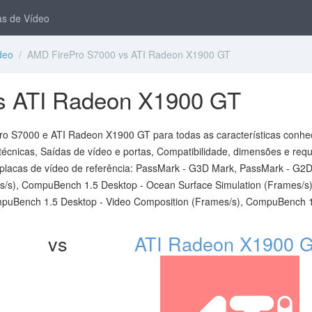
s de Vídeo
deo
/ AMD FirePro S7000 vs ATI Radeon X1900 GT
s ATI Radeon X1900 GT
ro S7000 e ATI Radeon X1900 GT para todas as características conhe
técnicas, Saídas de vídeo e portas, Compatibilidade, dimensões e requi
placas de vídeo de referência: PassMark - G3D Mark, PassMark - G2D
s/s), CompuBench 1.5 Desktop - Ocean Surface Simulation (Frames/s)
puBench 1.5 Desktop - Video Composition (Frames/s), CompuBench 
vs
ATI Radeon X1900 