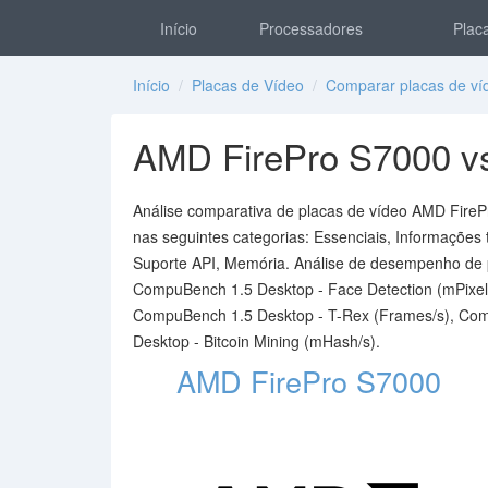
Início
Processadores
Placa
Início
/
Placas de Vídeo
/
Comparar placas de ví
AMD FirePro S7000 v
Análise comparativa de placas de vídeo AMD FireP
nas seguintes categorias: Essenciais, Informações 
Suporte API, Memória. Análise de desempenho de 
CompuBench 1.5 Desktop - Face Detection (mPixel
CompuBench 1.5 Desktop - T-Rex (Frames/s), Com
Desktop - Bitcoin Mining (mHash/s).
AMD FirePro S7000