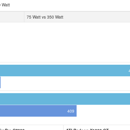
 Watt
75 Watt vs 350 Watt
409