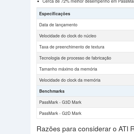
Cerca de 72% melhor desempenho em PassMark
Especificações
Data de lançamento
Velocidade do clock do núcleo
Taxa de preenchimento de textura
Tecnologia de processo de fabricação
Tamanho máximo da memória
Velocidade do clock da memória
Benchmarks
PassMark - G3D Mark
PassMark - G2D Mark
Razões para considerar o ATI