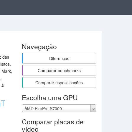
Navegação
cidas
Diferenças
sitos,
Comparar benchmarks
 Mark,
,
Comparar especificações
1.5
Escolha uma GPU
GT
AMD FirePro S7000
Comparar placas de
vídeo