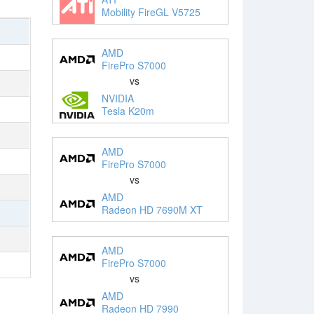
Mobility FireGL V5725
AMD
FirePro S7000
vs
NVIDIA
Tesla K20m
AMD
FirePro S7000
vs
AMD
Radeon HD 7690M XT
AMD
FirePro S7000
vs
AMD
Radeon HD 7990