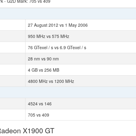
 - G2D Mark: 705 vs 409
27 August 2012 vs 1 May 2006
950 MHz vs 575 MHz
76 GTexel / s vs 6.9 GTexel / s
28 nm vs 90 nm
4 GB vs 256 MB
4800 MHz vs 1200 MHz
4524 vs 146
705 vs 409
 Radeon X1900 GT