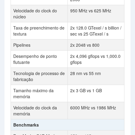
Velocidade do clock do
950 MHz vs 625 MHz
núcleo
Taxa de preenchimento de
2x 128.0 GTexel / s billion /
textura
sec vs 25 GTexel / s
Pipelines
2x 2048 vs 800
Desempenho de ponto
2x 4,096 gflops vs 1,000.0
flutuante
gflops
Tecnologia de processo de
28 nm vs 55 nm
fabricação
Tamanho máximo da
2x 3 GB vs 1 GB
memória
Velocidade do clock da
6000 MHz vs 1986 MHz
memória
Benchmarks