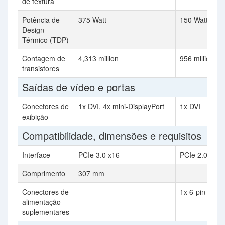
de textura
Potência de
375 Watt
150 Watt
Design
Térmico (TDP)
Contagem de
4,313 million
956 million
transistores
Saídas de vídeo e portas
Conectores de
1x DVI, 4x mini-DisplayPort
1x DVI
exibição
Compatibilidade, dimensões e requisitos
Interface
PCIe 3.0 x16
PCIe 2.0 x16
Comprimento
307 mm
Conectores de
1x 6-pin
alimentação
suplementares