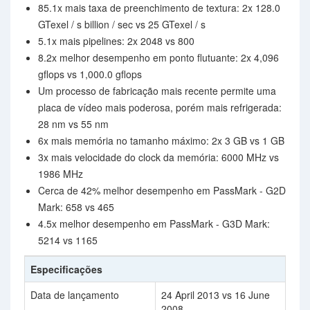
85.1x mais taxa de preenchimento de textura: 2x 128.0
GTexel / s billion / sec vs 25 GTexel / s
5.1x mais pipelines: 2x 2048 vs 800
8.2x melhor desempenho em ponto flutuante: 2x 4,096
gflops vs 1,000.0 gflops
Um processo de fabricação mais recente permite uma
placa de vídeo mais poderosa, porém mais refrigerada:
28 nm vs 55 nm
6x mais memória no tamanho máximo: 2x 3 GB vs 1 GB
3x mais velocidade do clock da memória: 6000 MHz vs
1986 MHz
Cerca de 42% melhor desempenho em PassMark - G2D
Mark: 658 vs 465
4.5x melhor desempenho em PassMark - G3D Mark:
5214 vs 1165
Especificações
Data de lançamento
24 April 2013 vs 16 June
2008