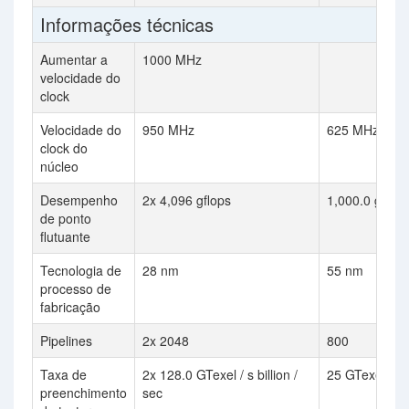
Informações técnicas
Aumentar a
1000 MHz
velocidade do
clock
Velocidade do
950 MHz
625 MHz
clock do
núcleo
Desempenho
2x 4,096 gflops
1,000.0 gflops
de ponto
flutuante
Tecnologia de
28 nm
55 nm
processo de
fabricação
Pipelines
2x 2048
800
Taxa de
2x 128.0 GTexel / s billion /
25 GTexel / s
preenchimento
sec