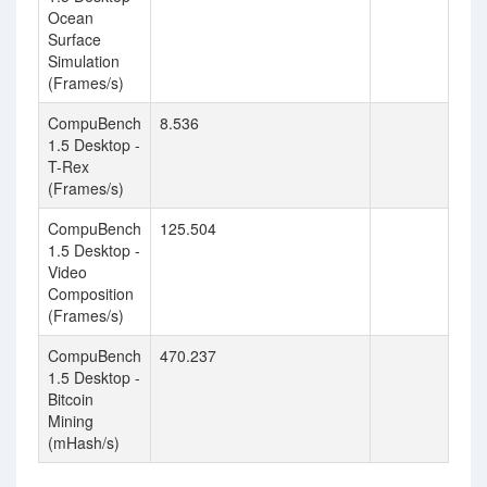
Ocean
Surface
Simulation
(Frames/s)
CompuBench
8.536
1.5 Desktop -
T-Rex
(Frames/s)
CompuBench
125.504
1.5 Desktop -
Video
Composition
(Frames/s)
CompuBench
470.237
1.5 Desktop -
Bitcoin
Mining
(mHash/s)