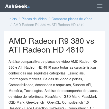
Início
/
Placas de Vídeo
/
Comparar placas de vídeo
/ AMD Radeon R9 380 vs ATI Radeon HD 4810
AMD Radeon R9 380 vs
ATI Radeon HD 4810
Análise comparativa de placas de vídeo AMD Radeon R9
380 e ATI Radeon HD 4810 para todas as características
conhecidas nas seguintes categorias: Essenciais,
Informações técnicas, Saídas de vídeo e portas,
Compatibilidade, dimensões e requisitos, Suporte API,
Memória, Tecnologias. Análise de desempenho de placas
de vídeo de referência: PassMark - G3D Mark, PassMark -
G2D Mark, Geekbench - OpenCL, CompuBench 1.5
Desktop - Face Detection (mPixels/s), CompuBench 1.5