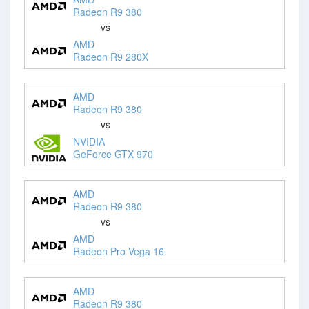
Radeon R9 380
vs
AMD
Radeon R9 280X
AMD
Radeon R9 380
vs
NVIDIA
GeForce GTX 970
AMD
Radeon R9 380
vs
AMD
Radeon Pro Vega 16
AMD
Radeon R9 380