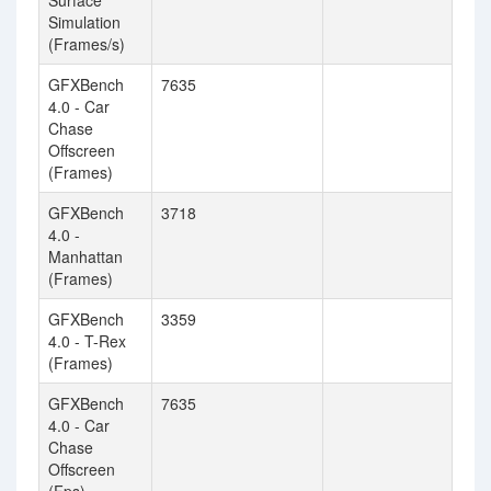
Surface
Simulation
(Frames/s)
GFXBench
7635
4.0 - Car
Chase
Offscreen
(Frames)
GFXBench
3718
4.0 -
Manhattan
(Frames)
GFXBench
3359
4.0 - T-Rex
(Frames)
GFXBench
7635
4.0 - Car
Chase
Offscreen