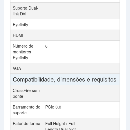
Suporte Dual-
link DVI
Eyefinity
HDMI
Número de
6
monitores
Eyefinity
VGA
Compatibilidade, dimensões e requisitos
CrossFire sem
ponte
Barramento de
PCIe 3.0
suporte
Fator de forma
Full Height / Full
Length Dual Slot