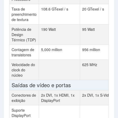
Taxa de
108.6 GTexel / s
20 GTexel / s
preenchimento
de textura
Potência de
190 Watt
95 Watt
Design
Térmico (TDP)
Contagem de
5,000 million
956 million
transistores
Velocidade do
625 MHz
clock do
núcleo
Saídas de vídeo e portas
Conectores de
2x DVI, 1x HDMI, 1x
2x DVI, 1x S-Video
exibição
DisplayPort
Suporte
DisplayPort