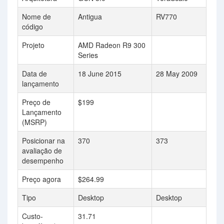
Nome de
Antigua
RV770
código
Projeto
AMD Radeon R9 300
Series
Data de
18 June 2015
28 May 2009
lançamento
Preço de
$199
Lançamento
(MSRP)
Posicionar na
370
373
avaliação de
desempenho
Preço agora
$264.99
Tipo
Desktop
Desktop
Custo-
31.71