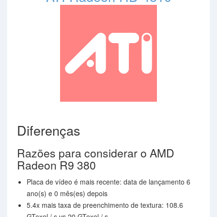
Diferenças
Razões para considerar o AMD
Radeon R9 380
Placa de vídeo é mais recente: data de lançamento 6
ano(s) e 0 mês(es) depois
5.4x mais taxa de preenchimento de textura: 108.6
GTexel / s vs 20 GTexel / s