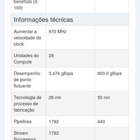
benefício (0-
100)
Informações técnicas
Aumentar a
970 MHz
velocidade do
clock
Unidades do
28
Compute
Desempenho
3,476 gflops
800.0 gflops
de ponto
flutuante
Tecnologia de
28 nm
55 nm
processo de
fabricação
Pipelines
1792
640
Stream
1792
Processors