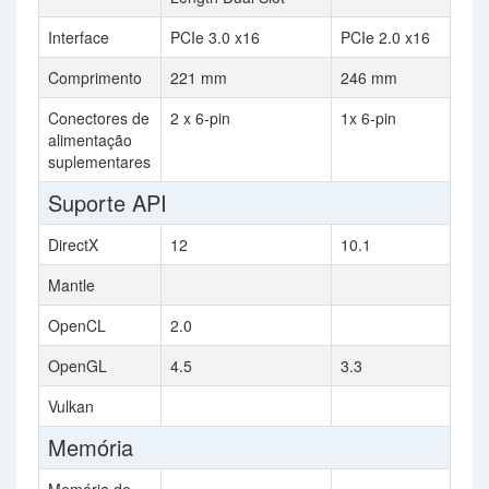
Interface
PCIe 3.0 x16
PCIe 2.0 x16
Comprimento
221 mm
246 mm
Conectores de
2 x 6-pin
1x 6-pin
alimentação
suplementares
Suporte API
DirectX
12
10.1
Mantle
OpenCL
2.0
OpenGL
4.5
3.3
Vulkan
Memória