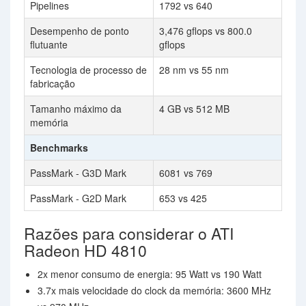
Pipelines
1792 vs 640
Desempenho de ponto
3,476 gflops vs 800.0
flutuante
gflops
Tecnologia de processo de
28 nm vs 55 nm
fabricação
Tamanho máximo da
4 GB vs 512 MB
memória
Benchmarks
PassMark - G3D Mark
6081 vs 769
PassMark - G2D Mark
653 vs 425
Razões para considerar o ATI
Radeon HD 4810
2x menor consumo de energia: 95 Watt vs 190 Watt
3.7x mais velocidade do clock da memória: 3600 MHz