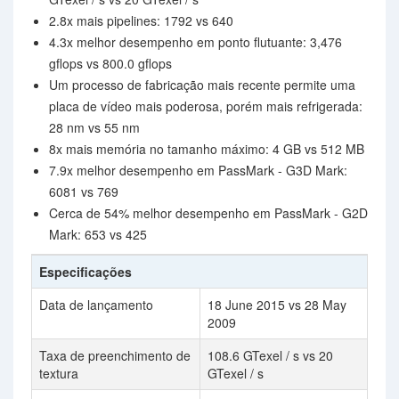
2.8x mais pipelines: 1792 vs 640
4.3x melhor desempenho em ponto flutuante: 3,476
gflops vs 800.0 gflops
Um processo de fabricação mais recente permite uma
placa de vídeo mais poderosa, porém mais refrigerada:
28 nm vs 55 nm
8x mais memória no tamanho máximo: 4 GB vs 512 MB
7.9x melhor desempenho em PassMark - G3D Mark:
6081 vs 769
Cerca de 54% melhor desempenho em PassMark - G2D
Mark: 653 vs 425
Especificações
Data de lançamento
18 June 2015 vs 28 May
2009
Taxa de preenchimento de
108.6 GTexel / s vs 20
textura
GTexel / s