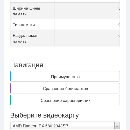
Ширина шины
384 Bi
памяти
Тип памяти
GDDR
Разделяемая
0
память
Навигация
Преимущества
Сравнение бенчмарков
Сравнение характеристик
Выберите видеокарту
AMD Radeon RX 580 2048SP