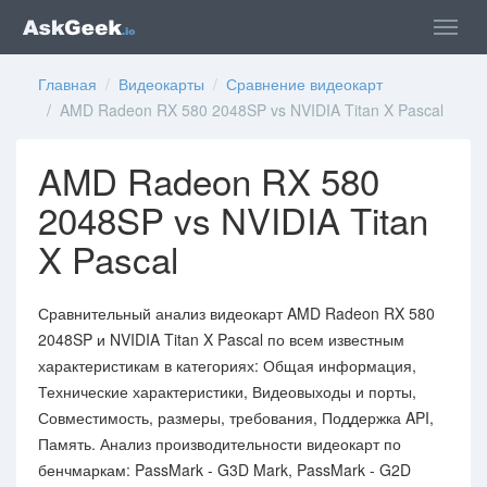
Главная
/
Видеокарты
/
Сравнение видеокарт
/ AMD Radeon RX 580 2048SP vs NVIDIA Titan X Pascal
AMD Radeon RX 580
2048SP vs NVIDIA Titan
X Pascal
Сравнительный анализ видеокарт AMD Radeon RX 580
2048SP и NVIDIA Titan X Pascal по всем известным
характеристикам в категориях: Общая информация,
Технические характеристики, Видеовыходы и порты,
Совместимость, размеры, требования, Поддержка API,
Память. Анализ производительности видеокарт по
бенчмаркам: PassMark - G3D Mark, PassMark - G2D