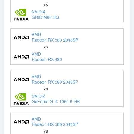
vs
NVIDIA
GRID M60-8Q
AMD
Radeon RX 580 2048SP
vs
AMD
Radeon RX 480
AMD
Radeon RX 580 2048SP
vs
NVIDIA
GeForce GTX 1060 6 GB
AMD
Radeon RX 580 2048SP
vs