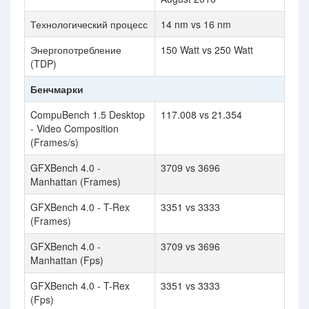
Технологический процесс
14 nm vs 16 nm
Энергопотребление
150 Watt vs 250 Watt
(TDP)
Бенчмарки
CompuBench 1.5 Desktop
117.008 vs 21.354
- Video Composition
(Frames/s)
GFXBench 4.0 -
3709 vs 3696
Manhattan (Frames)
GFXBench 4.0 - T-Rex
3351 vs 3333
(Frames)
GFXBench 4.0 -
3709 vs 3696
Manhattan (Fps)
GFXBench 4.0 - T-Rex
3351 vs 3333
(Fps)