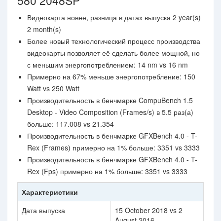
580 2048SP
Видеокарта новее, разница в датах выпуска 2 year(s)
2 month(s)
Более новый технологический процесс производства
видеокарты позволяет её сделать более мощной, но
с меньшим энергопотреблением: 14 nm vs 16 nm
Примерно на 67% меньше энергопотребление: 150
Watt vs 250 Watt
Производительность в бенчмарке CompuBench 1.5
Desktop - Video Composition (Frames/s) в 5.5 раз(а)
больше: 117.008 vs 21.354
Производительность в бенчмарке GFXBench 4.0 - T-
Rex (Frames) примерно на 1% больше: 3351 vs 3333
Производительность в бенчмарке GFXBench 4.0 - T-
Rex (Fps) примерно на 1% больше: 3351 vs 3333
Характеристики
Дата выпуска
15 October 2018 vs 2
August 2016