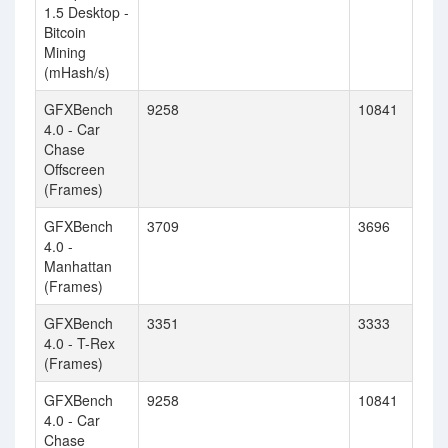
1.5 Desktop -
Bitcoin
Mining
(mHash/s)
GFXBench
9258
10841
4.0 - Car
Chase
Offscreen
(Frames)
GFXBench
3709
3696
4.0 -
Manhattan
(Frames)
GFXBench
3351
3333
4.0 - T-Rex
(Frames)
GFXBench
9258
10841
4.0 - Car
Chase