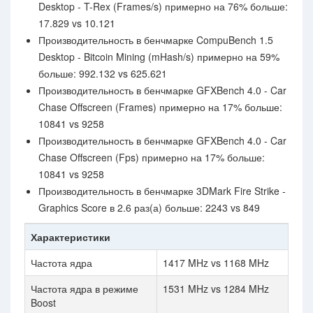
Desktop - T-Rex (Frames/s) примерно на 76% больше:
17.829 vs 10.121
Производительность в бенчмарке CompuBench 1.5
Desktop - Bitcoin Mining (mHash/s) примерно на 59%
больше: 992.132 vs 625.621
Производительность в бенчмарке GFXBench 4.0 - Car
Chase Offscreen (Frames) примерно на 17% больше:
10841 vs 9258
Производительность в бенчмарке GFXBench 4.0 - Car
Chase Offscreen (Fps) примерно на 17% больше:
10841 vs 9258
Производительность в бенчмарке 3DMark Fire Strike -
Graphics Score в 2.6 раз(а) больше: 2243 vs 849
Характеристики
Частота ядра
1417 MHz vs 1168 MHz
Частота ядра в режиме
1531 MHz vs 1284 MHz
Boost