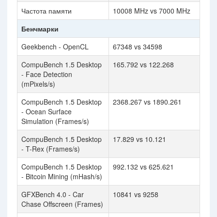
Частота памяти
10008 MHz vs 7000 MHz
Бенчмарки
Geekbench - OpenCL
67348 vs 34598
CompuBench 1.5 Desktop
165.792 vs 122.268
- Face Detection
(mPixels/s)
CompuBench 1.5 Desktop
2368.267 vs 1890.261
- Ocean Surface
Simulation (Frames/s)
CompuBench 1.5 Desktop
17.829 vs 10.121
- T-Rex (Frames/s)
CompuBench 1.5 Desktop
992.132 vs 625.621
- Bitcoin Mining (mHash/s)
GFXBench 4.0 - Car
10841 vs 9258
Chase Offscreen (Frames)