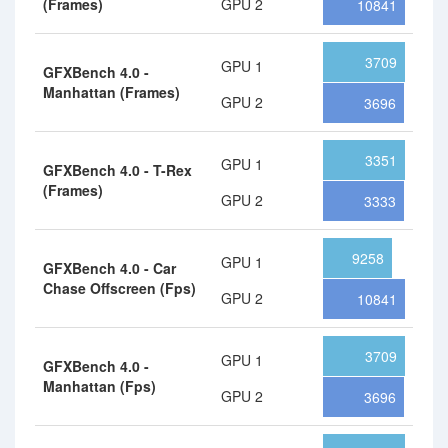
(Frames)
GPU 2
10841
3709
GPU 1
GFXBench 4.0 -
Manhattan (Frames)
GPU 2
3696
3351
GPU 1
GFXBench 4.0 - T-Rex
(Frames)
GPU 2
3333
9258
GPU 1
GFXBench 4.0 - Car
Chase Offscreen (Fps)
GPU 2
10841
3709
GPU 1
GFXBench 4.0 -
Manhattan (Fps)
GPU 2
3696