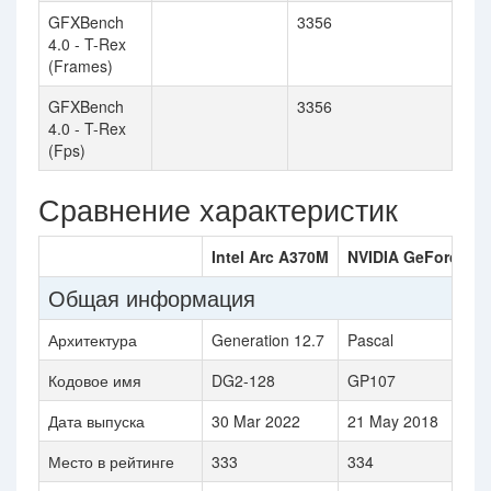
GFXBench
3356
4.0 - T-Rex
(Frames)
GFXBench
3356
4.0 - T-Rex
(Fps)
Сравнение характеристик
Intel Arc A370M
NVIDIA GeForce GT
Общая информация
Архитектура
Generation 12.7
Pascal
Кодовое имя
DG2-128
GP107
Дата выпуска
30 Mar 2022
21 May 2018
Место в рейтинге
333
334