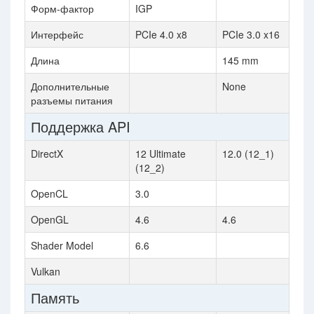
Форм-фактор
IGP
Интерфейс
PCIe 4.0 x8
PCIe 3.0 x16
Длина
145 mm
Дополнительные
None
разъемы питания
Поддержка API
DirectX
12 Ultimate
12.0 (12_1)
(12_2)
OpenCL
3.0
OpenGL
4.6
4.6
Shader Model
6.6
Vulkan
Память