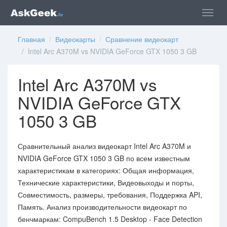
Главная
/
Видеокарты
/
Сравнение видеокарт
/ Intel Arc A370M vs NVIDIA GeForce GTX 1050 3 GB
Intel Arc A370M vs
NVIDIA GeForce GTX
1050 3 GB
Сравнительный анализ видеокарт Intel Arc A370M и
NVIDIA GeForce GTX 1050 3 GB по всем известным
характеристикам в категориях: Общая информация,
Технические характеристики, Видеовыходы и порты,
Совместимость, размеры, требования, Поддержка API,
Память. Анализ производительности видеокарт по
бенчмаркам: CompuBench 1.5 Desktop - Face Detection