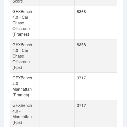
Score
GFXBench
8368
4.0 - Car
Chase
Offscreen
(Frames)
GFXBench
8368
4.0 - Car
Chase
Offscreen
(Fps)
GFXBench
3717
4.0 -
Manhattan
(Frames)
GFXBench
3717
4.0 -
Manhattan
(Fps)