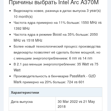
Причины выбрать Intel Arc A370M
Видеокарта новее, разница в датах выпуска 3 year(s)
10 month(s)
Частота ядра примерно на 11% больше: 1550 MHz vs
1392 MHz
Частота ядра в режиме Boost на 35% больше: 2050
MHz vs 1518 MHz
Более новый технологический процесс производства
видеокарты позволяет её сделать более мощной, но
с меньшим энергопотреблением: 6 nm vs 14 nm
В 2.1 раз меньше энергопотребление: 35 Watt vs 75
Watt
Производительность в бенчмарке PassMark - G2D
Mark примерно на 20% больше: 724 vs 601
Характеристики
Дата выпуска
30 Mar 2022 vs 21 May
2018