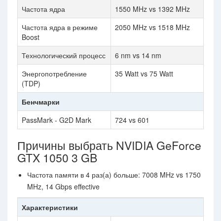
Частота ядра
1550 MHz vs 1392 MHz
Частота ядра в режиме
2050 MHz vs 1518 MHz
Boost
Технологический процесс
6 nm vs 14 nm
Энергопотребление
35 Watt vs 75 Watt
(TDP)
Бенчмарки
PassMark - G2D Mark
724 vs 601
Причины выбрать NVIDIA GeForce
GTX 1050 3 GB
Частота памяти в 4 раз(а) больше: 7008 MHz vs 1750
MHz, 14 Gbps effective
Характеристики