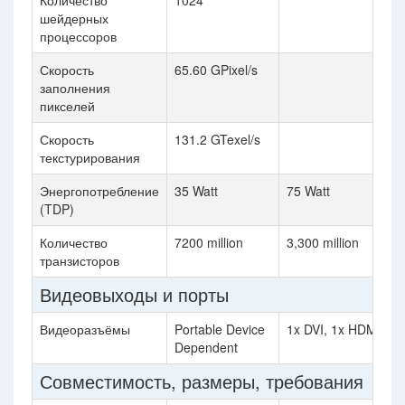
Количество
1024
шейдерных
процессоров
Скорость
65.60 GPixel/s
заполнения
пикселей
Скорость
131.2 GTexel/s
текстурирования
Энергопотребление
35 Watt
75 Watt
(TDP)
Количество
7200 million
3,300 million
транзисторов
Видеовыходы и порты
Видеоразъёмы
Portable Device
1x DVI, 1x HDMI, 1x 
Dependent
Совместимость, размеры, требования