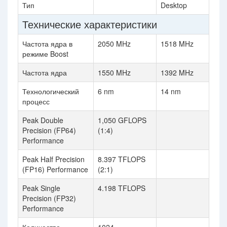
Тип
Desktop
Технические характеристики
Частота ядра в
2050 MHz
1518 MHz
режиме Boost
Частота ядра
1550 MHz
1392 MHz
Технологический
6 nm
14 nm
процесс
Peak Double
1,050 GFLOPS
Precision (FP64)
(1:4)
Performance
Peak Half Precision
8.397 TFLOPS
(FP16) Performance
(2:1)
Peak Single
4.198 TFLOPS
Precision (FP32)
Performance