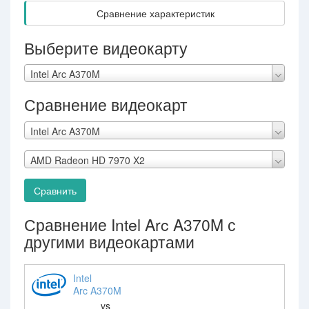
Сравнение характеристик
Выберите видеокарту
Intel Arc A370M
Сравнение видеокарт
Intel Arc A370M
AMD Radeon HD 7970 X2
Сравнить
Сравнение Intel Arc A370M с
другими видеокартами
Intel
Arc A370M
vs