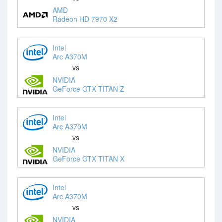
AMD
Radeon HD 7970 X2
Intel
Arc A370M
vs
NVIDIA
GeForce GTX TITAN Z
Intel
Arc A370M
vs
NVIDIA
GeForce GTX TITAN X
Intel
Arc A370M
vs
NVIDIA