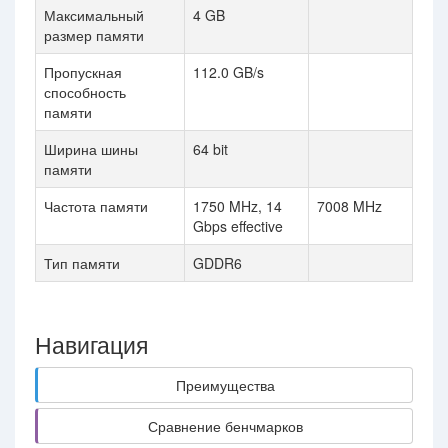
Максимальный
4 GB
размер памяти
Пропускная
112.0 GB/s
способность
памяти
Ширина шины
64 bit
памяти
Частота памяти
1750 MHz, 14
7008 MHz
Gbps effective
Тип памяти
GDDR6
Навигация
Преимущества
Сравнение бенчмарков