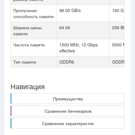
Пропускная
96.00 GB/s
160 GB / s
способность памяти
Ширина шины
64 bit
256 Bit
памяти
Частота памяти
1500 MHz, 12 Gbps
5000 MHz
effective
Тип памяти
GDDR6
GDDR5
Навигация
Преимущества
Сравнение бенчмарков
Сравнение характеристик