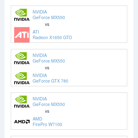
NVIDIA
GeForce MX550
vs
ATI
Radeon X1650 GTO
NVIDIA
GeForce MX550
vs
NVIDIA
GeForce GTX 780
NVIDIA
GeForce MX550
vs
AMD
FirePro W7100