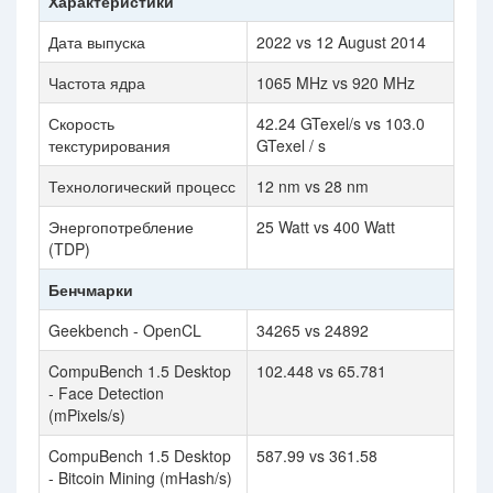
Характеристики
Дата выпуска
2022 vs 12 August 2014
Частота ядра
1065 MHz vs 920 MHz
Скорость
42.24 GTexel/s vs 103.0
текстурирования
GTexel / s
Технологический процесс
12 nm vs 28 nm
Энергопотребление
25 Watt vs 400 Watt
(TDP)
Бенчмарки
Geekbench - OpenCL
34265 vs 24892
CompuBench 1.5 Desktop
102.448 vs 65.781
- Face Detection
(mPixels/s)
CompuBench 1.5 Desktop
587.99 vs 361.58
- Bitcoin Mining (mHash/s)