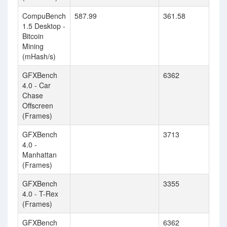
CompuBench
587.99
361.58
1.5 Desktop -
Bitcoin
Mining
(mHash/s)
GFXBench
6362
4.0 - Car
Chase
Offscreen
(Frames)
GFXBench
3713
4.0 -
Manhattan
(Frames)
GFXBench
3355
4.0 - T-Rex
(Frames)
GFXBench
6362