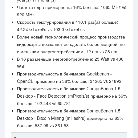
Частота ядра примерно на 16% больше: 1065 MHz vs
920 MHz
Скорость текстурирования в 410.1 раз(а) больше:
42.24 GTexel/s vs 103.0 GTexel / s
Более новый технологический процесс производства
видеокарты позволяет её сделать более мощной, но
с меньшим энергопотреблением: 12 nm vs 28 nm
В 16 раз меньше энергопотребление: 25 Watt vs 400
Watt
Производительность в бенчмарке Geekbench -
OpenCL примерно на 38% больше: 34265 vs 24892
Производительность в бенчмарке CompuBench 1.5
Desktop - Face Detection (mPixels/s) примерно на 56%
больше: 102.448 vs 65.781
Производительность в бенчмарке CompuBench 1.5
Desktop - Bitcoin Mining (mHash/s) примерно на 63%
больше: 587.99 vs 361.58