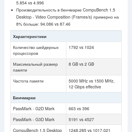
5.854 vs 4.996
Производительность в бенчмарке CompuBench 1.5
Desktop - Video Composition (Frames/s) примерно на
8% больше: 94.086 vs 87.46
Характеристики
Количество шейдерных
1792 vs 1024
процессоров
Максимальный размер
8 GB vs 2 GB
памяти
Частота памяти
5000 MHz vs 1500 MHz,
12 Gbps effective
Бенчмарки
PassMark - G2D Mark
663 vs 396
PassMark - G3D Mark
5191 vs 4527
CompuBench 1.5 Desktop
1248.285 vs 1017.021