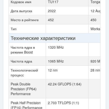
Кодовое имя
TU117
Tonga
Дата выпуска
2022
12 August 
Место в рейтинге
452
450
Тип
Workstation
Технические характеристики
Частота ядра в
1320 MHz
режиме Boost
Частота ядра
1065 MHz
920 MHz
Технологический
12 nm
28 nm
процесс
Peak Double
42.24 GFLOPS (1:64)
Precision (FP64)
Performance
Peak Half Precision
2.703 TFLOPS (1:1)
(FP16) Performance