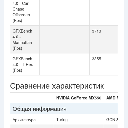
4.0 - Car
Chase
Offscreen
(Fps)
GFXBench
3713
4.0 -
Manhattan
(Fps)
GFXBench
3355
4.0 - T-Rex
(Fps)
Сравнение характеристик
NVIDIA GeForce MX550
AMD FireP
Общая информация
Архитектура
Turing
GCN 3.0