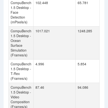
CompuBench
102.448
65.781
1.5 Desktop -
Face
Detection
(mPixels/s)
CompuBench
1017.021
1248.285
1.5 Desktop -
Ocean
Surface
Simulation
(Frames/s)
CompuBench
4.996
5.854
1.5 Desktop -
T-Rex
(Frames/s)
CompuBench
87.46
94.086
1.5 Desktop -
Video
Composition
(Frames/s)