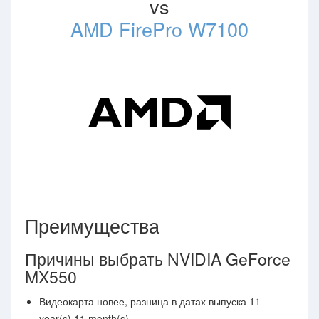
vs
AMD FirePro W7100
Преимущества
Причины выбрать NVIDIA GeForce
MX550
Видеокарта новее, разница в датах выпуска 11
year(s) 11 month(s)