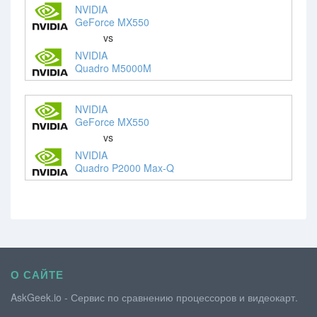
NVIDIA
GeForce MX550
vs
NVIDIA
Quadro M5000M
NVIDIA
GeForce MX550
vs
NVIDIA
Quadro P2000 Max-Q
О САЙТЕ
AskGeek.io - Сервис по сравнению процессоров и видеокарт.