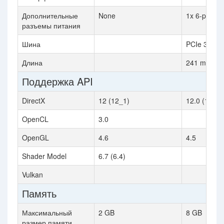
Дополнительные
None
1x 6-pin
разъемы питания
Шина
PCIe 3.0
Длина
241 mm
Поддержка API
DirectX
12 (12_1)
12.0 (12_0)
OpenCL
3.0
OpenGL
4.6
4.5
Shader Model
6.7 (6.4)
Vulkan
Память
Максимальный
2 GB
8 GB
размер памяти