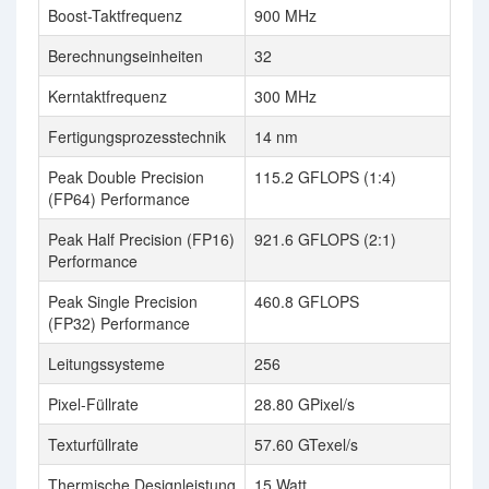
Boost-Taktfrequenz
900 MHz
Berechnungseinheiten
32
Kerntaktfrequenz
300 MHz
Fertigungsprozesstechnik
14 nm
Peak Double Precision
115.2 GFLOPS (1:4)
(FP64) Performance
Peak Half Precision (FP16)
921.6 GFLOPS (2:1)
Performance
Peak Single Precision
460.8 GFLOPS
(FP32) Performance
Leitungssysteme
256
Pixel-Füllrate
28.80 GPixel/s
Texturfüllrate
57.60 GTexel/s
Thermische Designleistung
15 Watt