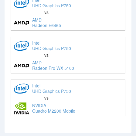
UHD Graphics P750
vs
AMD
Radeon E6465
Intel
UHD Graphics P750
vs
AMD
Radeon Pro WX 5100
Intel
UHD Graphics P750
vs
NVIDIA
Quadro M2200 Mobile