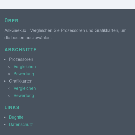
ÜBER
AskGeek.io - Vergleichen Sie Prozessoren und Grafikkarten, um
die besten auszuwählen.
ABSCHNITTE
Prozessoren
Vergleichen
Bewertung
Grafikkarten
Vergleichen
Bewertung
LINKS
Begriffe
Datenschutz