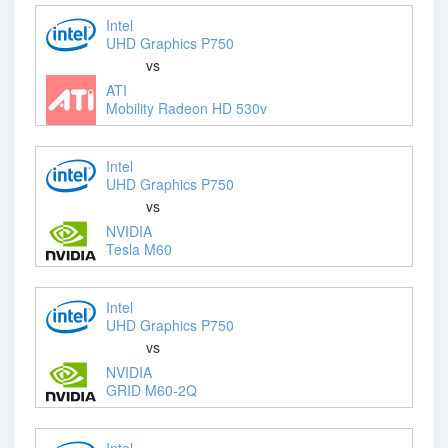
Intel
UHD Graphics P750
vs
ATI
Mobility Radeon HD 530v
Intel
UHD Graphics P750
vs
NVIDIA
Tesla M60
Intel
UHD Graphics P750
vs
NVIDIA
GRID M60-2Q
Intel