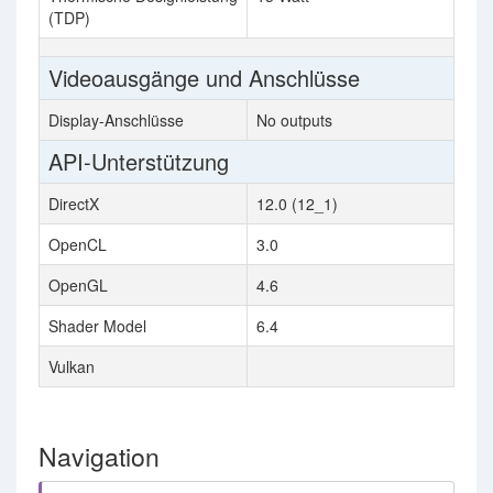
(TDP)
Videoausgänge und Anschlüsse
Display-Anschlüsse
No outputs
API-Unterstützung
DirectX
12.0 (12_1)
OpenCL
3.0
OpenGL
4.6
Shader Model
6.4
Vulkan
Navigation