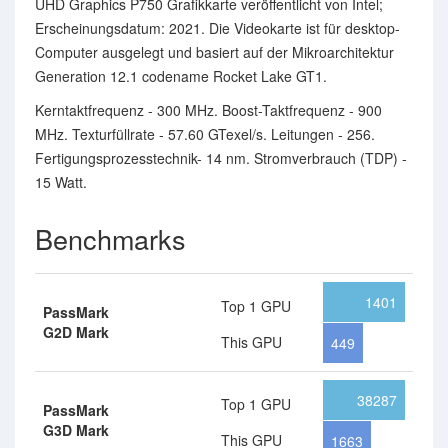
UHD Graphics P750 Grafikkarte veröffentlicht von Intel;
Erscheinungsdatum: 2021. Die Videokarte ist für desktop-
Computer ausgelegt und basiert auf der Mikroarchitektur
Generation 12.1 codename Rocket Lake GT1.
Kerntaktfrequenz - 300 MHz. Boost-Taktfrequenz - 900
MHz. Texturfüllrate - 57.60 GTexel/s. Leitungen - 256.
Fertigungsprozesstechnik- 14 nm. Stromverbrauch (TDP) -
15 Watt.
Benchmarks
1401
Top 1 GPU
PassMark
G2D Mark
This GPU
449
38287
Top 1 GPU
PassMark
G3D Mark
This GPU
1663