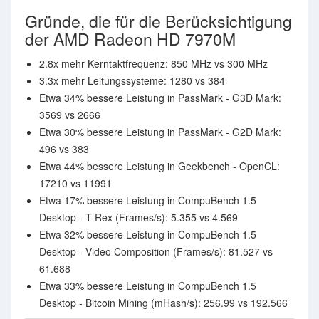
Gründe, die für die Berücksichtigung
der AMD Radeon HD 7970M
2.8x mehr Kerntaktfrequenz: 850 MHz vs 300 MHz
3.3x mehr Leitungssysteme: 1280 vs 384
Etwa 34% bessere Leistung in PassMark - G3D Mark:
3569 vs 2666
Etwa 30% bessere Leistung in PassMark - G2D Mark:
496 vs 383
Etwa 44% bessere Leistung in Geekbench - OpenCL:
17210 vs 11991
Etwa 17% bessere Leistung in CompuBench 1.5
Desktop - T-Rex (Frames/s): 5.355 vs 4.569
Etwa 32% bessere Leistung in CompuBench 1.5
Desktop - Video Composition (Frames/s): 81.527 vs
61.688
Etwa 33% bessere Leistung in CompuBench 1.5
Desktop - Bitcoin Mining (mHash/s): 256.99 vs 192.566