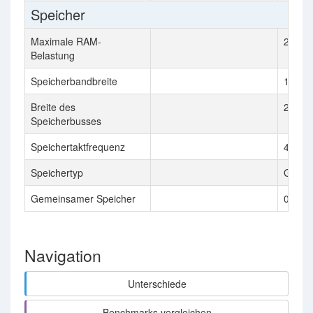
Speicher
Maximale RAM-
2 GB
Belastung
Speicherbandbreite
153.6 
Breite des
256 Bi
Speicherbusses
Speichertaktfrequenz
4800 
Speichertyp
GDDR
Gemeinsamer Speicher
0
Navigation
Unterschiede
Benchmarks vergleichen