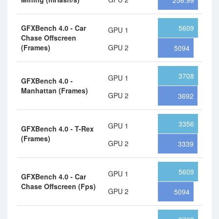
256.99
GFXBench 4.0 - Car
5609
GPU 1
Chase Offscreen
(Frames)
GPU 2
5094
3708
GPU 1
GFXBench 4.0 -
Manhattan (Frames)
GPU 2
3692
3356
GPU 1
GFXBench 4.0 - T-Rex
(Frames)
GPU 2
3339
5609
GPU 1
GFXBench 4.0 - Car
Chase Offscreen (Fps)
GPU 2
5094