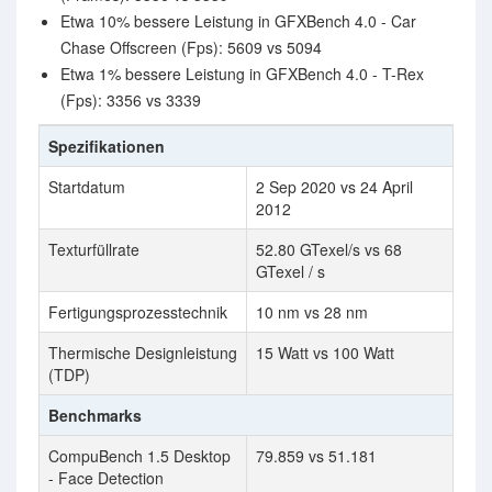
Etwa 10% bessere Leistung in GFXBench 4.0 - Car
Chase Offscreen (Fps): 5609 vs 5094
Etwa 1% bessere Leistung in GFXBench 4.0 - T-Rex
(Fps): 3356 vs 3339
Spezifikationen
Startdatum
2 Sep 2020 vs 24 April
2012
Texturfüllrate
52.80 GTexel/s vs 68
GTexel / s
Fertigungsprozesstechnik
10 nm vs 28 nm
Thermische Designleistung
15 Watt vs 100 Watt
(TDP)
Benchmarks
CompuBench 1.5 Desktop
79.859 vs 51.181
- Face Detection