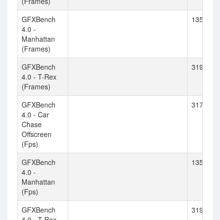
(Frames)
GFXBench
13566
4.0 -
Manhattan
(Frames)
GFXBench
31930
4.0 - T-Rex
(Frames)
GFXBench
31716
4.0 - Car
Chase
Offscreen
(Fps)
GFXBench
13566
4.0 -
Manhattan
(Fps)
GFXBench
31930
4.0 - T-Rex