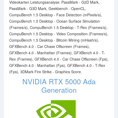
Videokarten Leistungsanalyse: PassMark - G2D Mark,
PassMark - G3D Mark, Geekbench - OpenCL,
CompuBench 1.5 Desktop - Face Detection (mPixels/s),
CompuBench 1.5 Desktop - Ocean Surface Simulation
(Frames/s), CompuBench 1.5 Desktop - T-Rex (Frames/s),
CompuBench 1.5 Desktop - Video Composition (Frames/s),
CompuBench 1.5 Desktop - Bitcoin Mining (mHash/s),
GFXBench 4.0 - Car Chase Offscreen (Frames),
GFXBench 4.0 - Manhattan (Frames), GFXBench 4.0 - T-
Rex (Frames), GFXBench 4.0 - Car Chase Offscreen (Fps),
GFXBench 4.0 - Manhattan (Fps), GFXBench 4.0 - T-Rex
(Fps), 3DMark Fire Strike - Graphics Score.
NVIDIA RTX 5000 Ada
Generation