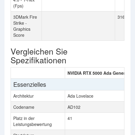
(Fps)
3DMark Fire
3163
Strike -
Graphics
Score
Vergleichen Sie
Spezifikationen
NVIDIA RTX 5000 Ada Generatio
Essenzielles
Architektur
Ada Lovelace
Codename
AD102
Platz in der
41
Leistungsbewertung