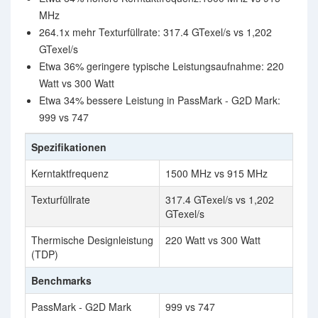
MHz
264.1x mehr Texturfüllrate: 317.4 GTexel/s vs 1,202
GTexel/s
Etwa 36% geringere typische Leistungsaufnahme: 220
Watt vs 300 Watt
Etwa 34% bessere Leistung in PassMark - G2D Mark:
999 vs 747
Spezifikationen
Kerntaktfrequenz
1500 MHz vs 915 MHz
Texturfüllrate
317.4 GTexel/s vs 1,202
GTexel/s
Thermische Designleistung
220 Watt vs 300 Watt
(TDP)
Benchmarks
PassMark - G2D Mark
999 vs 747