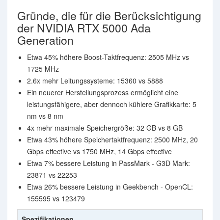
Gründe, die für die Berücksichtigung
der NVIDIA RTX 5000 Ada
Generation
Etwa 45% höhere Boost-Taktfrequenz: 2505 MHz vs
1725 MHz
2.6x mehr Leitungssysteme: 15360 vs 5888
Ein neuerer Herstellungsprozess ermöglicht eine
leistungsfähigere, aber dennoch kühlere Grafikkarte: 5
nm vs 8 nm
4x mehr maximale Speichergröße: 32 GB vs 8 GB
Etwa 43% höhere Speichertaktfrequenz: 2500 MHz, 20
Gbps effective vs 1750 MHz, 14 Gbps effective
Etwa 7% bessere Leistung in PassMark - G3D Mark:
23871 vs 22253
Etwa 26% bessere Leistung in Geekbench - OpenCL:
155595 vs 123479
Spezifikationen