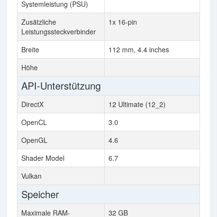
Systemleistung (PSU)
Zusätzliche
1x 16-pin
Leistungssteckverbinder
Breite
112 mm, 4.4 inches
Höhe
API-Unterstützung
DirectX
12 Ultimate (12_2)
OpenCL
3.0
OpenGL
4.6
Shader Model
6.7
Vulkan
Speicher
Maximale RAM-
32 GB