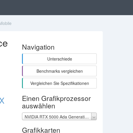
Mobile
ce
Navigation
Unterschiede
Benchmarks vergleichen
:
Vergleichen Sie Spezifikationen
Einen Grafikprozessor
TX
auswählen
NVIDIA RTX 5000 Ada Generation
Grafikkarten