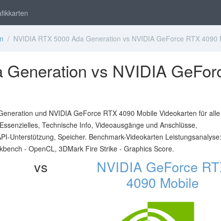
fikkarten
en
/ NVIDIA RTX 5000 Ada Generation vs NVIDIA GeForce RTX 4090 
 Generation vs NVIDIA GeFor
eneration und NVIDIA GeForce RTX 4090 Mobile Videokarten für alle
Essenzielles, Technische Info, Videoausgänge und Anschlüsse,
PI-Unterstützung, Speicher. Benchmark-Videokarten Leistungsanalyse
ench - OpenCL, 3DMark Fire Strike - Graphics Score.
vs
NVIDIA GeForce R
4090 Mobile