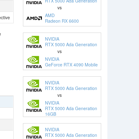
RTX 5000 Ada Generation
vs
AMD
ctive
Radeon RX 6600
e
NVIDIA
RTX 5000 Ada Generation
vs
NVIDIA
GeForce RTX 4090 Mobile
NVIDIA
RTX 5000 Ada Generation
vs
NVIDIA
RTX 5000 Ada Generation
16GB
NVIDIA
RTX 5000 Ada Generation