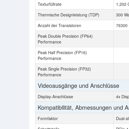
Texturfüllrate
1,202 
Thermische Designleistung (TDP)
300 Wa
Anzahl der Transistoren
76300 
Peak Double Precision (FP64)
Performance
Peak Half Precision (FP16)
Performance
Peak Single Precision (FP32)
Performance
Videoausgänge und Anschlüsse
Display-Anschlüsse
4x Dis
Kompatibilität, Abmessungen und 
Formfaktor
Dual-sl