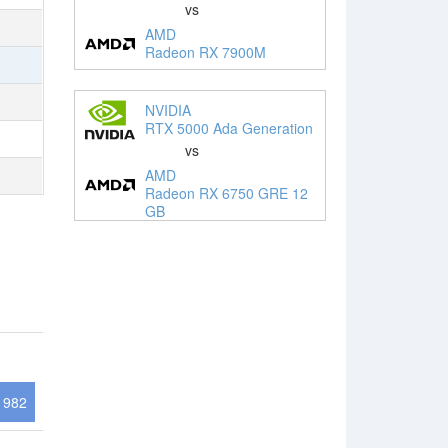
vs
AMD
Radeon RX 7900M
NVIDIA
RTX 5000 Ada Generation
vs
AMD
Radeon RX 6750 GRE 12
GB
982