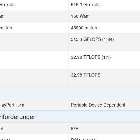
GTexel/s
515.3 GTexel/s
tt
150 Watt
million
45900 million
515.3 GFLOPS (1:64)
32.98 TFLOPS (1:1)
32.98 TFLOPS
playPort 1.4a
Portable Device Dependent
Anforderungen
ot
IGP