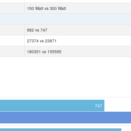
150 Watt vs 300 Watt
982 vs 747
27374 vs 23871
180351 vs 155595
747