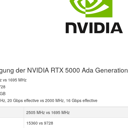
htigung der NVIDIA RTX 5000 Ada Generation
Hz vs 1695 MHz
728
 GB
z, 20 Gbps effective vs 2000 MHz, 16 Gbps effective
2505 MHz vs 1695 MHz
15360 vs 9728