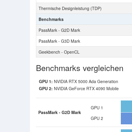
Thermische Designleistung (TDP)
Benchmarks
PassMark - G2D Mark
PassMark - G3D Mark
Geekbench - OpenCL
Benchmarks vergleichen
GPU 1:
NVIDIA RTX 5000 Ada Generation
GPU 2:
NVIDIA GeForce RTX 4090 Mobile
GPU 1
PassMark - G2D Mark
GPU 2