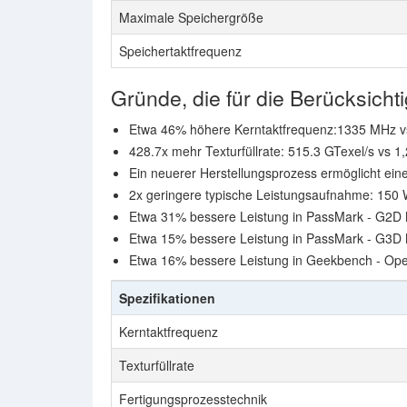
Maximale Speichergröße
Speichertaktfrequenz
Gründe, die für die Berücksic
Etwa 46% höhere Kerntaktfrequenz:1335 MHz 
428.7x mehr Texturfüllrate: 515.3 GTexel/s vs 1
Ein neuerer Herstellungsprozess ermöglicht eine
2x geringere typische Leistungsaufnahme: 150 
Etwa 31% bessere Leistung in PassMark - G2D 
Etwa 15% bessere Leistung in PassMark - G3D
Etwa 16% bessere Leistung in Geekbench - Op
Spezifikationen
Kerntaktfrequenz
Texturfüllrate
Fertigungsprozesstechnik