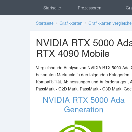
Startseite
Prozessoren
Gra
Startseite
/
Grafikkarten
/
Grafikkarten vergleich
NVIDIA RTX 5000 Ada
RTX 4090 Mobile
Vergleichende Analyse von NVIDIA RTX 5000 Ada G
bekannten Merkmale in den folgenden Kategorien: 
Kompatibilität, Abmessungen und Anforderungen, A
PassMark - G2D Mark, PassMark - G3D Mark, Geekb
NVIDIA RTX 5000 Ada
Generation