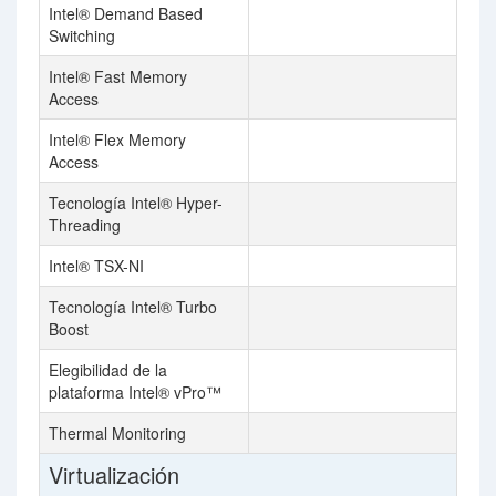
Intel® Demand Based
Switching
Intel® Fast Memory
Access
Intel® Flex Memory
Access
Tecnología Intel® Hyper-
Threading
Intel® TSX-NI
Tecnología Intel® Turbo
Boost
Elegibilidad de la
plataforma Intel® vPro™
Thermal Monitoring
Virtualización