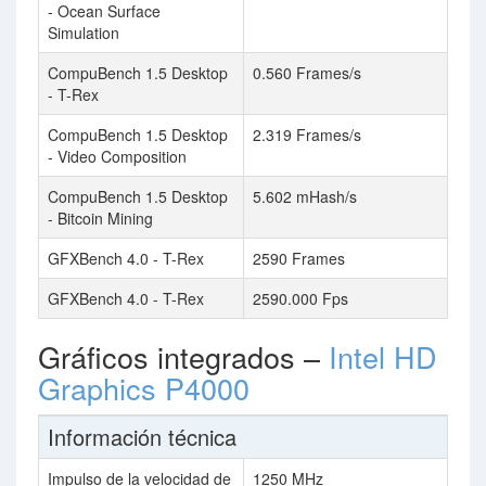
- Ocean Surface
Simulation
CompuBench 1.5 Desktop
0.560 Frames/s
- T-Rex
CompuBench 1.5 Desktop
2.319 Frames/s
- Video Composition
CompuBench 1.5 Desktop
5.602 mHash/s
- Bitcoin Mining
GFXBench 4.0 - T-Rex
2590 Frames
GFXBench 4.0 - T-Rex
2590.000 Fps
Gráficos integrados –
Intel HD
Graphics P4000
Información técnica
Impulso de la velocidad de
1250 MHz