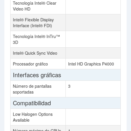
Tecnología Intel® Clear
Video HD
Intel® Flexible Display
Interface (Intel® FDI)
Tecnología Intel® InTru™
3D
Intel® Quick Sync Video
Procesador gráfico
Intel HD Graphics P4000
Interfaces gráficas
Número de pantallas
3
soportadas
Compatibilidad
Low Halogen Options
Available
Número máximo de CPUs
1