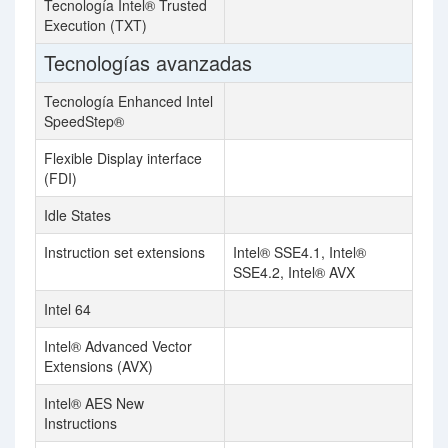
Tecnología Intel® Trusted
Execution (TXT)
Tecnologías avanzadas
Tecnología Enhanced Intel
SpeedStep®
Flexible Display interface
(FDI)
Idle States
Instruction set extensions
Intel® SSE4.1, Intel®
SSE4.2, Intel® AVX
Intel 64
Intel® Advanced Vector
Extensions (AVX)
Intel® AES New
Instructions