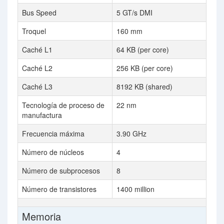
Bus Speed
5 GT/s DMI
Troquel
160 mm
Caché L1
64 KB (per core)
Caché L2
256 KB (per core)
Caché L3
8192 KB (shared)
Tecnología de proceso de
22 nm
manufactura
Frecuencia máxima
3.90 GHz
Número de núcleos
4
Número de subprocesos
8
Número de transistores
1400 million
Memoria