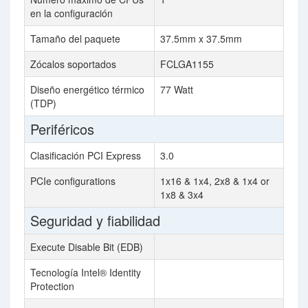
en la configuración
Tamaño del paquete
37.5mm x 37.5mm
Zócalos soportados
FCLGA1155
Diseño energético térmico
77 Watt
(TDP)
Periféricos
Clasificación PCI Express
3.0
PCIe configurations
1x16 & 1x4, 2x8 & 1x4 or
1x8 & 3x4
Seguridad y fiabilidad
Execute Disable Bit (EDB)
Tecnología Intel® Identity
Protection