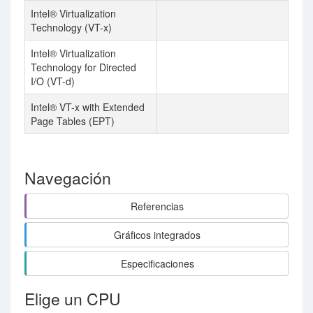
Intel® Virtualization
Technology (VT-x)
Intel® Virtualization
Technology for Directed
I/O (VT-d)
Intel® VT-x with Extended
Page Tables (EPT)
Navegación
Referencias
Gráficos integrados
Especificaciones
Elige un CPU