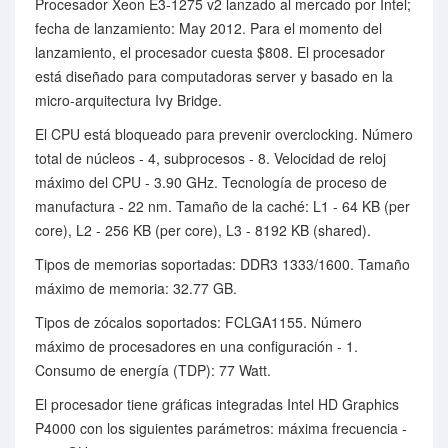
Procesador Xeon E3-1275 v2 lanzado al mercado por Intel;
fecha de lanzamiento: May 2012. Para el momento del
lanzamiento, el procesador cuesta $808. El procesador
está diseñado para computadoras server y basado en la
micro-arquitectura Ivy Bridge.
El CPU está bloqueado para prevenir overclocking. Número
total de núcleos - 4, subprocesos - 8. Velocidad de reloj
máximo del CPU - 3.90 GHz. Tecnología de proceso de
manufactura - 22 nm. Tamaño de la caché: L1 - 64 KB (per
core), L2 - 256 KB (per core), L3 - 8192 KB (shared).
Tipos de memorias soportadas: DDR3 1333/1600. Tamaño
máximo de memoria: 32.77 GB.
Tipos de zócalos soportados: FCLGA1155. Número
máximo de procesadores en una configuración - 1.
Consumo de energía (TDP): 77 Watt.
El procesador tiene gráficas integradas Intel HD Graphics
P4000 con los siguientes parámetros: máxima frecuencia -