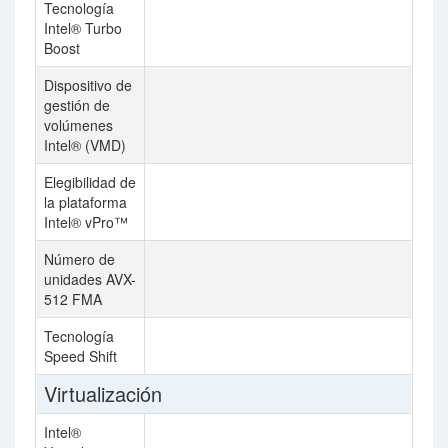
Tecnología
Intel® Turbo
Boost
Dispositivo de
gestión de
volúmenes
Intel® (VMD)
Elegibilidad de
la plataforma
Intel® vPro™
Número de
2
unidades AVX-
512 FMA
Tecnología
Speed Shift
Virtualización
Intel®