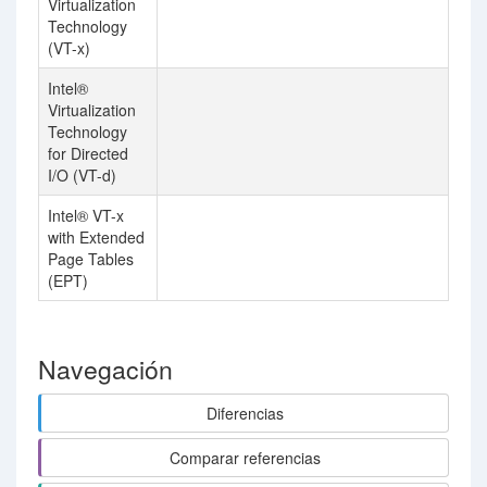
Virtualization
Technology
(VT-x)
Intel®
Virtualization
Technology
for Directed
I/O (VT-d)
Intel® VT-x
with Extended
Page Tables
(EPT)
Navegación
Diferencias
Comparar referencias