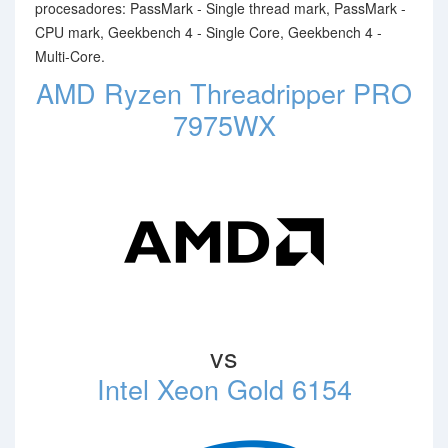
procesadores: PassMark - Single thread mark, PassMark -
CPU mark, Geekbench 4 - Single Core, Geekbench 4 -
Multi-Core.
AMD Ryzen Threadripper PRO
7975WX
vs
Intel Xeon Gold 6154