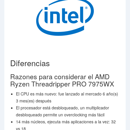
Diferencias
Razones para considerar el AMD
Ryzen Threadripper PRO 7975WX
El CPU es más nuevo: fue lanzado al mercado 6 año(s)
3 mes(es) después
El procesador está desbloqueado, un multiplicador
desbloqueado permite un overclocking más fácil
14 más núcleos, ejecuta más aplicaciones a la vez: 32
vs 18