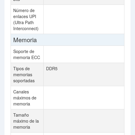
Número de
3
enlaces UPI
(Ultra Path
Interconnect)
Memoria
Soporte de
memoria ECC
Tipos de
DDR5
D
memorias
soportadas
Canales
6
máximos de
memoria
Tamaño
76
máximo de la
memoria