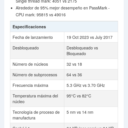
Single thread mark: 4051 vs 2175
Alrededor de 95% mejor desempeño en PassMark -
CPU mark: 95815 vs 49016
Especificaciones
Fecha de lanzamiento
19 Oct 2023 vs July 2017
Desbloqueado
Desbloqueado vs
Bloqueado
Número de núcleos
32 vs 18
Número de subprocesos
64 vs 36
Frecuencia máxima
5.3 GHz vs 3.70 GHz
Temperatura máxima del
95°C vs 82°C
núcleo
Tecnología de proceso de
5 nm vs 14 nm
manufactura