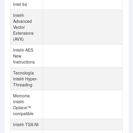
Intel 64
Intel®
Advanced
Vector
Extensions
(AVX)
Intel® AES
New
Instructions
Tecnología
Intel® Hyper-
Threading
Memoria
Intel®
Optane™
compatible
Intel® TSX-NI