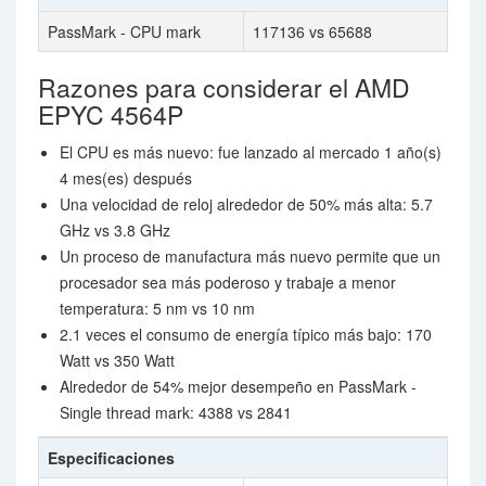
PassMark - CPU mark
117136 vs 65688
Razones para considerar el AMD
EPYC 4564P
El CPU es más nuevo: fue lanzado al mercado 1 año(s)
4 mes(es) después
Una velocidad de reloj alrededor de 50% más alta: 5.7
GHz vs 3.8 GHz
Un proceso de manufactura más nuevo permite que un
procesador sea más poderoso y trabaje a menor
temperatura: 5 nm vs 10 nm
2.1 veces el consumo de energía típico más bajo: 170
Watt vs 350 Watt
Alrededor de 54% mejor desempeño en PassMark -
Single thread mark: 4388 vs 2841
Especificaciones