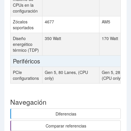
CPUs en la
configuración
Zócalos
4677
AM5
soportados
Diseño
350 Watt
170 Watt
energético
térmico (TDP)
Periféricos
PCIe
Gen 5, 80 Lanes, (CPU
Gen 5, 28 Lane
configurations
only)
(CPU only)
Navegación
Diferencias
Comparar referencias