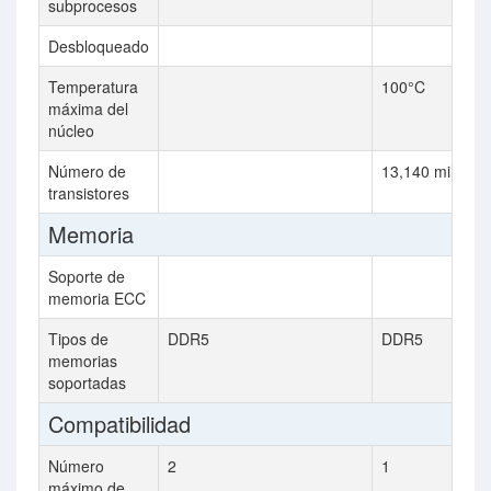
subprocesos
Desbloqueado
Temperatura
100°C
máxima del
núcleo
Número de
13,140 million
transistores
Memoria
Soporte de
memoria ECC
Tipos de
DDR5
DDR5
memorias
soportadas
Compatibilidad
Número
2
1
máximo de