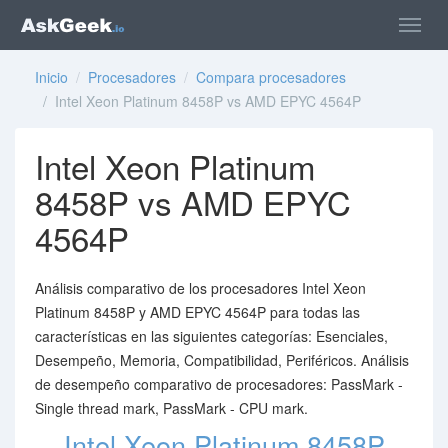
Inicio
/
Procesadores
/
Compara procesadores
/ Intel Xeon Platinum 8458P vs AMD EPYC 4564P
Intel Xeon Platinum
8458P vs AMD EPYC
4564P
Análisis comparativo de los procesadores Intel Xeon
Platinum 8458P y AMD EPYC 4564P para todas las
características en las siguientes categorías: Esenciales,
Desempeño, Memoria, Compatibilidad, Periféricos. Análisis
de desempeño comparativo de procesadores: PassMark -
Single thread mark, PassMark - CPU mark.
Intel Xeon Platinum 8458P