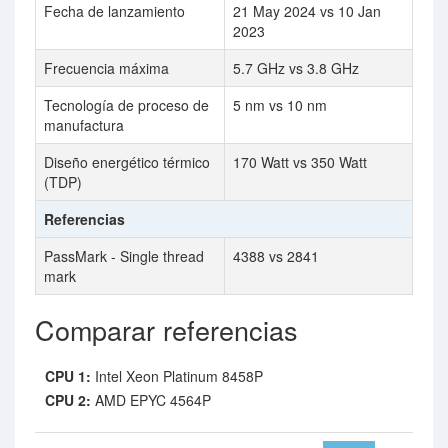
Fecha de lanzamiento
21 May 2024 vs 10 Jan
2023
Frecuencia máxima
5.7 GHz vs 3.8 GHz
Tecnología de proceso de
5 nm vs 10 nm
manufactura
Diseño energético térmico
170 Watt vs 350 Watt
(TDP)
Referencias
PassMark - Single thread
4388 vs 2841
mark
Comparar referencias
CPU 1:
Intel Xeon Platinum 8458P
CPU 2:
AMD EPYC 4564P