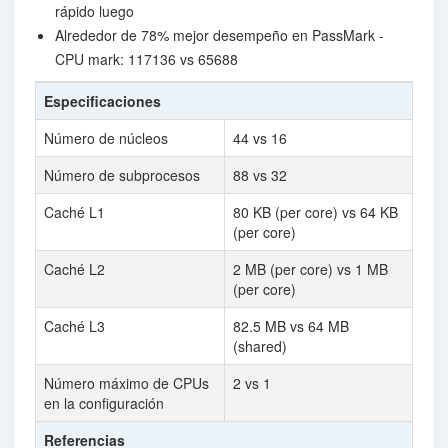
rápido luego
Alrededor de 78% mejor desempeño en PassMark -
CPU mark: 117136 vs 65688
Especificaciones
Número de núcleos
44 vs 16
Número de subprocesos
88 vs 32
Caché L1
80 KB (per core) vs 64 KB
(per core)
Caché L2
2 MB (per core) vs 1 MB
(per core)
Caché L3
82.5 MB vs 64 MB
(shared)
Número máximo de CPUs
2 vs 1
en la configuración
Referencias