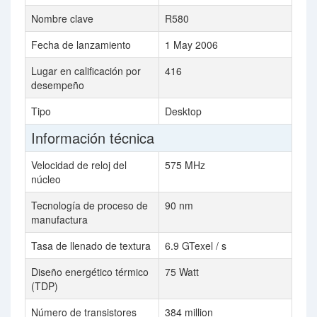
Nombre clave
R580
Fecha de lanzamiento
1 May 2006
Lugar en calificación por
416
desempeño
Tipo
Desktop
Información técnica
Velocidad de reloj del
575 MHz
núcleo
Tecnología de proceso de
90 nm
manufactura
Tasa de llenado de textura
6.9 GTexel / s
Diseño energético térmico
75 Watt
(TDP)
Número de transistores
384 million