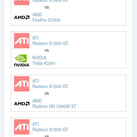
vs
AMD
FirePro S7000
ATI
Radeon X1900 GT
vs
NVIDIA
Tesla K20m
ATI
Radeon X1900 GT
vs
AMD
Radeon HD 7690M XT
ATI
Radeon X1900 GT
vs