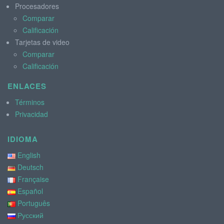
Procesadores
Comparar
Calificación
Tarjetas de video
Comparar
Calificación
ENLACES
Términos
Privacidad
IDIOMA
English
Deutsch
Française
Español
Português
Русский