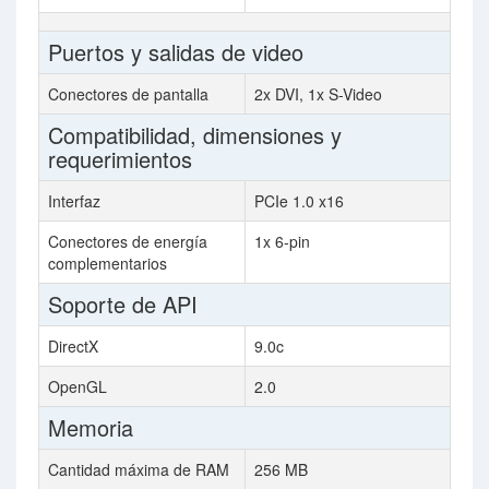
Puertos y salidas de video
Conectores de pantalla
2x DVI, 1x S-Video
Compatibilidad, dimensiones y
requerimientos
Interfaz
PCIe 1.0 x16
Conectores de energía
1x 6-pin
complementarios
Soporte de API
DirectX
9.0c
OpenGL
2.0
Memoria
Cantidad máxima de RAM
256 MB