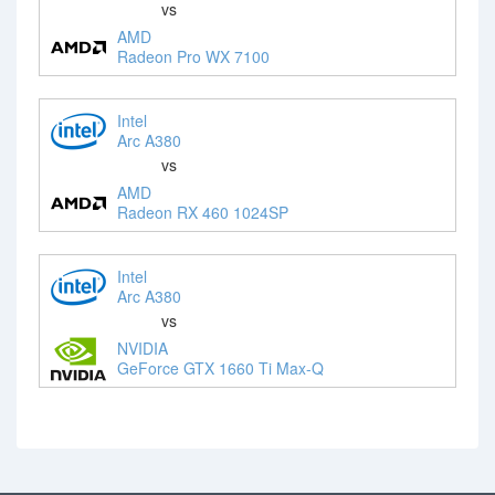
vs
AMD
Radeon Pro WX 7100
Intel
Arc A380
vs
AMD
Radeon RX 460 1024SP
Intel
Arc A380
vs
NVIDIA
GeForce GTX 1660 Ti Max-Q