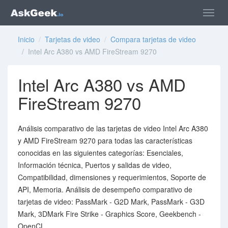
Inicio
/
Tarjetas de video
/
Compara tarjetas de video
/ Intel Arc A380 vs AMD FireStream 9270
Intel Arc A380 vs AMD
FireStream 9270
Análisis comparativo de las tarjetas de video Intel Arc A380
y AMD FireStream 9270 para todas las características
conocidas en las siguientes categorías: Esenciales,
Información técnica, Puertos y salidas de video,
Compatibilidad, dimensiones y requerimientos, Soporte de
API, Memoria. Análisis de desempeño comparativo de
tarjetas de video: PassMark - G2D Mark, PassMark - G3D
Mark, 3DMark Fire Strike - Graphics Score, Geekbench -
OpenCL.