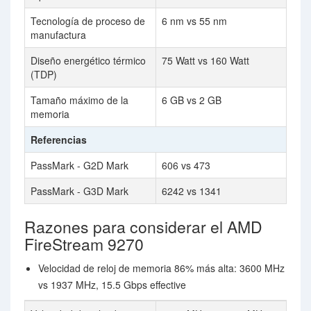
Tecnología de proceso de
6 nm vs 55 nm
manufactura
Diseño energético térmico
75 Watt vs 160 Watt
(TDP)
Tamaño máximo de la
6 GB vs 2 GB
memoria
Referencias
PassMark - G2D Mark
606 vs 473
PassMark - G3D Mark
6242 vs 1341
Razones para considerar el AMD
FireStream 9270
Velocidad de reloj de memoria 86% más alta: 3600 MHz
vs 1937 MHz, 15.5 Gbps effective