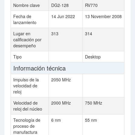
Nombre clave
DG2-128
RV770
Fecha de
14 Jun 2022
13 November 2008
lanzamiento
Lugar en
313
314
calificación por
desempeño
Tipo
Desktop
Información técnica
Impulso de la
2050 MHz
velocidad de
reloj
Velocidad de
2000 MHz
750 MHz
reloj del núcleo
Tecnología de
6 nm
55 nm
proceso de
manufactura