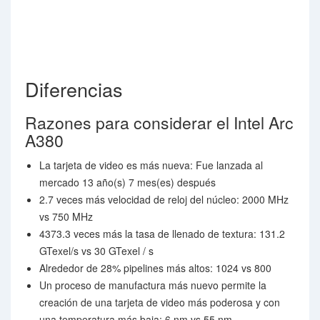
Diferencias
Razones para considerar el Intel Arc
A380
La tarjeta de video es más nueva: Fue lanzada al
mercado 13 año(s) 7 mes(es) después
2.7 veces más velocidad de reloj del núcleo: 2000 MHz
vs 750 MHz
4373.3 veces más la tasa de llenado de textura: 131.2
GTexel/s vs 30 GTexel / s
Alrededor de 28% pipelines más altos: 1024 vs 800
Un proceso de manufactura más nuevo permite la
creación de una tarjeta de video más poderosa y con
una temperatura más baja: 6 nm vs 55 nm