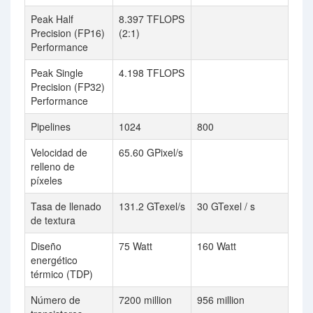
Peak Half
8.397 TFLOPS
Precision (FP16)
(2:1)
Performance
Peak Single
4.198 TFLOPS
Precision (FP32)
Performance
Pipelines
1024
800
Velocidad de
65.60 GPixel/s
relleno de
píxeles
Tasa de llenado
131.2 GTexel/s
30 GTexel / s
de textura
Diseño
75 Watt
160 Watt
energético
térmico (TDP)
Número de
7200 million
956 million