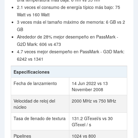
2.1 veces el consumo de energía típico más bajo: 75
Watt vs 160 Watt
3 veces más el tamaño máximo de memoria: 6 GB vs 2
GB
Alrededor de 28% mejor desempeño en PassMark -
G2D Mark: 606 vs 473
4.7 veces mejor desempeño en PassMark - G3D Mark:
6242 vs 1341
Especificaciones
Fecha de lanzamiento
14 Jun 2022 vs 13
November 2008
Velocidad de reloj del
2000 MHz vs 750 MHz
núcleo
Tasa de llenado de textura
131.2 GTexel/s vs 30
GTexel / s
Pipelines
1024 vs 800