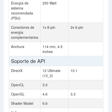
Energía de
250 Watt
sistema
recomendada
(PSU)
Conectores de
1x 8-pin
2x 6-pin
energía
complementarios
Anchura
114 mm, 4.5
inches
Soporte de API
DirectX
12 Ultimate
10.1
(12_2)
OpenCL
3.0
OpenGL
4.6
3.3
Shader Model
6.6