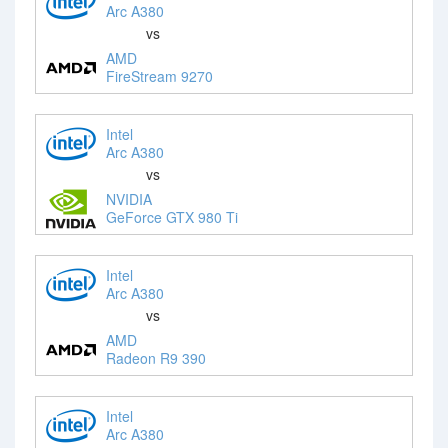
Arc A380
vs
AMD
FireStream 9270
Intel
Arc A380
vs
NVIDIA
GeForce GTX 980 Ti
Intel
Arc A380
vs
AMD
Radeon R9 390
Intel
Arc A380