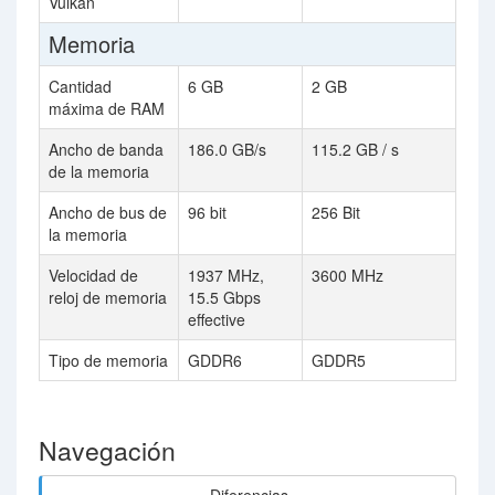
Vulkan
Memoria
Cantidad
6 GB
2 GB
máxima de RAM
Ancho de banda
186.0 GB/s
115.2 GB / s
de la memoria
Ancho de bus de
96 bit
256 Bit
la memoria
Velocidad de
1937 MHz,
3600 MHz
reloj de memoria
15.5 Gbps
effective
Tipo de memoria
GDDR6
GDDR5
Navegación