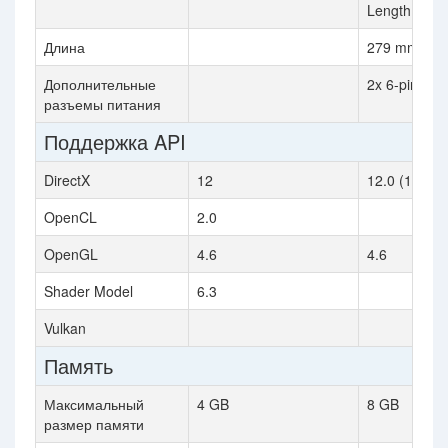
Length
Длина
279 mm
Дополнительные
2x 6-pin
разъемы питания
Поддержка API
DirectX
12
12.0 (12_0)
OpenCL
2.0
OpenGL
4.6
4.6
Shader Model
6.3
Vulkan
Память
Максимальный
4 GB
8 GB
размер памяти