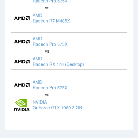
Radeon Pro 575X
vs
AMD
Radeon R7 M465X
AMD
Radeon Pro 575X
vs
AMD
Radeon RX 470 (Desktop)
AMD
Radeon Pro 575X
vs
NVIDIA
GeForce GTX 1060 3 GB