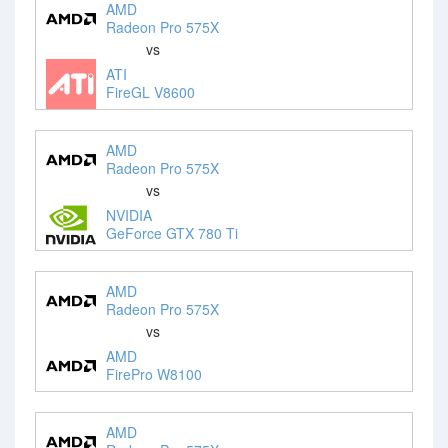
AMD
Radeon Pro 575X
vs
ATI
FireGL V8600
AMD
Radeon Pro 575X
vs
NVIDIA
GeForce GTX 780 Ti
AMD
Radeon Pro 575X
vs
AMD
FirePro W8100
AMD