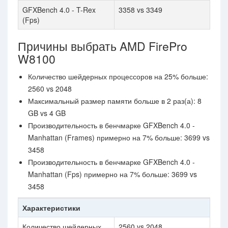
GFXBench 4.0 - T-Rex
3358 vs 3349
(Fps)
Причины выбрать AMD FirePro
W8100
Количество шейдерных процессоров на 25% больше:
2560 vs 2048
Максимальный размер памяти больше в 2 раз(а): 8
GB vs 4 GB
Производительность в бенчмарке GFXBench 4.0 -
Manhattan (Frames) примерно на 7% больше: 3699 vs
3458
Производительность в бенчмарке GFXBench 4.0 -
Manhattan (Fps) примерно на 7% больше: 3699 vs
3458
Характеристики
Количество шейдерных
2560 vs 2048