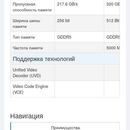
Пропускная
217.6 GB/s
320 GB / s
способность памяти
Ширина шины
256 bit
512 Bit
памяти
Тип памяти
GDDR5
GDDR5
Частота памяти
5000 MHz
Поддержка технологий
Unified Video
Decoder (UVD)
Video Code Engine
(VCE)
Навигация
Преимущества