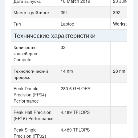
Дата выпуска
18 March 2019
23 June 201
Место в рейтинге
391
392
Тип
Laptop
Workstation
Технические характеристики
Количество
32
конвейеров
Compute
Технологический
14 nm
28 nm
процесс
Peak Double
280.6 GFLOPS
Precision (FP64)
Performance
Peak Half Precision
4.489 TFLOPS
(FP16) Performance
Peak Single
4.489 TFLOPS
Precision (FP32)