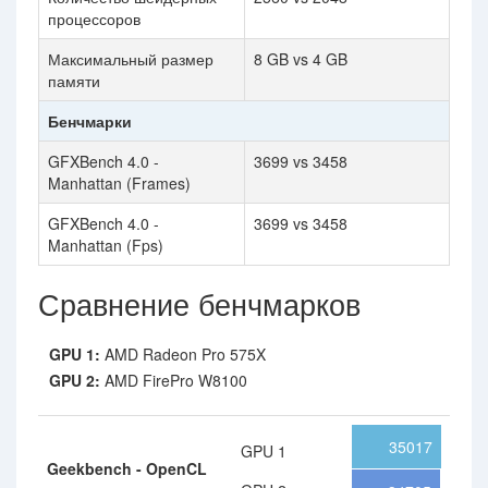
процессоров
Максимальный размер
8 GB vs 4 GB
памяти
Бенчмарки
GFXBench 4.0 -
3699 vs 3458
Manhattan (Frames)
GFXBench 4.0 -
3699 vs 3458
Manhattan (Fps)
Сравнение бенчмарков
GPU 1:
AMD Radeon Pro 575X
GPU 2:
AMD FirePro W8100
35017
GPU 1
Geekbench - OpenCL