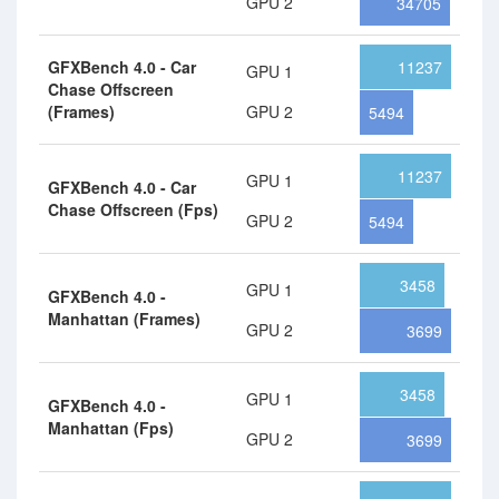
GPU 2
34705
GFXBench 4.0 - Car
11237
GPU 1
Chase Offscreen
(Frames)
GPU 2
5494
11237
GPU 1
GFXBench 4.0 - Car
Chase Offscreen (Fps)
GPU 2
5494
3458
GPU 1
GFXBench 4.0 -
Manhattan (Frames)
GPU 2
3699
3458
GPU 1
GFXBench 4.0 -
Manhattan (Fps)
GPU 2
3699