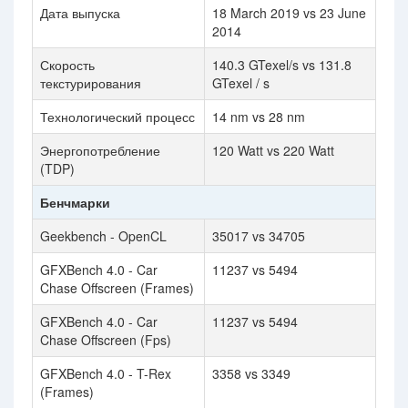
Дата выпуска
18 March 2019 vs 23 June
2014
Скорость
140.3 GTexel/s vs 131.8
текстурирования
GTexel / s
Технологический процесс
14 nm vs 28 nm
Энергопотребление
120 Watt vs 220 Watt
(TDP)
Бенчмарки
Geekbench - OpenCL
35017 vs 34705
GFXBench 4.0 - Car
11237 vs 5494
Chase Offscreen (Frames)
GFXBench 4.0 - Car
11237 vs 5494
Chase Offscreen (Fps)
GFXBench 4.0 - T-Rex
3358 vs 3349
(Frames)