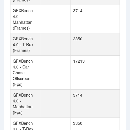
GFXBench
3714
4.0 -
Manhattan
(Frames)
GFXBench
3350
4.0 - T-Rex
(Frames)
GFXBench
17213
4.0 - Car
Chase
Offscreen
(Fps)
GFXBench
3714
4.0 -
Manhattan
(Fps)
GFXBench
3350
4.0 - T-Rex