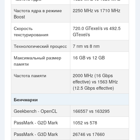
Частота ядра в режиме
2250 MHz vs 1710 MHz
Boost
Скорость
720.0 GTexel/s vs 492.5
текстурирования
GTexel/s
Технологический процесс
7 nm vs 8 nm
Максимальный размер
16 GB vs 12 GB
памяти
Частота памяти
2000 MHz (16 Gbps
effective) vs 1563 MHz
(12.5 Gbps effective)
Бенчмарки
Geekbench - OpenCL
166557 vs 163295
PassMark - G2D Mark
1052 vs 578
PassMark - G3D Mark
26746 vs 17660