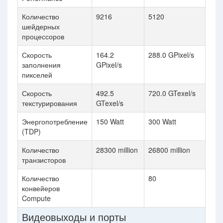
Количество
9216
5120
шейдерных
процессоров
Скорость
164.2
288.0 GPixel/s
заполнения
GPixel/s
пикселей
Скорость
492.5
720.0 GTexel/s
текстурирования
GTexel/s
Энергопотребление
150 Watt
300 Watt
(TDP)
Количество
28300 million
26800 million
транзисторов
Количество
80
конвейеров
Compute
Видеовыходы и порты