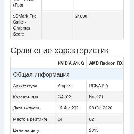
(Fps)
3DMark Fire
21090
Strike -
Graphics
Score
Сравнение характеристик
NVIDIA A10G
AMD Radeon RX 6900
Общая информация
Архитектура
Ampere
RDNA 2.0
Кодовое имя
GA102
Navi 21
Дата выпуска
12 Apr 2021
28 Oct 2020
Место в рейтинге
64
62
Цена на дату
$999