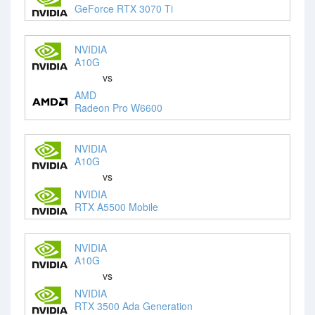
GeForce RTX 3070 Ti
NVIDIA
A10G
vs
AMD
Radeon Pro W6600
NVIDIA
A10G
vs
NVIDIA
RTX A5500 Mobile
NVIDIA
A10G
vs
NVIDIA
RTX 3500 Ada Generation