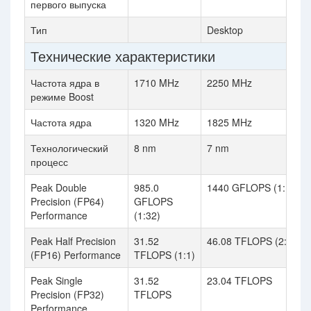
первого выпуска
Тип
Desktop
Технические характеристики
Частота ядра в
1710 MHz
2250 MHz
режиме Boost
Частота ядра
1320 MHz
1825 MHz
Технологический
8 nm
7 nm
процесс
Peak Double
985.0
1440 GFLOPS (1:16)
Precision (FP64)
GFLOPS
Performance
(1:32)
Peak Half Precision
31.52
46.08 TFLOPS (2:1)
(FP16) Performance
TFLOPS (1:1)
Peak Single
31.52
23.04 TFLOPS
Precision (FP32)
TFLOPS
Performance