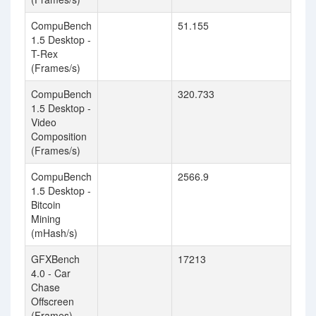
CompuBench
51.155
1.5 Desktop -
T-Rex
(Frames/s)
CompuBench
320.733
1.5 Desktop -
Video
Composition
(Frames/s)
CompuBench
2566.9
1.5 Desktop -
Bitcoin
Mining
(mHash/s)
GFXBench
17213
4.0 - Car
Chase
Offscreen
(Frames)