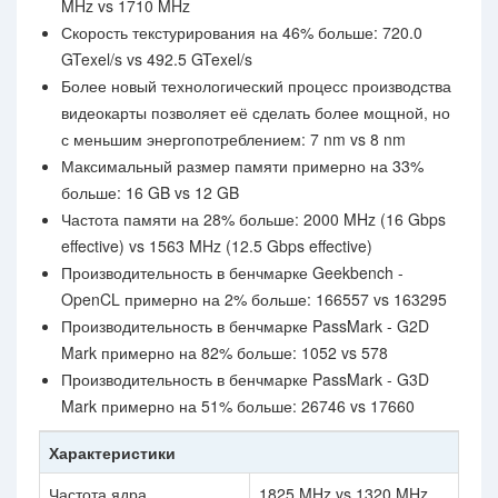
MHz vs 1710 MHz
Скорость текстурирования на 46% больше: 720.0
GTexel/s vs 492.5 GTexel/s
Более новый технологический процесс производства
видеокарты позволяет её сделать более мощной, но
с меньшим энергопотреблением: 7 nm vs 8 nm
Максимальный размер памяти примерно на 33%
больше: 16 GB vs 12 GB
Частота памяти на 28% больше: 2000 MHz (16 Gbps
effective) vs 1563 MHz (12.5 Gbps effective)
Производительность в бенчмарке Geekbench -
OpenCL примерно на 2% больше: 166557 vs 163295
Производительность в бенчмарке PassMark - G2D
Mark примерно на 82% больше: 1052 vs 578
Производительность в бенчмарке PassMark - G3D
Mark примерно на 51% больше: 26746 vs 17660
Характеристики
Частота ядра
1825 MHz vs 1320 MHz