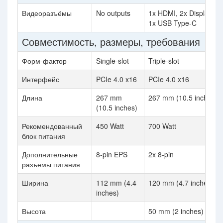
Видеоразъёмы
No outputs
1x HDMI, 2x DisplayPor
1x USB Type-C
Совместимость, размеры, требования
Форм-фактор
Single-slot
Triple-slot
Интерфейс
PCIe 4.0 x16
PCIe 4.0 x16
Длина
267 mm
267 mm (10.5 inches)
(10.5 inches)
Рекомендованный
450 Watt
700 Watt
блок питания
Дополнительные
8-pin EPS
2x 8-pin
разъемы питания
Ширина
112 mm (4.4
120 mm (4.7 inches)
inches)
Высота
50 mm (2 inches)