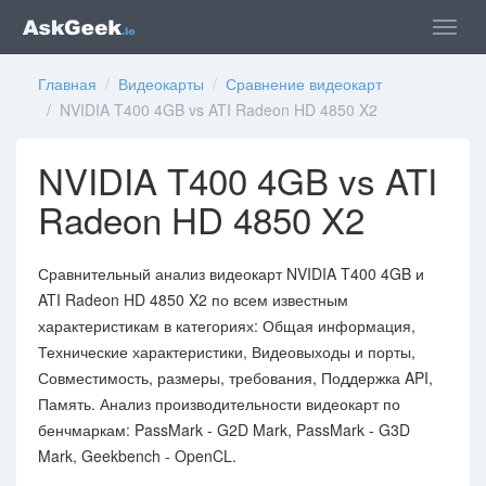
Главная
/
Видеокарты
/
Сравнение видеокарт
/ NVIDIA T400 4GB vs ATI Radeon HD 4850 X2
NVIDIA T400 4GB vs ATI
Radeon HD 4850 X2
Сравнительный анализ видеокарт NVIDIA T400 4GB и
ATI Radeon HD 4850 X2 по всем известным
характеристикам в категориях: Общая информация,
Технические характеристики, Видеовыходы и порты,
Совместимость, размеры, требования, Поддержка API,
Память. Анализ производительности видеокарт по
бенчмаркам: PassMark - G2D Mark, PassMark - G3D
Mark, Geekbench - OpenCL.