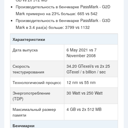
Производительность в бенчмарке PassMark - G2D
Mark примерно на 23% больше: 665 vs 542
Производительность в бенчмарке PassMark - G3D
Mark в 3.4 раз(а) больше: 3799 vs 1132
Характеристики
Дата выпуска
6 May 2021 vs 7
November 2008
Скорость
34.20 GTexel/s vs 2x 25
текстурирования
GTexel / s billion / sec
Технологический процесс
12 nm vs 55 nm
Энергопотребление
30 Watt vs 250 Watt
(TDP)
Максимальный размер
4 GB vs 2x 512 MB
памяти
Бенчмарки