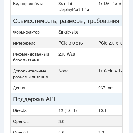
Видеоразъёмы
3x mini-
4x DVI, 1x S-Video
DisplayPort 1.4a
Совместимость, размеры, требования
Форм-фактор
Single-slot
Интерфейс
PCIe 3.0 x16
PCIe 2.0 x16
Рекомендованный
200 Watt
блок питания
Дополнительные
None
1x 6-pin + 1x 8-pi
разъемы питания
Длина
267 mm
Поддержка API
DirectX
12 (12_1)
10.1
OpenCL
3.0
OpenGL
4.6
3.3