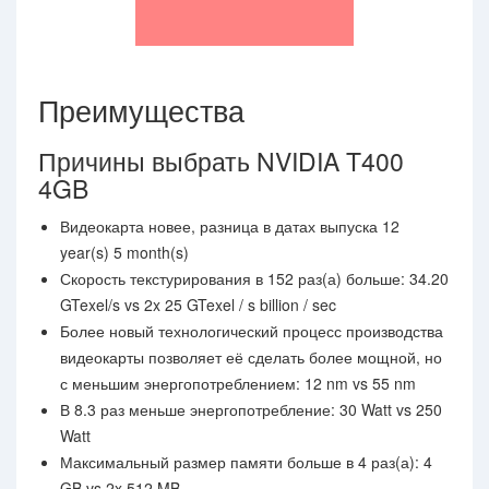
Преимущества
Причины выбрать NVIDIA T400
4GB
Видеокарта новее, разница в датах выпуска 12
year(s) 5 month(s)
Скорость текстурирования в 152 раз(а) больше: 34.20
GTexel/s vs 2x 25 GTexel / s billion / sec
Более новый технологический процесс производства
видеокарты позволяет её сделать более мощной, но
с меньшим энергопотреблением: 12 nm vs 55 nm
В 8.3 раз меньше энергопотребление: 30 Watt vs 250
Watt
Максимальный размер памяти больше в 4 раз(а): 4
GB vs 2x 512 MB