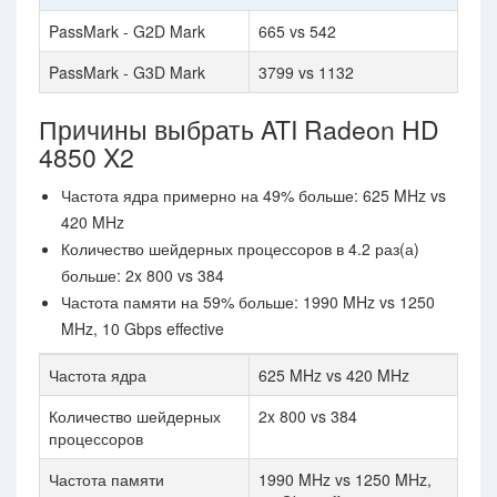
PassMark - G2D Mark
665 vs 542
PassMark - G3D Mark
3799 vs 1132
Причины выбрать ATI Radeon HD
4850 X2
Частота ядра примерно на 49% больше: 625 MHz vs
420 MHz
Количество шейдерных процессоров в 4.2 раз(а)
больше: 2x 800 vs 384
Частота памяти на 59% больше: 1990 MHz vs 1250
MHz, 10 Gbps effective
Частота ядра
625 MHz vs 420 MHz
Количество шейдерных
2x 800 vs 384
процессоров
Частота памяти
1990 MHz vs 1250 MHz,