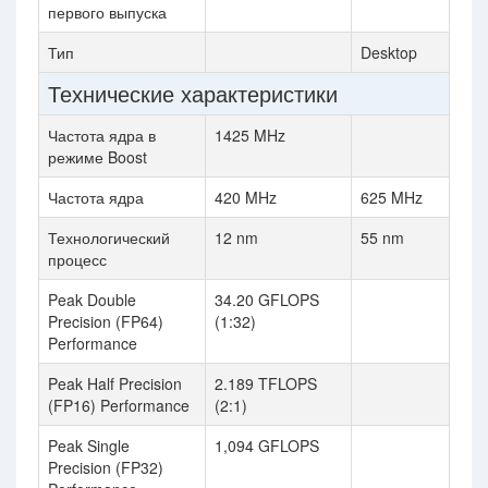
первого выпуска
Тип
Desktop
Технические характеристики
Частота ядра в
1425 MHz
режиме Boost
Частота ядра
420 MHz
625 MHz
Технологический
12 nm
55 nm
процесс
Peak Double
34.20 GFLOPS
Precision (FP64)
(1:32)
Performance
Peak Half Precision
2.189 TFLOPS
(FP16) Performance
(2:1)
Peak Single
1,094 GFLOPS
Precision (FP32)