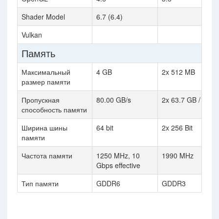
Shader Model
6.7 (6.4)
Vulkan
Память
Максимальный
4 GB
2x 512 MB
размер памяти
Пропускная
80.00 GB/s
2x 63.7 GB / s
способность памяти
Ширина шины
64 bit
2x 256 Bit
памяти
Частота памяти
1250 MHz, 10
1990 MHz
Gbps effective
Тип памяти
GDDR6
GDDR3