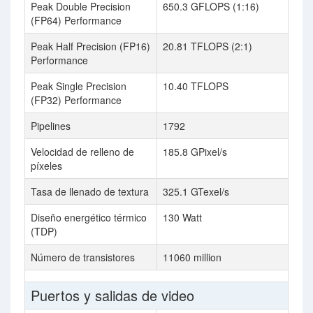
Peak Double Precision
650.3 GFLOPS (1:16)
(FP64) Performance
Peak Half Precision (FP16)
20.81 TFLOPS (2:1)
Performance
Peak Single Precision
10.40 TFLOPS
(FP32) Performance
Pipelines
1792
Velocidad de relleno de
185.8 GPixel/s
píxeles
Tasa de llenado de textura
325.1 GTexel/s
Diseño energético térmico
130 Watt
(TDP)
Número de transistores
11060 million
Puertos y salidas de video