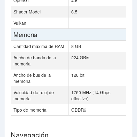
OpenGL
4.6
Shader Model
6.5
Vulkan
Memoria
Cantidad máxima de RAM
8 GB
Ancho de banda de la
224 GB/s
memoria
Ancho de bus de la
128 bit
memoria
Velocidad de reloj de
1750 MHz (14 Gbps
memoria
effective)
Tipo de memoria
GDDR6
Navegación