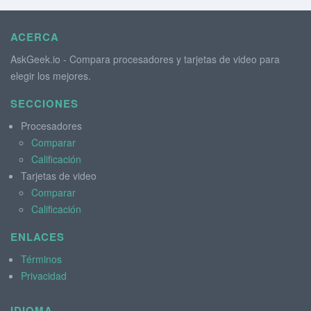
ACERCA
AskGeek.io - Compara procesadores y tarjetas de video para
elegir los mejores.
SECCIONES
Procesadores
Comparar
Calificación
Tarjetas de video
Comparar
Calificación
ENLACES
Términos
Privacidad
IDIOMA