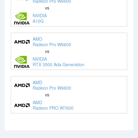
Radeon Pro W6600
vs
NVIDIA
A10G
AMD
Radeon Pro W6600
vs
NVIDIA
RTX 3500 Ada Generation
AMD
Radeon Pro W6600
vs
AMD
Radeon PRO W7600