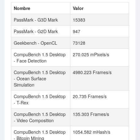
Nombre
Valor
PassMark - G3D Mark
15383
PassMark - G2D Mark
947
Geekbench - OpenCL
73128
CompuBench 1.5 Desktop
270.025 mPixels/s
- Face Detection
CompuBench 1.5 Desktop
4980.223 Frames/s
- Ocean Surface
Simulation
CompuBench 1.5 Desktop
20.735 Frames/s
- T-Rex
CompuBench 1.5 Desktop
135.303 Frames/s
- Video Composition
CompuBench 1.5 Desktop
1054.582 mHash/s
- Bitcoin Mining