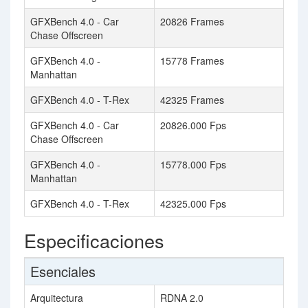
GFXBench 4.0 - Car
20826 Frames
Chase Offscreen
GFXBench 4.0 -
15778 Frames
Manhattan
GFXBench 4.0 - T-Rex
42325 Frames
GFXBench 4.0 - Car
20826.000 Fps
Chase Offscreen
GFXBench 4.0 -
15778.000 Fps
Manhattan
GFXBench 4.0 - T-Rex
42325.000 Fps
Especificaciones
Esenciales
Arquitectura
RDNA 2.0