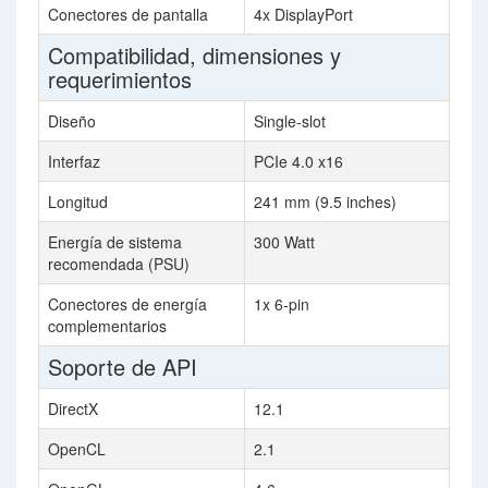
Conectores de pantalla
4x DisplayPort
Compatibilidad, dimensiones y
requerimientos
Diseño
Single-slot
Interfaz
PCIe 4.0 x16
Longitud
241 mm (9.5 inches)
Energía de sistema
300 Watt
recomendada (PSU)
Conectores de energía
1x 6-pin
complementarios
Soporte de API
DirectX
12.1
OpenCL
2.1