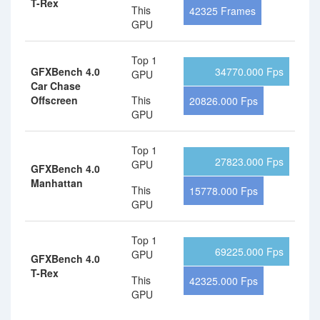
T-Rex
This
42325 Frames
GPU
Top 1
GFXBench 4.0
34770.000 Fps
GPU
Car Chase
Offscreen
This
20826.000 Fps
GPU
Top 1
27823.000 Fps
GPU
GFXBench 4.0
Manhattan
This
15778.000 Fps
GPU
Top 1
69225.000 Fps
GPU
GFXBench 4.0
T-Rex
This
42325.000 Fps
GPU