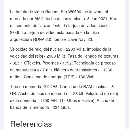
La tarjeta de video Radeon Pro W6600 fue lanzada al
mercado por AMD; fecha de lanzamiento: 8 Jun 2021. Para
el momento del lanzamiento, la tarjeta de video cuesta
$649. La tarjeta de video está basada en la micro-
arquitectura RDNA 2.0 nombre clave Navi 23.
Velocidad de reloj del núcleo - 2200 MHz. Impulso de la
velocidad del reloj - 2903 MHz. Tasa de llenado de texturas
- 325.1 GTexel/s. Pipelines - 1792. Tecnología de proceso
de manufactura - 7 nm. Número de transistores - 11060
million. Consumo de energía (TDP) - 130 Watt.
Tipo de memoria: GDDR6. Cantidad de RAM máxima - 8
GB. Ancho del bus de memoria - 128 bit. Velocidad de reloj
de la memoria - 1750 MHz (14 Gbps effective). Ancho de
banda de la memoria - 224 GB/s.
Referencias