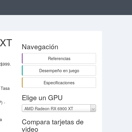
 XT
Navegación
Referencias
 $999.
Desempeño en juego
Especificaciones
. Tasa
Elige un GPU
) -
AMD Radeon RX 6900 XT
la
Compara tarjetas de
video