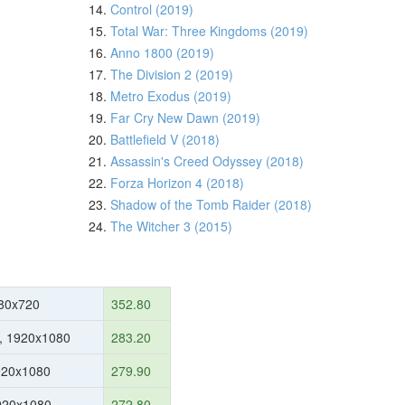
14.
Control (2019)
15.
Total War: Three Kingdoms (2019)
16.
Anno 1800 (2019)
17.
The Division 2 (2019)
18.
Metro Exodus (2019)
19.
Far Cry New Dawn (2019)
20.
Battlefield V (2018)
21.
Assassin's Creed Odyssey (2018)
22.
Forza Horizon 4 (2018)
23.
Shadow of the Tomb Raider (2018)
24.
The Witcher 3 (2015)
80x720
352.80
, 1920x1080
283.20
920x1080
279.90
1920x1080
272.80