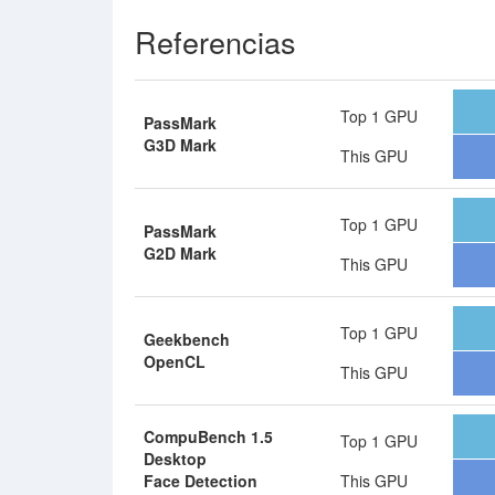
Referencias
Top 1 GPU
PassMark
G3D Mark
This GPU
Top 1 GPU
PassMark
G2D Mark
This GPU
Top 1 GPU
Geekbench
OpenCL
This GPU
CompuBench 1.5
Top 1 GPU
Desktop
Face Detection
This GPU