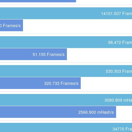
14101.507 Fram
0 Frames/s
98.472 Fram
51.155 Frames/s
530.303 Fram
320.733 Frames/s
3080.809 mHa
2566.900 mHash/s
34770 Fr