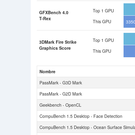
Top 1 GPU
GFXBench 4.0
T-Rex
This GPU
3350
Top 1 GPU
3DMark Fire Strike
Graphics Score
This GPU
Nombre
PassMark - G3D Mark
PassMark - G2D Mark
Geekbench - OpenCL
CompuBench 1.5 Desktop - Face Detection
CompuBench 1.5 Desktop - Ocean Surface Simula