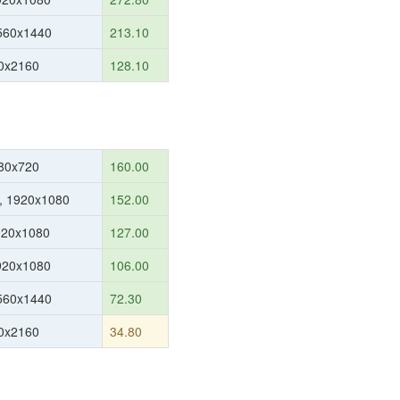
560x1440
213.10
0x2160
128.10
80x720
160.00
, 1920x1080
152.00
920x1080
127.00
1920x1080
106.00
560x1440
72.30
0x2160
34.80