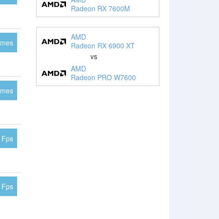
Radeon RX 7600M
AMD
ames
Radeon RX 6900 XT
vs
AMD
Radeon PRO W7600
ames
 Fps
 Fps