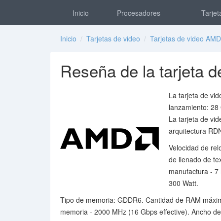
Inicio
Procesadores
Tarjet
Inicio
/
Tarjetas de video
/
Tarjetas de video AMD
Reseña de la tarjeta
La tarjeta de v
lanzamiento: 28 
La tarjeta de vi
arquitectura RD
Velocidad de rel
de llenado de te
manufactura - 7
300 Watt.
Tipo de memoria: GDDR6. Cantidad de RAM máxima -
memoria - 2000 MHz (16 Gbps effective). Ancho de