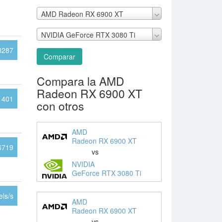
AMD Radeon RX 6900 XT
NVIDIA GeForce RTX 3080 Ti
8287
Comparar
Compara la AMD
Radeon RX 6900 XT
1401
con otros
AMD
Radeon RX 6900 XT
6719
vs
NVIDIA
GeForce RTX 3080 Ti
ls/s
AMD
Radeon RX 6900 XT
vs