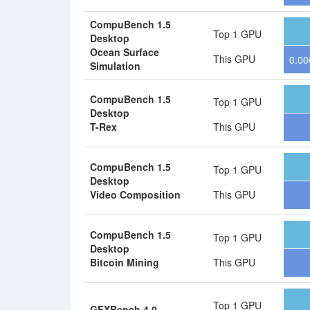
CompuBench 1.5
Top 1 GPU
Desktop
Ocean Surface
This GPU
0.00
Simulation
CompuBench 1.5
Top 1 GPU
Desktop
T-Rex
This GPU
CompuBench 1.5
Top 1 GPU
Desktop
Video Composition
This GPU
CompuBench 1.5
Top 1 GPU
Desktop
Bitcoin Mining
This GPU
Top 1 GPU
GFXBench 4.0