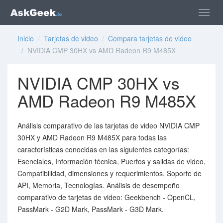
Inicio
/
Tarjetas de video
/
Compara tarjetas de video
/ NVIDIA CMP 30HX vs AMD Radeon R9 M485X
NVIDIA CMP 30HX vs
AMD Radeon R9 M485X
Análisis comparativo de las tarjetas de video NVIDIA CMP
30HX y AMD Radeon R9 M485X para todas las
características conocidas en las siguientes categorías:
Esenciales, Información técnica, Puertos y salidas de video,
Compatibilidad, dimensiones y requerimientos, Soporte de
API, Memoria, Tecnologías. Análisis de desempeño
comparativo de tarjetas de video: Geekbench - OpenCL,
PassMark - G2D Mark, PassMark - G3D Mark.