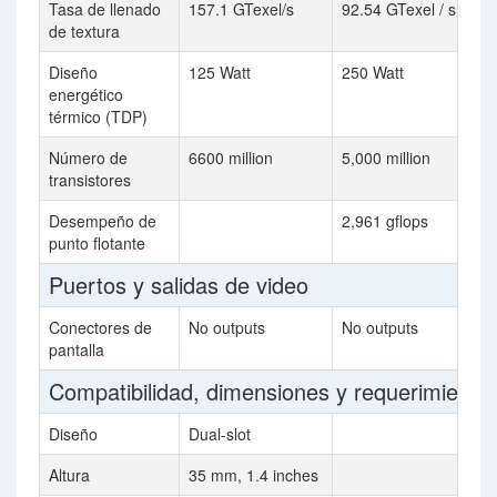
Tasa de llenado
157.1 GTexel/s
92.54 GTexel / s
de textura
Diseño
125 Watt
250 Watt
energético
térmico (TDP)
Número de
6600 million
5,000 million
transistores
Desempeño de
2,961 gflops
punto flotante
Puertos y salidas de video
Conectores de
No outputs
No outputs
pantalla
Compatibilidad, dimensiones y requerimiento
Diseño
Dual-slot
Altura
35 mm, 1.4 inches