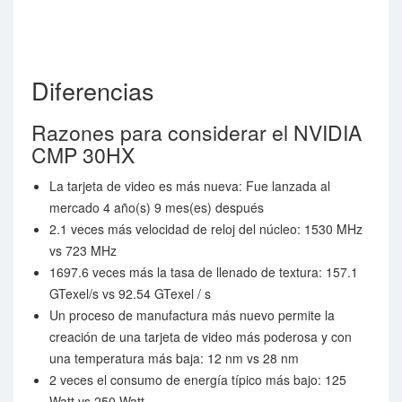
Diferencias
Razones para considerar el NVIDIA
CMP 30HX
La tarjeta de video es más nueva: Fue lanzada al
mercado 4 año(s) 9 mes(es) después
2.1 veces más velocidad de reloj del núcleo: 1530 MHz
vs 723 MHz
1697.6 veces más la tasa de llenado de textura: 157.1
GTexel/s vs 92.54 GTexel / s
Un proceso de manufactura más nuevo permite la
creación de una tarjeta de video más poderosa y con
una temperatura más baja: 12 nm vs 28 nm
2 veces el consumo de energía típico más bajo: 125
Watt vs 250 Watt