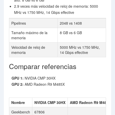
alto: 8 GB vs 6 GB
2.9 veces más velocidad de reloj de memoria: 5000
MHz vs 1750 MHz, 14 Gbps effective
Pipelines
2048 vs 1408
Tamaño máximo de la
8 GB vs 6 GB
memoria
Velocidad de reloj de
5000 MHz vs 1750 MHz,
memoria
14 Gbps effective
Comparar referencias
GPU 1:
NVIDIA CMP 30HX
GPU 2:
AMD Radeon R9 M485X
Nombre
NVIDIA CMP 30HX
AMD Radeon R9 M485X
Geekbench
67806