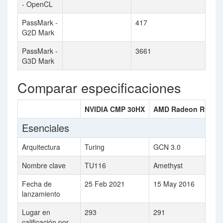
- OpenCL
PassMark -
417
G2D Mark
PassMark -
3661
G3D Mark
Comparar especificaciones
NVIDIA CMP 30HX
AMD Radeon R9 M4
Esenciales
Arquitectura
Turing
GCN 3.0
Nombre clave
TU116
Amethyst
Fecha de
25 Feb 2021
15 May 2016
lanzamiento
Lugar en
293
291
calificación por