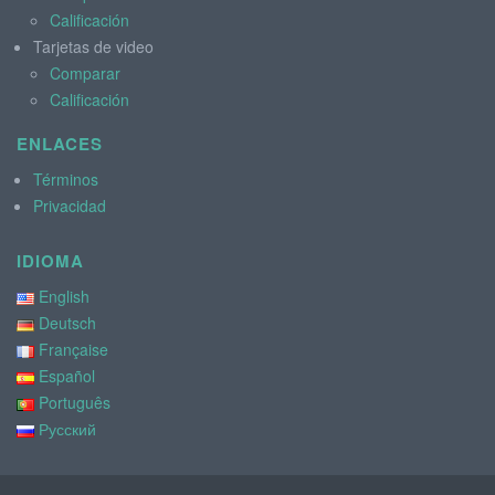
Calificación
Tarjetas de video
Comparar
Calificación
ENLACES
Términos
Privacidad
IDIOMA
English
Deutsch
Française
Español
Português
Русский