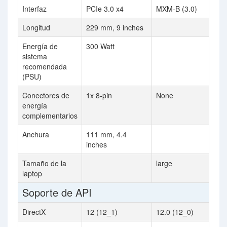
Interfaz
PCIe 3.0 x4
MXM-B (3.0)
Longitud
229 mm, 9 inches
Energía de
300 Watt
sistema
recomendada
(PSU)
Conectores de
1x 8-pin
None
energía
complementarios
Anchura
111 mm, 4.4
inches
Tamaño de la
large
laptop
Soporte de API
DirectX
12 (12_1)
12.0 (12_0)