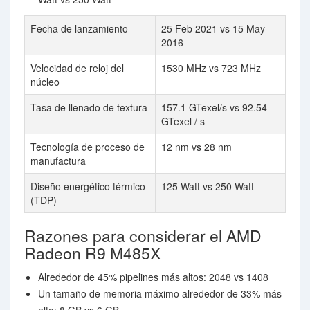
Fecha de lanzamiento
25 Feb 2021 vs 15 May
2016
Velocidad de reloj del
1530 MHz vs 723 MHz
núcleo
Tasa de llenado de textura
157.1 GTexel/s vs 92.54
GTexel / s
Tecnología de proceso de
12 nm vs 28 nm
manufactura
Diseño energético térmico
125 Watt vs 250 Watt
(TDP)
Razones para considerar el AMD
Radeon R9 M485X
Alrededor de 45% pipelines más altos: 2048 vs 1408
Un tamaño de memoria máximo alrededor de 33% más