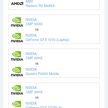
AMD
Radeon R9 M485X
NVIDIA
CMP 30HX
vs
NVIDIA
GeForce GTX 1070 (Laptop)
NVIDIA
CMP 30HX
vs
NVIDIA
Quadro P4200 Mobile
NVIDIA
CMP 30HX
vs
NVIDIA
GeForce GTX TITAN Xp