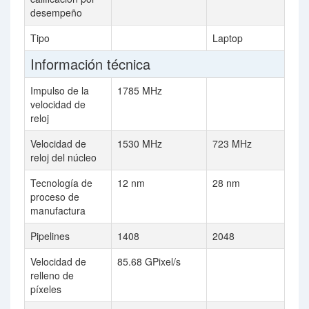
desempeño
Tipo
Laptop
Información técnica
Impulso de la
1785 MHz
velocidad de
reloj
Velocidad de
1530 MHz
723 MHz
reloj del núcleo
Tecnología de
12 nm
28 nm
proceso de
manufactura
Pipelines
1408
2048
Velocidad de
85.68 GPixel/s
relleno de
píxeles