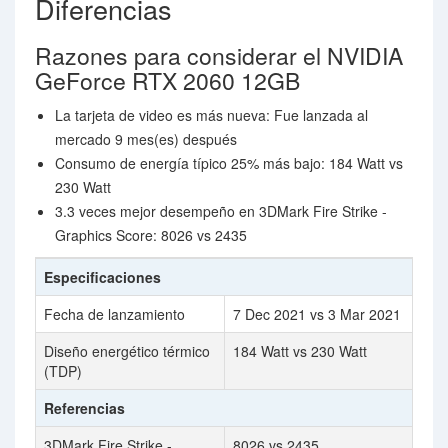
Diferencias
Razones para considerar el NVIDIA
GeForce RTX 2060 12GB
La tarjeta de video es más nueva: Fue lanzada al
mercado 9 mes(es) después
Consumo de energía típico 25% más bajo: 184 Watt vs
230 Watt
3.3 veces mejor desempeño en 3DMark Fire Strike -
Graphics Score: 8026 vs 2435
Especificaciones
Fecha de lanzamiento
7 Dec 2021 vs 3 Mar 2021
Diseño energético térmico
184 Watt vs 230 Watt
(TDP)
Referencias
3DMark Fire Strike -
8026 vs 2435