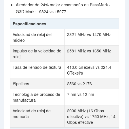
Alrededor de 24% mejor desempeño en PassMark -
G3D Mark: 19824 vs 15977
Especificaciones
Velocidad de reloj del
2321 MHz vs 1470 MHz
núcleo
Impulso de la velocidad de
2581 MHz vs 1650 MHz
reloj
Tasa de llenado de textura
413.0 GTexel/s vs 224.4
GTexel/s
Pipelines
2560 vs 2176
Tecnología de proceso de
7 nm vs 12 nm
manufactura
Velocidad de reloj de
2000 MHz (16 Gbps
memoria
effective) vs 1750 MHz, 14
Gbps effective