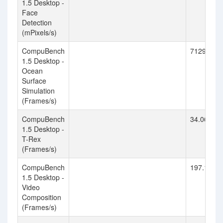
1.5 Desktop -
Face
Detection
(mPixels/s)
CompuBench
7129.567
1.5 Desktop -
Ocean
Surface
Simulation
(Frames/s)
CompuBench
34.064
1.5 Desktop -
T-Rex
(Frames/s)
CompuBench
197.183
1.5 Desktop -
Video
Composition
(Frames/s)