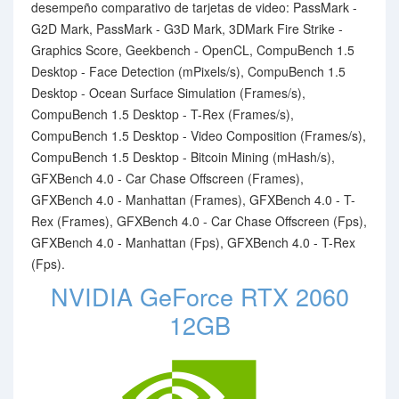
desempeño comparativo de tarjetas de video: PassMark -
G2D Mark, PassMark - G3D Mark, 3DMark Fire Strike -
Graphics Score, Geekbench - OpenCL, CompuBench 1.5
Desktop - Face Detection (mPixels/s), CompuBench 1.5
Desktop - Ocean Surface Simulation (Frames/s),
CompuBench 1.5 Desktop - T-Rex (Frames/s),
CompuBench 1.5 Desktop - Video Composition (Frames/s),
CompuBench 1.5 Desktop - Bitcoin Mining (mHash/s),
GFXBench 4.0 - Car Chase Offscreen (Frames),
GFXBench 4.0 - Manhattan (Frames), GFXBench 4.0 - T-
Rex (Frames), GFXBench 4.0 - Car Chase Offscreen (Fps),
GFXBench 4.0 - Manhattan (Fps), GFXBench 4.0 - T-Rex
(Fps).
NVIDIA GeForce RTX 2060
12GB