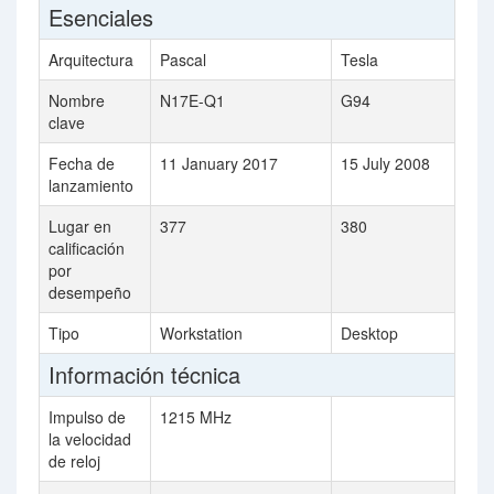
Esenciales
Arquitectura
Pascal
Tesla
Nombre
N17E-Q1
G94
clave
Fecha de
11 January 2017
15 July 2008
lanzamiento
Lugar en
377
380
calificación
por
desempeño
Tipo
Workstation
Desktop
Información técnica
Impulso de
1215 MHz
la velocidad
de reloj