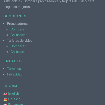
AskGeek.io - Compara procesadores y tarjetas de video para
elegir los mejores.
SECCIONES
Procesadores
Comparar
Calificación
Tarjetas de video
Comparar
Calificación
ENLACES
Términos
Privacidad
IDIOMA
English
Deutsch
Française