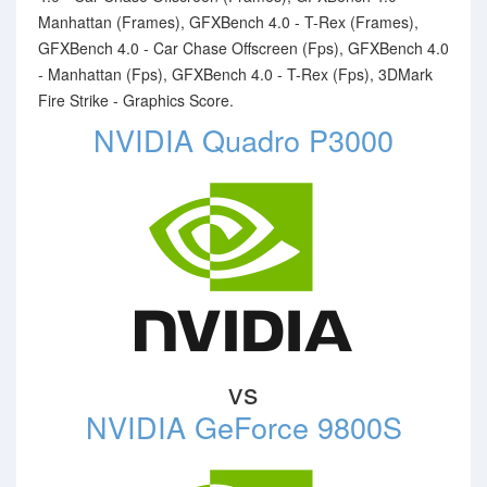
Manhattan (Frames), GFXBench 4.0 - T-Rex (Frames),
GFXBench 4.0 - Car Chase Offscreen (Fps), GFXBench 4.0
- Manhattan (Fps), GFXBench 4.0 - T-Rex (Fps), 3DMark
Fire Strike - Graphics Score.
NVIDIA Quadro P3000
vs
NVIDIA GeForce 9800S