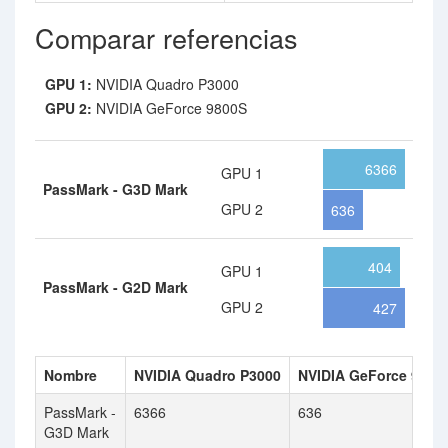
Comparar referencias
GPU 1:
NVIDIA Quadro P3000
GPU 2:
NVIDIA GeForce 9800S
6366
GPU 1
PassMark - G3D Mark
GPU 2
636
404
GPU 1
PassMark - G2D Mark
GPU 2
427
Nombre
NVIDIA Quadro P3000
NVIDIA GeForce 9800
PassMark -
6366
636
G3D Mark