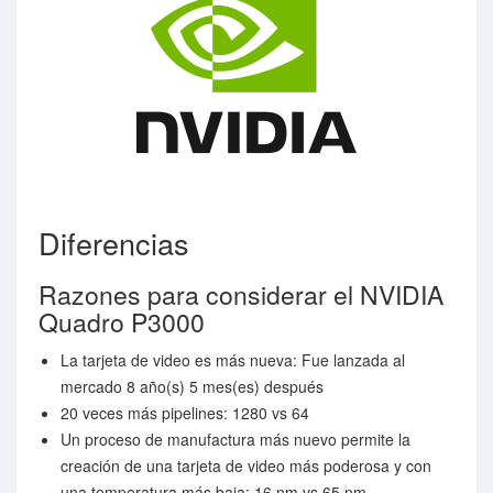
Diferencias
Razones para considerar el NVIDIA
Quadro P3000
La tarjeta de video es más nueva: Fue lanzada al
mercado 8 año(s) 5 mes(es) después
20 veces más pipelines: 1280 vs 64
Un proceso de manufactura más nuevo permite la
creación de una tarjeta de video más poderosa y con
una temperatura más baja: 16 nm vs 65 nm