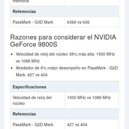
memoria
Referencias
PassMark - G3D Mark
6366 vs 636
Razones para considerar el NVIDIA
GeForce 9800S
Velocidad de reloj del núcleo 38% más alta: 1500 MHz
vs 1088 MHz
Alrededor de 6% mejor desempeño en PassMark - G2D
Mark: 427 vs 404
Especificaciones
Velocidad de reloj del
1500 MHz vs 1088 MHz
núcleo
Referencias
PassMark - G2D Mark
427 vs 404