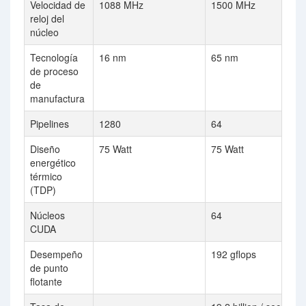
Velocidad de
1088 MHz
1500 MHz
reloj del
núcleo
Tecnología
16 nm
65 nm
de proceso
de
manufactura
Pipelines
1280
64
Diseño
75 Watt
75 Watt
energético
térmico
(TDP)
Núcleos
64
CUDA
Desempeño
192 gflops
de punto
flotante