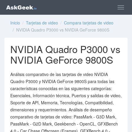
Inicio
/
Tarjetas de video
/
Compara tarjetas de video
/ NVIDIA Quadro P3000 vs NVIDIA GeForce 9800S
NVIDIA Quadro P3000 vs
NVIDIA GeForce 9800S
Análisis comparativo de las tarjetas de video NVIDIA
Quadro P3000 y NVIDIA GeForce 9800S para todas las
características conocidas en las siguientes categorías:
Esenciales, Información técnica, Puertos y salidas de video,
Soporte de API, Memoria, Tecnologías, Compatibilidad,
dimensiones y requerimientos. Análisis de desempeño
comparativo de tarjetas de video: PassMark - G3D Mark,
PassMark - G2D Mark, Geekbench - OpenCL, GFXBench
4.0 - Car Chase Offscreen (Frames), GFXBench 4.0 -