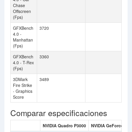
Chase
Offscreen
(Fps)
GFXBench
3720
4.0 -
Manhattan
(Fps)
GFXBench
3360
4.0 - T-Rex
(Fps)
3DMark
3489
Fire Strike
- Graphics
Score
Comparar especificaciones
NVIDIA Quadro P3000
NVIDIA GeForce 980