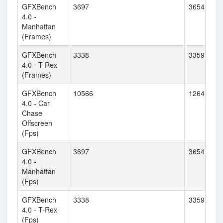
GFXBench
3697
3654
4.0 -
Manhattan
(Frames)
GFXBench
3338
3359
4.0 - T-Rex
(Frames)
GFXBench
10566
12645
4.0 - Car
Chase
Offscreen
(Fps)
GFXBench
3697
3654
4.0 -
Manhattan
(Fps)
GFXBench
3338
3359
4.0 - T-Rex
(Fps)