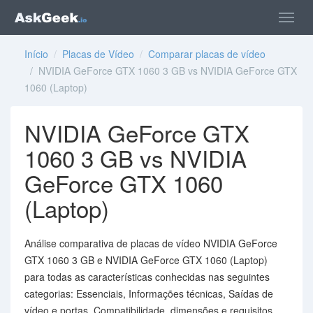
Início
/
Placas de Vídeo
/
Comparar placas de vídeo
/ NVIDIA GeForce GTX 1060 3 GB vs NVIDIA GeForce GTX
1060 (Laptop)
NVIDIA GeForce GTX
1060 3 GB vs NVIDIA
GeForce GTX 1060
(Laptop)
Análise comparativa de placas de vídeo NVIDIA GeForce
GTX 1060 3 GB e NVIDIA GeForce GTX 1060 (Laptop)
para todas as características conhecidas nas seguintes
categorias: Essenciais, Informações técnicas, Saídas de
vídeo e portas, Compatibilidade, dimensões e requisitos,