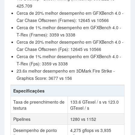
425.709
Cerca de 20% melhor desempenho em GFXBench 4.0 -
Car Chase Offscreen (Frames): 12645 vs 10566
Cerca de 1% melhor desempenho em GFXBench 4.0 -
T-Rex (Frames): 3359 vs 3338
Cerca de 20% melhor desempenho em GFXBench 4.0 -
Car Chase Offscreen (Fps): 12645 vs 10566
Cerca de 1% melhor desempenho em GFXBench 4.0 -
T-Rex (Fps): 3359 vs 3338
23.6x melhor desempenho em 3DMark Fire Strike -
Graphics Score: 3677 vs 156
Especificações
Taxa de preenchimento de
133.6 GTexel / s vs 123.0
textura
GTexel / s
Pipelines
1280 vs 1152
Desempenho de ponto
4,275 gflops vs 3,935