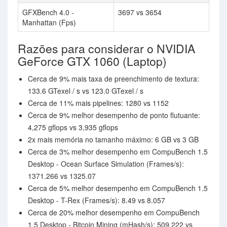
GFXBench 4.0 -
3697 vs 3654
Manhattan (Fps)
Razões para considerar o NVIDIA
GeForce GTX 1060 (Laptop)
Cerca de 9% mais taxa de preenchimento de textura:
133.6 GTexel / s vs 123.0 GTexel / s
Cerca de 11% mais pipelines: 1280 vs 1152
Cerca de 9% melhor desempenho de ponto flutuante:
4,275 gflops vs 3,935 gflops
2x mais memória no tamanho máximo: 6 GB vs 3 GB
Cerca de 3% melhor desempenho em CompuBench 1.5
Desktop - Ocean Surface Simulation (Frames/s):
1371.266 vs 1325.07
Cerca de 5% melhor desempenho em CompuBench 1.5
Desktop - T-Rex (Frames/s): 8.49 vs 8.057
Cerca de 20% melhor desempenho em CompuBench
1.5 Desktop - Bitcoin Mining (mHash/s): 509.222 vs