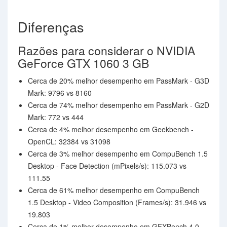
Diferenças
Razões para considerar o NVIDIA
GeForce GTX 1060 3 GB
Cerca de 20% melhor desempenho em PassMark - G3D
Mark: 9796 vs 8160
Cerca de 74% melhor desempenho em PassMark - G2D
Mark: 772 vs 444
Cerca de 4% melhor desempenho em Geekbench -
OpenCL: 32384 vs 31098
Cerca de 3% melhor desempenho em CompuBench 1.5
Desktop - Face Detection (mPixels/s): 115.073 vs
111.55
Cerca de 61% melhor desempenho em CompuBench
1.5 Desktop - Video Composition (Frames/s): 31.946 vs
19.803
Cerca de 1% melhor desempenho em GFXBench 4.0 -