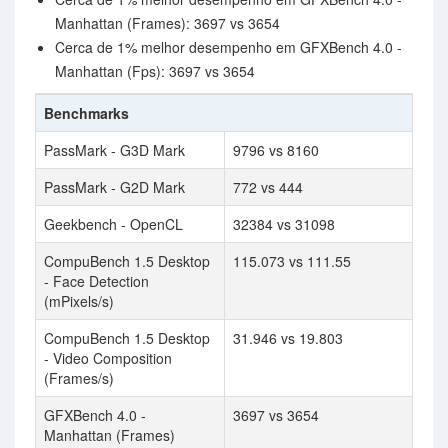
Manhattan (Frames): 3697 vs 3654
Cerca de 1% melhor desempenho em GFXBench 4.0 -
Manhattan (Fps): 3697 vs 3654
Benchmarks
PassMark - G3D Mark
9796 vs 8160
PassMark - G2D Mark
772 vs 444
Geekbench - OpenCL
32384 vs 31098
CompuBench 1.5 Desktop
115.073 vs 111.55
- Face Detection
(mPixels/s)
CompuBench 1.5 Desktop
31.946 vs 19.803
- Video Composition
(Frames/s)
GFXBench 4.0 -
3697 vs 3654
Manhattan (Frames)