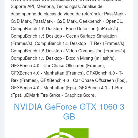
Suporte API, Memória, Tecnologias. Análise de
desempenho de placas de vídeo de referência: PassMark -
G3D Mark, PassMark - G2D Mark, Geekbench - OpenCL,
CompuBench 1.5 Desktop - Face Detection (mPixels/s),
CompuBench 1.5 Desktop - Ocean Surface Simulation
(Frames/s), CompuBench 1.5 Desktop - T-Rex (Frames/s),
CompuBench 1.5 Desktop - Video Composition (Frames/s),
CompuBench 1.5 Desktop - Bitcoin Mining (mHash/s),
GFXBench 4.0 - Car Chase Offscreen (Frames),
GFXBench 4.0 - Manhattan (Frames), GFXBench 4.0 - T-
Rex (Frames), GFXBench 4.0 - Car Chase Offscreen (Fps),
GFXBench 4.0 - Manhattan (Fps), GFXBench 4.0 - T-Rex
(Fps), 3DMark Fire Strike - Graphics Score.
NVIDIA GeForce GTX 1060 3
GB