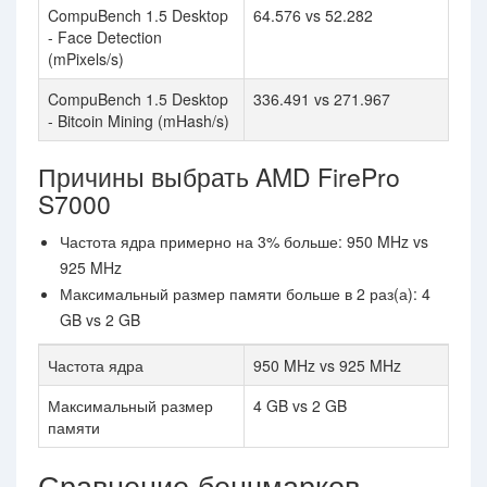
CompuBench 1.5 Desktop
64.576 vs 52.282
- Face Detection
(mPixels/s)
CompuBench 1.5 Desktop
336.491 vs 271.967
- Bitcoin Mining (mHash/s)
Причины выбрать AMD FirePro
S7000
Частота ядра примерно на 3% больше: 950 MHz vs
925 MHz
Максимальный размер памяти больше в 2 раз(а): 4
GB vs 2 GB
Частота ядра
950 MHz vs 925 MHz
Максимальный размер
4 GB vs 2 GB
памяти
Сравнение бенчмарков