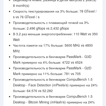
8 month(s)
Скорость текстурирования на 3% больше: 78 GTexel /
s vs 76 GTexel / s
Производительность с плавающей точкой на 3%
больше: 2,496 gflops vs 2,432 gflops
В 3.2 раз меньше энергопотребление: 110 Watt vs 350
Watt
Частота памяти на 17% больше: 5600 MHz vs 4800
MHz
Производительность в бенчмарке PassMark - G3D
Mark примерно на 4% больше: 4722 vs 4524
Производительность в бенчмарке PassMark - G2D
Mark примерно на 11% больше: 781 vs 705
Производительность в бенчмарке CompuBench 1.5
Desktop - Face Detection (mPixels/s) примерно на 24%
больше: 64.576 vs 52.282
Производительность в бенчмарке CompuBench 1.5
Desktop - Bitcoin Mining (mHash/s) примерно на 24%