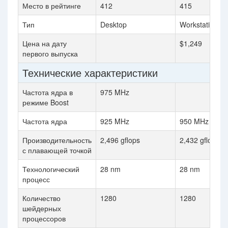
Место в рейтинге
412
415
Тип
Desktop
Workstation
Цена на дату
$1,249
первого выпуска
Технические характеристики
Частота ядра в
975 MHz
режиме Boost
Частота ядра
925 MHz
950 MHz
Производительность
2,496 gflops
2,432 gflops
с плавающей точкой
Технологический
28 nm
28 nm
процесс
Количество
1280
1280
шейдерных
процессоров