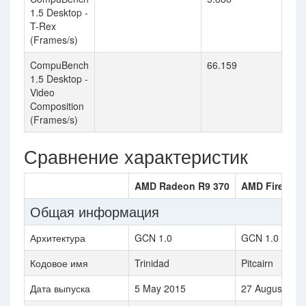
1.5 Desktop -
T-Rex
(Frames/s)
CompuBench
66.159
1.5 Desktop -
Video
Composition
(Frames/s)
Сравнение характеристик
AMD Radeon R9 370
AMD FirePro 
Общая информация
Архитектура
GCN 1.0
GCN 1.0
Кодовое имя
Trinidad
Pitcairn
Дата выпуска
5 May 2015
27 August 201