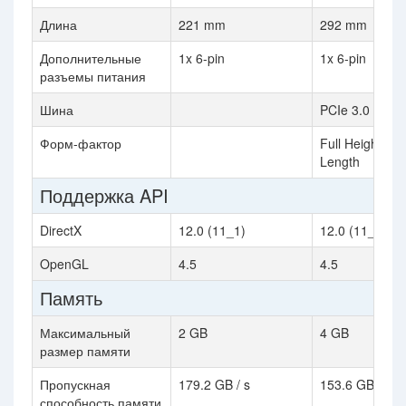
Длина
221 mm
292 mm
Дополнительные
1x 6-pin
1x 6-pin
разъемы питания
Шина
PCIe 3.0
Форм-фактор
Full Height / Fu
Length
Поддержка API
DirectX
12.0 (11_1)
12.0 (11_1)
OpenGL
4.5
4.5
Память
Максимальный
2 GB
4 GB
размер памяти
Пропускная
179.2 GB / s
153.6 GB / s
способность памяти