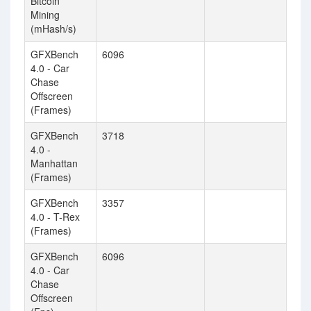
Bitcoin
Mining
(mHash/s)
GFXBench
6096
4.0 - Car
Chase
Offscreen
(Frames)
GFXBench
3718
4.0 -
Manhattan
(Frames)
GFXBench
3357
4.0 - T-Rex
(Frames)
GFXBench
6096
4.0 - Car
Chase
Offscreen