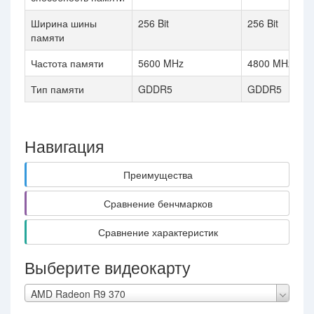
Ширина шины
256 Bit
256 Bit
памяти
Частота памяти
5600 MHz
4800 MHz
Тип памяти
GDDR5
GDDR5
Навигация
Преимущества
Сравнение бенчмарков
Сравнение характеристик
Выберите видеокарту
AMD Radeon R9 370