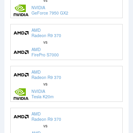
NVIDIA
GeForce 7950 GX2
AMD
Radeon R9 370
vs
AMD
FirePro S7000
AMD
Radeon R9 370
vs
NVIDIA
Tesla K20m
AMD
Radeon R9 370
vs
AMD