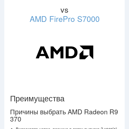
vs
AMD FirePro S7000
Преимущества
Причины выбрать AMD Radeon R9
370
Видеокарта новее, разница в датах выпуска 2 year(s)