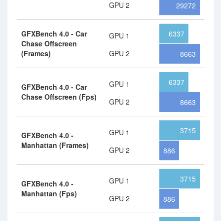
GPU 2
29272
GFXBench 4.0 - Car
6337
GPU 1
Chase Offscreen
(Frames)
GPU 2
8663
6337
GPU 1
GFXBench 4.0 - Car
Chase Offscreen (Fps)
GPU 2
8663
3715
GPU 1
GFXBench 4.0 -
Manhattan (Frames)
GPU 2
886
3715
GPU 1
GFXBench 4.0 -
Manhattan (Fps)
GPU 2
886