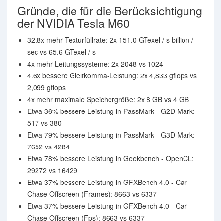
Gründe, die für die Berücksichtigung
der NVIDIA Tesla M60
32.8x mehr Texturfüllrate: 2x 151.0 GTexel / s billion /
sec vs 65.6 GTexel / s
4x mehr Leitungssysteme: 2x 2048 vs 1024
4.6x bessere Gleitkomma-Leistung: 2x 4,833 gflops vs
2,099 gflops
4x mehr maximale Speichergröße: 2x 8 GB vs 4 GB
Etwa 36% bessere Leistung in PassMark - G2D Mark:
517 vs 380
Etwa 79% bessere Leistung in PassMark - G3D Mark:
7652 vs 4284
Etwa 78% bessere Leistung in Geekbench - OpenCL:
29272 vs 16429
Etwa 37% bessere Leistung in GFXBench 4.0 - Car
Chase Offscreen (Frames): 8663 vs 6337
Etwa 37% bessere Leistung in GFXBench 4.0 - Car
Chase Offscreen (Fps): 8663 vs 6337