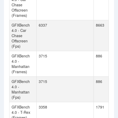
Chase
Offscreen
(Frames)
GFXBench
6337
8663
4.0 - Car
Chase
Offscreen
(Fps)
GFXBench
3715
886
4.0 -
Manhattan
(Frames)
GFXBench
3715
886
4.0 -
Manhattan
(Fps)
GFXBench
3358
1791
4.0 - T-Rex
(Frames)