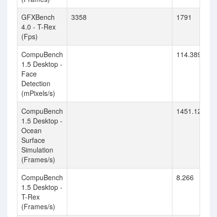
GFXBench
3358
1791
4.0 - T-Rex
(Fps)
CompuBench
114.389
1.5 Desktop -
Face
Detection
(mPixels/s)
CompuBench
1451.124
1.5 Desktop -
Ocean
Surface
Simulation
(Frames/s)
CompuBench
8.266
1.5 Desktop -
T-Rex
(Frames/s)