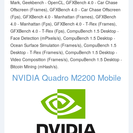
Mark, Geekbench - OpenCL, GFXBench 4.0 - Car Chase
Offscreen (Frames), GFXBench 4.0 - Car Chase Offscreen
(Fps), GFXBench 4.0 - Manhattan (Frames), GFXBench
4.0 - Manhattan (Fps), GFXBench 4.0 - T-Rex (Frames),
GFXBench 4.0 - T-Rex (Fps), CompuBench 1.5 Desktop -
Face Detection (mPixels/s), CompuBench 1.5 Desktop -
Ocean Surface Simulation (Frames/s), CompuBench 1.5
Desktop - T-Rex (Frames/s), CompuBench 1.5 Desktop -
Video Composition (Frames/s), CompuBench 1.5 Desktop -
Bitcoin Mining (mHash/s).
NVIDIA Quadro M2200 Mobile