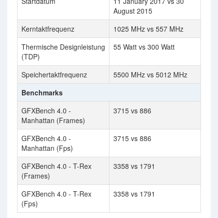
Startdatum
11 January 2017 vs 30
August 2015
Kerntaktfrequenz
1025 MHz vs 557 MHz
Thermische Designleistung
55 Watt vs 300 Watt
(TDP)
Speichertaktfrequenz
5500 MHz vs 5012 MHz
Benchmarks
GFXBench 4.0 -
3715 vs 886
Manhattan (Frames)
GFXBench 4.0 -
3715 vs 886
Manhattan (Fps)
GFXBench 4.0 - T-Rex
3358 vs 1791
(Frames)
GFXBench 4.0 - T-Rex
3358 vs 1791
(Fps)