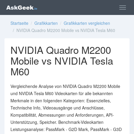
Startseite
/
Grafikkarten
/
Grafikkarten vergleichen
/ NVIDIA Quadro M2200 Mobile vs NVIDIA Tesla M60
NVIDIA Quadro M2200
Mobile vs NVIDIA Tesla
M60
Vergleichende Analyse von NVIDIA Quadro M2200 Mobile
und NVIDIA Tesla M60 Videokarten für alle bekannten
Merkmale in den folgenden Kategorien: Essenzielles,
Technische Info, Videoausgänge und Anschlüsse,
Kompatibilität, Abmessungen und Anforderungen, API-
Unterstützung, Speicher. Benchmark-Videokarten
Leistungsanalyse: PassMark - G2D Mark, PassMark - G3D