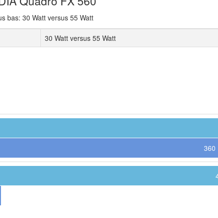
IDIA Quadro FX 560
s bas: 30 Watt versus 55 Watt
30 Watt versus 55 Watt
360