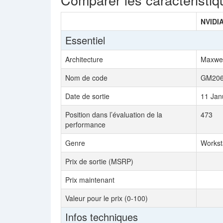
NVIDI
Essentiel
Architecture
Maxwel
Nom de code
GM20
Date de sortie
11 Jan
Position dans l’évaluation de la
473
performance
Genre
Workst
Prix de sortie (MSRP)
Prix maintenant
Valeur pour le prix (0-100)
Infos techniques