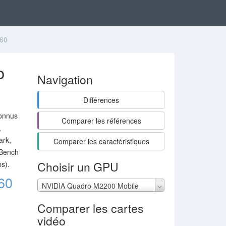
560
o
Navigation
Différences
connus
Comparer les références
,
ark,
Comparer les caractéristiques
XBench
Choisir un GPU
s).
60
NVIDIA Quadro M2200 Mobile
Comparer les cartes
vidéo