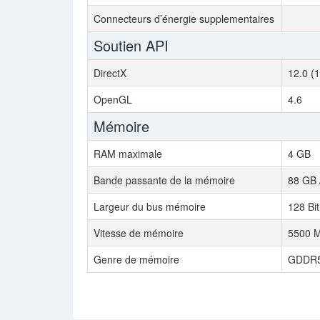
Connecteurs d’énergie supplementaires
Soutien API
DirectX
12.0 (
OpenGL
4.6
Mémoire
RAM maximale
4 GB
Bande passante de la mémoire
88 GB 
Largeur du bus mémoire
128 Bit
Vitesse de mémoire
5500 
Genre de mémoire
GDDR