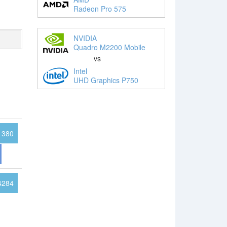
Radeon Pro 575
NVIDIA
Quadro M2200 Mobile
vs
Intel
UHD Graphics P750
380
4284