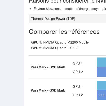
Raisons pour considerer le NV
Environ 83% consummation d’énergie moyen plu
Thermal Design Power (TDP)
Comparer les références
GPU 1:
NVIDIA Quadro M2200 Mobile
GPU 2:
NVIDIA Quadro FX 560
GPU 1
PassMark - G2D Mark
GPU 2
GPU 1
PassMark - G3D Mark
GPU 2
114