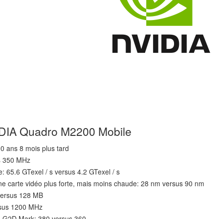
IDIA Quadro M2200 Mobile
10 ans 8 mois plus tard
us 350 MHz
e: 65.6 GTexel / s versus 4.2 GTexel / s
ne carte vidéo plus forte, mais moins chaude: 28 nm versus 90 nm
 versus 128 MB
rsus 1200 MHz
- G2D Mark: 380 versus 360