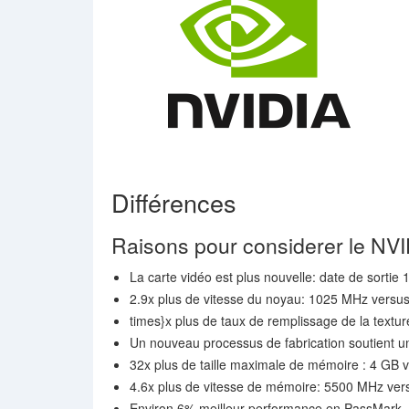
Différences
Raisons pour considerer le NV
La carte vidéo est plus nouvelle: date de sortie 
2.9x plus de vitesse du noyau: 1025 MHz vers
times}x plus de taux de remplissage de la textur
Un nouveau processus de fabrication soutient u
32x plus de taille maximale de mémoire : 4 GB
4.6x plus de vitesse de mémoire: 5500 MHz ve
Environ 6% meilleur performance en PassMark 