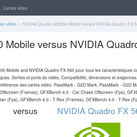
Cartes vidéo
es vidéo
/ NVIDIA Quadro M2200 Mobile versus NVIDIA Quadro FX 
 Mobile versus NVIDIA Quadr
0 Mobile and NVIDIA Quadro FX 560 pour tous les caractéristiques 
iques, Sorties et ports de vidéo, Compatibilité, dimensions et exigences
 référence des cartes vidéo: PassMark - G2D Mark, PassMark - G3D M
ffscreen (Frames), GFXBench 4.0 - Car Chase Offscreen (Fps), GF
tan (Fps), GFXBench 4.0 - T-Rex (Frames), GFXBench 4.0 - T-Rex (Fp
versus
NVIDIA Quadro FX 5