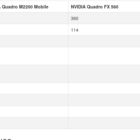
A Quadro M2200 Mobile
NVIDIA Quadro FX 560
360
114
ues