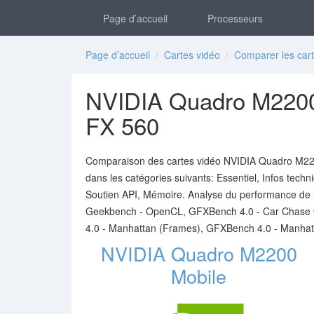
Page d’accueil
Processeurs
Page d’accueil
/
Cartes vidéo
/
Comparer les cart
NVIDIA Quadro M2200
FX 560
Comparaison des cartes vidéo NVIDIA Quadro M220
dans les catégories suivants: Essentiel, Infos techn
Soutien API, Mémoire. Analyse du performance de
Geekbench - OpenCL, GFXBench 4.0 - Car Chase O
4.0 - Manhattan (Frames), GFXBench 4.0 - Manhat
NVIDIA Quadro M2200
Mobile