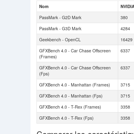
Nom
NVIDI
PassMark - G2D Mark
380
PassMark - G3D Mark
4284
Geekbench - OpenCL
16429
GFXBench 4.0 - Car Chase Offscreen
6337
(Frames)
GFXBench 4.0 - Car Chase Offscreen
6337
(Fps)
GFXBench 4.0 - Manhattan (Frames)
3715
GFXBench 4.0 - Manhattan (Fps)
3715
GFXBench 4.0 - T-Rex (Frames)
3358
GFXBench 4.0 - T-Rex (Fps)
3358
Comparer les caractéristiq