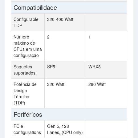
Compatibilidade
Configurable
320-400 Watt
TDP
Número
2
1
máximo de
CPUs em uma
configuração
Soquetes
SP5
WRX8
suportados
Potência de
320 Watt
280 Watt
Design
Térmico
(TDP)
Periféricos
PCIe
Gen 5, 128
configurations
Lanes, (CPU only)