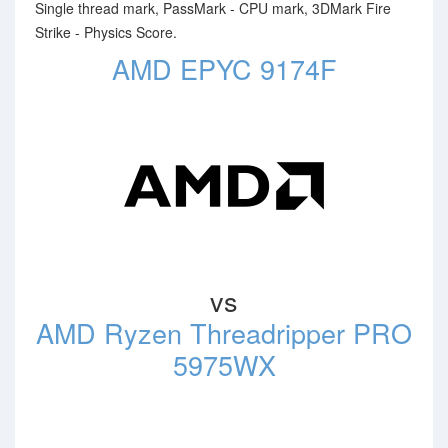
Single thread mark, PassMark - CPU mark, 3DMark Fire
Strike - Physics Score.
AMD EPYC 9174F
vs
AMD Ryzen Threadripper PRO
5975WX