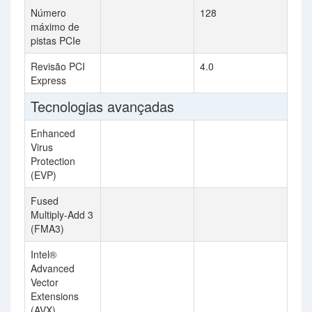
Número
128
máximo de
pistas PCIe
Revisão PCI
4.0
Express
Tecnologias avançadas
Enhanced
Virus
Protection
(EVP)
Fused
Multiply-Add 3
(FMA3)
Intel®
Advanced
Vector
Extensions
(AVX)