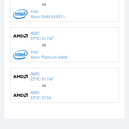
vs
Intel
Xeon Gold 6438Y+
AMD
EPYC 9174F
vs
Intel
Xeon Platinum 8468
AMD
EPYC 9174F
vs
AMD
EPYC 9734