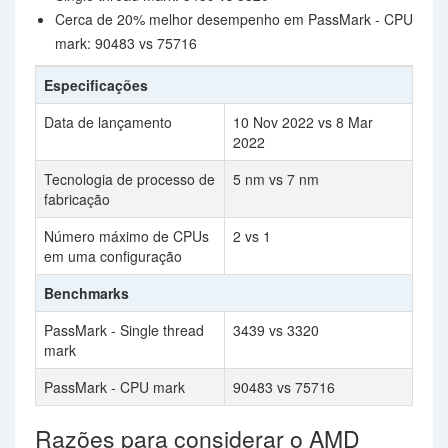
Cerca de 20% melhor desempenho em PassMark - CPU
mark: 90483 vs 75716
Especificações
Data de lançamento
10 Nov 2022 vs 8 Mar
2022
Tecnologia de processo de
5 nm vs 7 nm
fabricação
Número máximo de CPUs
2 vs 1
em uma configuração
Benchmarks
PassMark - Single thread
3439 vs 3320
mark
PassMark - CPU mark
90483 vs 75716
Razões para considerar o AMD