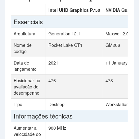
Intel UHD Graphics P750
NVIDIA Quadro 
Essenciais
Arquitetura
Generation 12.1
Maxwell 2.0
Nome de
Rocket Lake GT1
GM206
código
Data de
2021
11 January 2017
lançamento
Posicionar na
476
473
avaliação de
desempenho
Tipo
Desktop
Workstation
Informações técnicas
Aumentar a
900 MHz
velocidade do