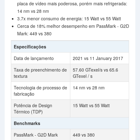
placa de vídeo mais poderosa, porém mais refrigerada:
14 nm vs 28 nm
3.7x menor consumo de energia: 15 Watt vs 55 Watt
Cerca de 18% melhor desempenho em PassMark - G2D
Mark: 449 vs 380
Especificações
Data de lançamento
2021 vs 11 January 2017
Taxa de preenchimento de
57.60 GTexel/s vs 65.6
textura
GTexel / s
Tecnologia de processo de
14 nm vs 28 nm
fabricação
Potência de Design
15 Watt vs 55 Watt
Térmico (TDP)
Benchmarks
PassMark - G2D Mark
449 vs 380