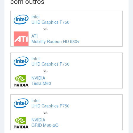
com outros
Intel
UHD Graphics P750
vs
ATI
Mobility Radeon HD 530v
Intel
UHD Graphics P750
vs
NVIDIA
Tesla M60
Intel
UHD Graphics P750
vs
NVIDIA
GRID M60-2Q