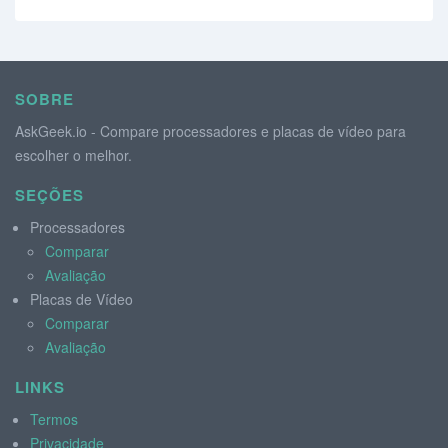
SOBRE
AskGeek.io - Compare processadores e placas de vídeo para
escolher o melhor.
SEÇÕES
Processadores
Comparar
Avaliação
Placas de Vídeo
Comparar
Avaliação
LINKS
Termos
Privacidade