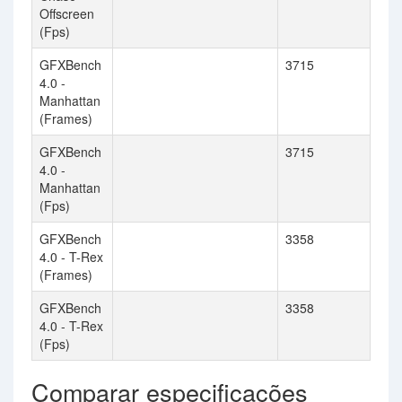
Offscreen
(Fps)
GFXBench
3715
4.0 -
Manhattan
(Frames)
GFXBench
3715
4.0 -
Manhattan
(Fps)
GFXBench
3358
4.0 - T-Rex
(Frames)
GFXBench
3358
4.0 - T-Rex
(Fps)
Comparar especificações