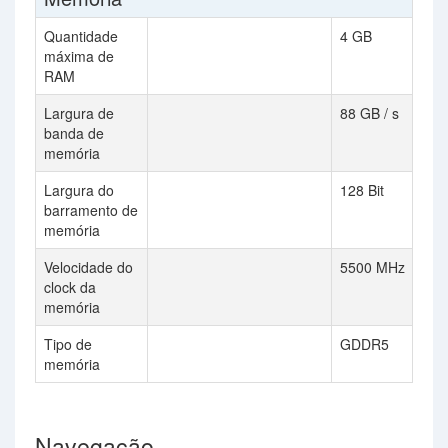
Quantidade
4 GB
máxima de
RAM
Largura de
88 GB / s
banda de
memória
Largura do
128 Bit
barramento de
memória
Velocidade do
5500 MHz
clock da
memória
Tipo de
GDDR5
memória
Navegação