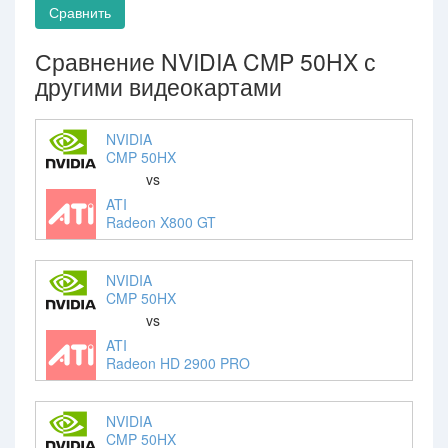
Сравнить
Сравнение NVIDIA CMP 50HX с
другими видеокартами
NVIDIA
CMP 50HX
vs
ATI
Radeon X800 GT
NVIDIA
CMP 50HX
vs
ATI
Radeon HD 2900 PRO
NVIDIA
CMP 50HX