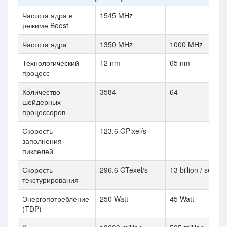
Частота ядра в
1545 MHz
режиме Boost
Частота ядра
1350 MHz
1000 MHz
Технологический
12 nm
65 nm
процесс
Количество
3584
64
шейдерных
процессоров
Скорость
123.6 GPixel/s
заполнения
пикселей
Скорость
296.6 GTexel/s
13 billion / sec
текстурирования
Энергопотребление
250 Watt
45 Watt
(TDP)