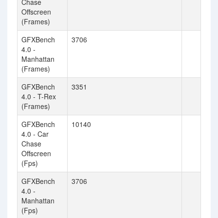
Chase
Offscreen
(Frames)
GFXBench
3706
4.0 -
Manhattan
(Frames)
GFXBench
3351
4.0 - T-Rex
(Frames)
GFXBench
10140
4.0 - Car
Chase
Offscreen
(Fps)
GFXBench
3706
4.0 -
Manhattan
(Fps)