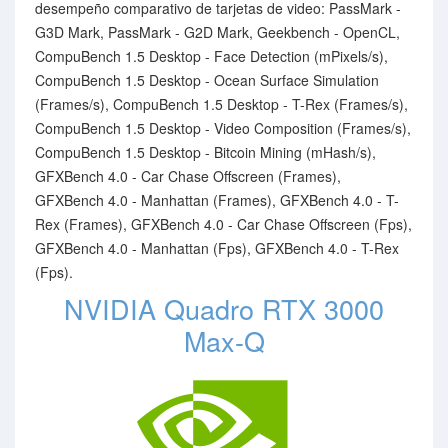
desempeño comparativo de tarjetas de video: PassMark -
G3D Mark, PassMark - G2D Mark, Geekbench - OpenCL,
CompuBench 1.5 Desktop - Face Detection (mPixels/s),
CompuBench 1.5 Desktop - Ocean Surface Simulation
(Frames/s), CompuBench 1.5 Desktop - T-Rex (Frames/s),
CompuBench 1.5 Desktop - Video Composition (Frames/s),
CompuBench 1.5 Desktop - Bitcoin Mining (mHash/s),
GFXBench 4.0 - Car Chase Offscreen (Frames),
GFXBench 4.0 - Manhattan (Frames), GFXBench 4.0 - T-
Rex (Frames), GFXBench 4.0 - Car Chase Offscreen (Fps),
GFXBench 4.0 - Manhattan (Fps), GFXBench 4.0 - T-Rex
(Fps).
NVIDIA Quadro RTX 3000
Max-Q