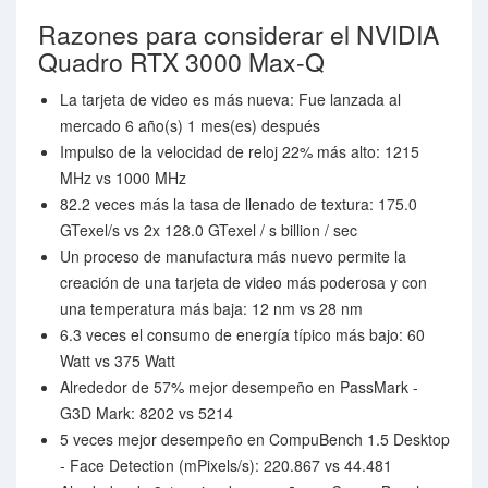
Razones para considerar el NVIDIA
Quadro RTX 3000 Max-Q
La tarjeta de video es más nueva: Fue lanzada al
mercado 6 año(s) 1 mes(es) después
Impulso de la velocidad de reloj 22% más alto: 1215
MHz vs 1000 MHz
82.2 veces más la tasa de llenado de textura: 175.0
GTexel/s vs 2x 128.0 GTexel / s billion / sec
Un proceso de manufactura más nuevo permite la
creación de una tarjeta de video más poderosa y con
una temperatura más baja: 12 nm vs 28 nm
6.3 veces el consumo de energía típico más bajo: 60
Watt vs 375 Watt
Alrededor de 57% mejor desempeño en PassMark -
G3D Mark: 8202 vs 5214
5 veces mejor desempeño en CompuBench 1.5 Desktop
- Face Detection (mPixels/s): 220.867 vs 44.481