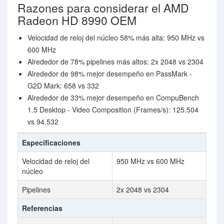
Razones para considerar el AMD
Radeon HD 8990 OEM
Velocidad de reloj del núcleo 58% más alta: 950 MHz vs
600 MHz
Alrededor de 78% pipelines más altos: 2x 2048 vs 2304
Alrededor de 98% mejor desempeño en PassMark -
G2D Mark: 658 vs 332
Alrededor de 33% mejor desempeño en CompuBench
1.5 Desktop - Video Composition (Frames/s): 125.504
vs 94.532
Especificaciones
Velocidad de reloj del
950 MHz vs 600 MHz
núcleo
Pipelines
2x 2048 vs 2304
Referencias