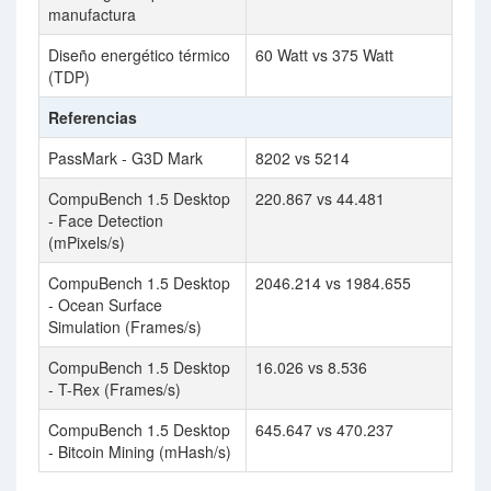
manufactura
Diseño energético térmico
60 Watt vs 375 Watt
(TDP)
Referencias
PassMark - G3D Mark
8202 vs 5214
CompuBench 1.5 Desktop
220.867 vs 44.481
- Face Detection
(mPixels/s)
CompuBench 1.5 Desktop
2046.214 vs 1984.655
- Ocean Surface
Simulation (Frames/s)
CompuBench 1.5 Desktop
16.026 vs 8.536
- T-Rex (Frames/s)
CompuBench 1.5 Desktop
645.647 vs 470.237
- Bitcoin Mining (mHash/s)