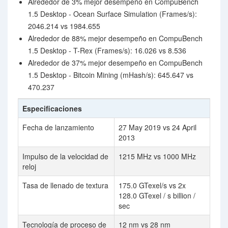
Alrededor de 3% mejor desempeño en CompuBench
1.5 Desktop - Ocean Surface Simulation (Frames/s):
2046.214 vs 1984.655
Alrededor de 88% mejor desempeño en CompuBench
1.5 Desktop - T-Rex (Frames/s): 16.026 vs 8.536
Alrededor de 37% mejor desempeño en CompuBench
1.5 Desktop - Bitcoin Mining (mHash/s): 645.647 vs
470.237
Especificaciones
Fecha de lanzamiento
27 May 2019 vs 24 April
2013
Impulso de la velocidad de
1215 MHz vs 1000 MHz
reloj
Tasa de llenado de textura
175.0 GTexel/s vs 2x
128.0 GTexel / s billion /
sec
Tecnología de proceso de
12 nm vs 28 nm