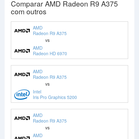
Comparar AMD Radeon R9 A375
com outros
AMD
Radeon R9 A375
vs
AMD
Radeon HD 6970
AMD
Radeon R9 A375
vs
Intel
Iris Pro Graphics 5200
AMD
Radeon R9 A375
vs
AMD