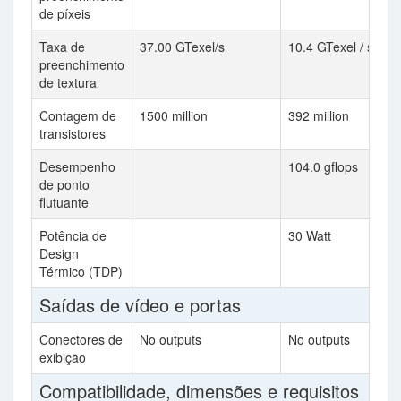
de píxeis
Taxa de
37.00 GTexel/s
10.4 GTexel / s
preenchimento
de textura
Contagem de
1500 million
392 million
transistores
Desempenho
104.0 gflops
de ponto
flutuante
Potência de
30 Watt
Design
Térmico (TDP)
Saídas de vídeo e portas
Conectores de
No outputs
No outputs
exibição
Compatibilidade, dimensões e requisitos