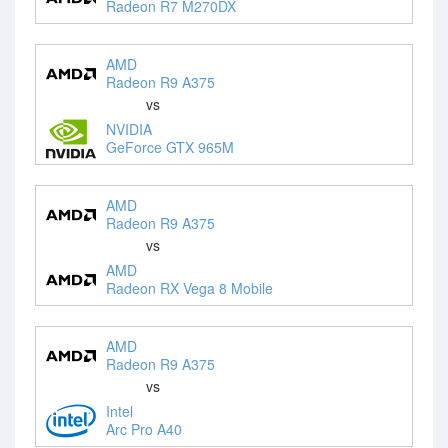
Radeon R7 M270DX
AMD
Radeon R9 A375
vs
NVIDIA
GeForce GTX 965M
AMD
Radeon R9 A375
vs
AMD
Radeon RX Vega 8 Mobile
AMD
Radeon R9 A375
vs
Intel
Arc Pro A40