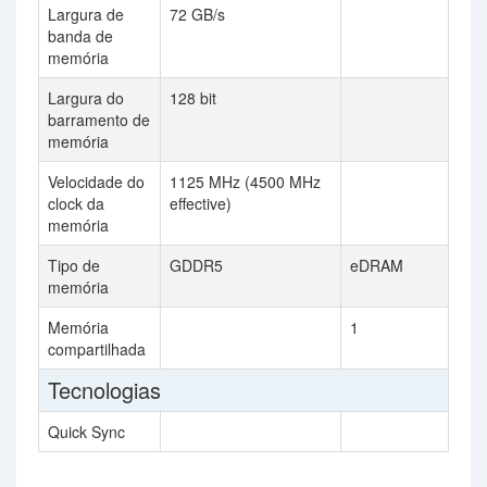
Largura de
72 GB/s
banda de
memória
Largura do
128 bit
barramento de
memória
Velocidade do
1125 MHz (4500 MHz
clock da
effective)
memória
Tipo de
GDDR5
eDRAM
memória
Memória
1
compartilhada
Tecnologias
Quick Sync