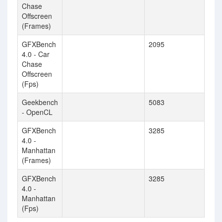
Chase
Offscreen
(Frames)
GFXBench
2095
4.0 - Car
Chase
Offscreen
(Fps)
Geekbench
5083
- OpenCL
GFXBench
3285
4.0 -
Manhattan
(Frames)
GFXBench
3285
4.0 -
Manhattan
(Fps)