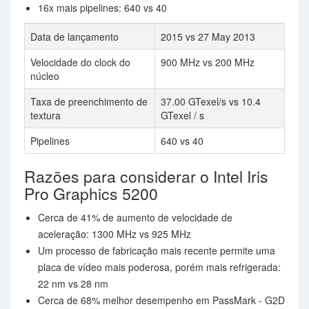
16x mais pipelines: 640 vs 40
Data de lançamento
2015 vs 27 May 2013
Velocidade do clock do
900 MHz vs 200 MHz
núcleo
Taxa de preenchimento de
37.00 GTexel/s vs 10.4
textura
GTexel / s
Pipelines
640 vs 40
Razões para considerar o Intel Iris
Pro Graphics 5200
Cerca de 41% de aumento de velocidade de
aceleração: 1300 MHz vs 925 MHz
Um processo de fabricação mais recente permite uma
placa de vídeo mais poderosa, porém mais refrigerada:
22 nm vs 28 nm
Cerca de 68% melhor desempenho em PassMark - G2D