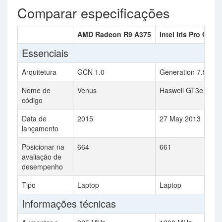
Comparar especificações
AMD Radeon R9 A375
Intel Iris Pro Grap
Essenciais
Arquitetura
GCN 1.0
Generation 7.5
Nome de
Venus
Haswell GT3e
código
Data de
2015
27 May 2013
lançamento
Posicionar na
664
661
avaliação de
desempenho
Tipo
Laptop
Laptop
Informações técnicas