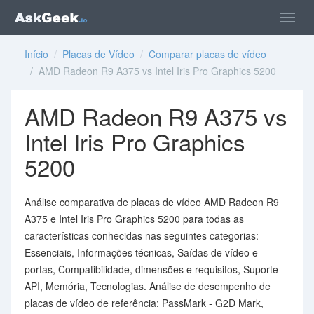
Início
/
Placas de Vídeo
/
Comparar placas de vídeo
/ AMD Radeon R9 A375 vs Intel Iris Pro Graphics 5200
AMD Radeon R9 A375 vs
Intel Iris Pro Graphics
5200
Análise comparativa de placas de vídeo AMD Radeon R9
A375 e Intel Iris Pro Graphics 5200 para todas as
características conhecidas nas seguintes categorias:
Essenciais, Informações técnicas, Saídas de vídeo e
portas, Compatibilidade, dimensões e requisitos, Suporte
API, Memória, Tecnologias. Análise de desempenho de
placas de vídeo de referência: PassMark - G2D Mark,