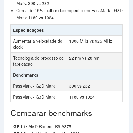
Mark: 390 vs 232
Cerca de 15% melhor desempenho em PassMark - G3D
Mark: 1180 vs 1024
Especificações
Aumentar a velocidade do
1300 MHz vs 925 MHz
clock
Tecnologia de processo de
22 nm vs 28 nm
fabricação
Benchmarks
PassMark - G2D Mark
390 vs 232
PassMark - G3D Mark
1180 vs 1024
Comparar benchmarks
GPU 1:
AMD Radeon R9 A375