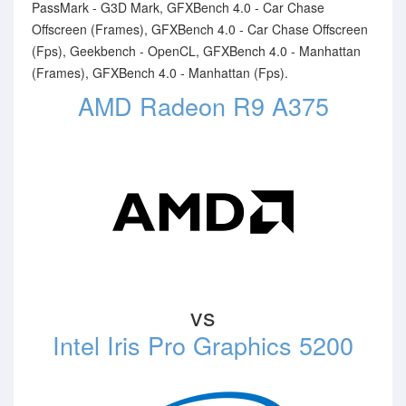
PassMark - G3D Mark, GFXBench 4.0 - Car Chase
Offscreen (Frames), GFXBench 4.0 - Car Chase Offscreen
(Fps), Geekbench - OpenCL, GFXBench 4.0 - Manhattan
(Frames), GFXBench 4.0 - Manhattan (Fps).
AMD Radeon R9 A375
vs
Intel Iris Pro Graphics 5200