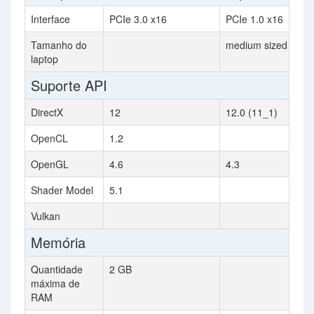
Interface
PCIe 3.0 x16
PCIe 1.0 x16
Tamanho do
medium sized
laptop
Suporte API
DirectX
12
12.0 (11_1)
OpenCL
1.2
OpenGL
4.6
4.3
Shader Model
5.1
Vulkan
Memória
Quantidade
2 GB
máxima de
RAM