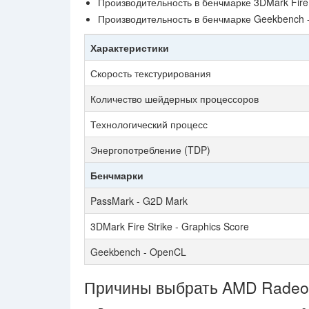
Производительность в бенчмарке 3DMark Fire 
Производительность в бенчмарке Geekbench 
Характеристики
Скорость текстурирования
Количество шейдерных процессоров
Технологический процесс
Энергопотребление (TDP)
Бенчмарки
PassMark - G2D Mark
3DMark Fire Strike - Graphics Score
Geekbench - OpenCL
Причины выбрать AMD Radeo