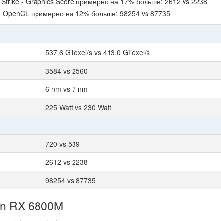
Strike - Graphics Score примерно на 17% больше: 2612 vs 2238
- OpenCL примерно на 12% больше: 98254 vs 87735
537.6 GTexel/s vs 413.0 GTexel/s
3584 vs 2560
6 nm vs 7 nm
225 Watt vs 230 Watt
720 vs 539
2612 vs 2238
98254 vs 87735
n RX 6800M