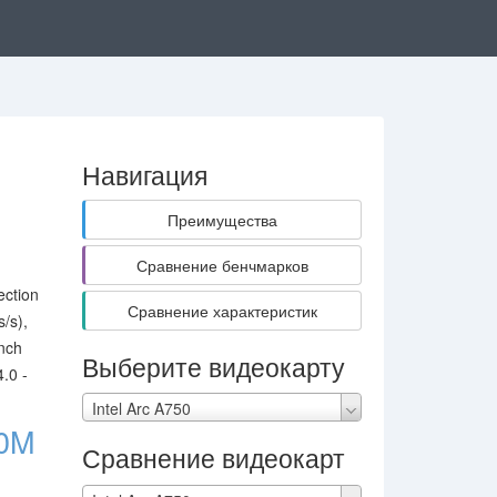
Навигация
Преимущества
Сравнение бенчмарков
ection
Сравнение характеристик
/s),
nch
Выберите видеокарту
.0 -
Intel Arc A750
0M
Сравнение видеокарт