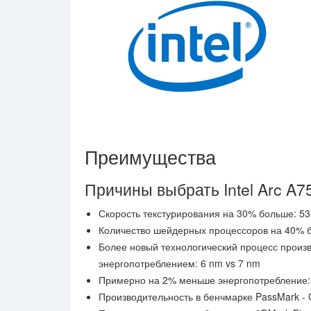
Преимущества
Причины выбрать Intel Arc A7
Скорость текстурирования на 30% больше: 537
Количество шейдерных процессоров на 40% б
Более новый технологический процесс произ
энергопотреблением: 6 nm vs 7 nm
Примерно на 2% меньше энергопотребление: 2
Производительность в бенчмарке PassMark -