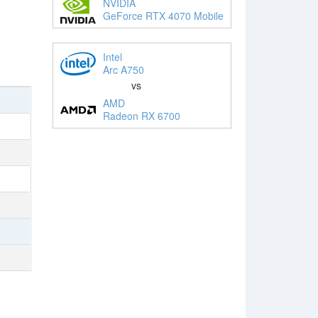
NVIDIA
GeForce RTX 4070 Mobile
Intel
Arc A750
vs
AMD
Radeon RX 6700