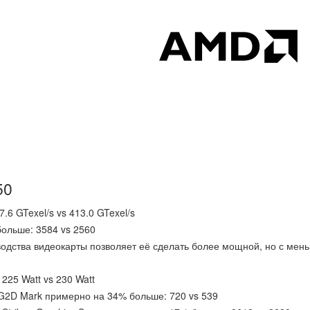
50
.6 GTexel/s vs 413.0 GTexel/s
ольше: 3584 vs 2560
водства видеокарты позволяет её сделать более мощной, но с мен
25 Watt vs 230 Watt
 G2D Mark примерно на 34% больше: 720 vs 539