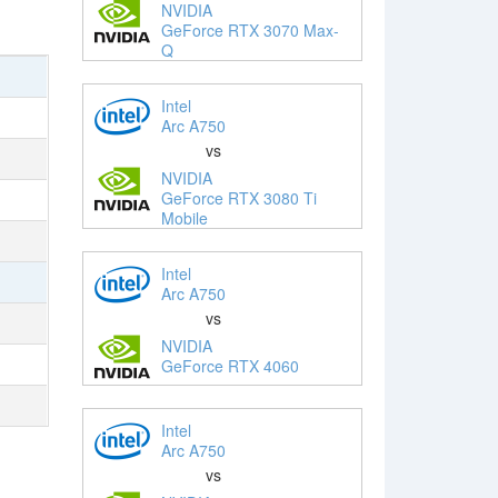
NVIDIA
GeForce RTX 3070 Max-
Q
Intel
Arc A750
vs
NVIDIA
GeForce RTX 3080 Ti
Mobile
Intel
Arc A750
vs
NVIDIA
GeForce RTX 4060
Intel
Arc A750
vs