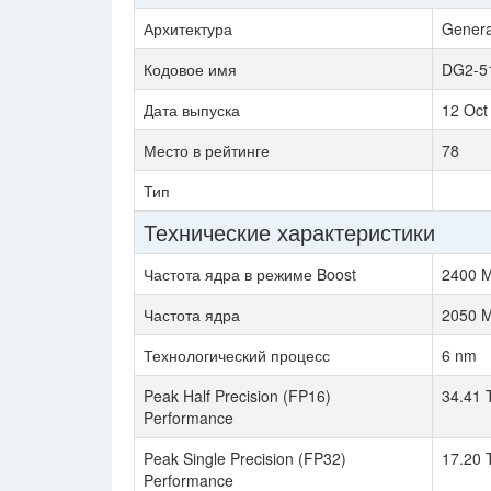
Архитектура
Genera
Кодовое имя
DG2-5
Дата выпуска
12 Oct
Место в рейтинге
78
Тип
Технические характеристики
Частота ядра в режиме Boost
2400 
Частота ядра
2050 
Технологический процесс
6 nm
Peak Half Precision (FP16)
34.41 
Performance
Peak Single Precision (FP32)
17.20
Performance