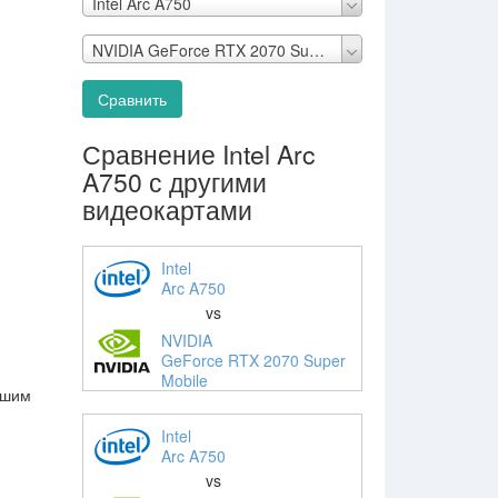
Intel Arc A750
NVIDIA GeForce RTX 2070 Super Mobile
Сравнить
Сравнение Intel Arc
A750 с другими
видеокартами
Intel
Arc A750
vs
NVIDIA
GeForce RTX 2070 Super
Mobile
ьшим
Intel
Arc A750
vs