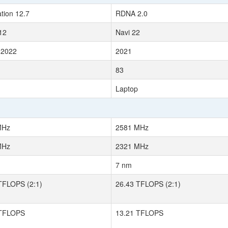
tion 12.7
RDNA 2.0
12
Navi 22
 2022
2021
83
Laptop
MHz
2581 MHz
MHz
2321 MHz
7 nm
TFLOPS (2:1)
26.43 TFLOPS (2:1)
 TFLOPS
13.21 TFLOPS