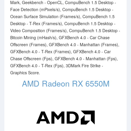
Mark, Geekbench - OpenCL, CompuBench 1.5 Desktop -
Face Detection (mPixels/s), CompuBench 1.5 Desktop -
Ocean Surface Simulation (Frames/s), CompuBench 1.5
Desktop - T-Rex (Frames/s), CompuBench 1.5 Desktop -
Video Composition (Frames/s), CompuBench 1.5 Desktop -
Bitcoin Mining (mHash/s), GFXBench 4.0 - Car Chase
Offscreen (Frames), GFXBench 4.0 - Manhattan (Frames),
GFXBench 4.0 - T-Rex (Frames), GFXBench 4.0 - Car
Chase Offscreen (Fps), GFXBench 4.0 - Manhattan (Fps),
GFXBench 4.0 - T-Rex (Fps), 3DMark Fire Strike -
Graphics Score.
AMD Radeon RX 6550M