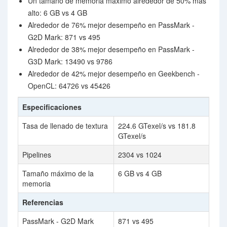
Un tamaño de memoria máximo alrededor de 50% más
alto: 6 GB vs 4 GB
Alrededor de 76% mejor desempeño en PassMark -
G2D Mark: 871 vs 495
Alrededor de 38% mejor desempeño en PassMark -
G3D Mark: 13490 vs 9786
Alrededor de 42% mejor desempeño en Geekbench -
OpenCL: 64726 vs 45426
Especificaciones
Tasa de llenado de textura
224.6 GTexel/s vs 181.8
GTexel/s
Pipelines
2304 vs 1024
Tamaño máximo de la
6 GB vs 4 GB
memoria
Referencias
PassMark - G2D Mark
871 vs 495