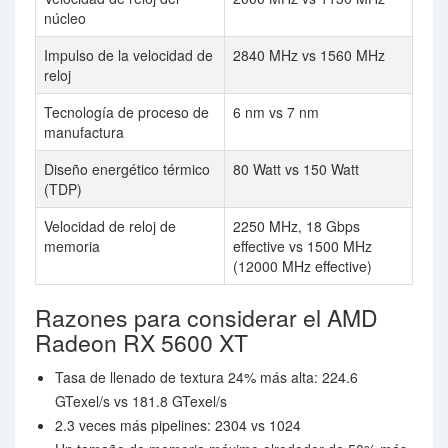
núcleo
Impulso de la velocidad de
2840 MHz vs 1560 MHz
reloj
Tecnología de proceso de
6 nm vs 7 nm
manufactura
Diseño energético térmico
80 Watt vs 150 Watt
(TDP)
Velocidad de reloj de
2250 MHz, 18 Gbps
memoria
effective vs 1500 MHz
(12000 MHz effective)
Razones para considerar el AMD
Radeon RX 5600 XT
Tasa de llenado de textura 24% más alta: 224.6
GTexel/s vs 181.8 GTexel/s
2.3 veces más pipelines: 2304 vs 1024