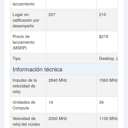
lanzamiento
Lugar en
207
210
calificación por
desempeño
Precio de
$279
lanzamiento
(MSRP)
Tipo
Desktop, Lapto
Información técnica
Impulso de la
2840 MHz
1560 MHz
velocidad de
reloj
Unidades de
16
36
Compute
Velocidad de
2000 MHz
1130 MHz
reloj del núcleo