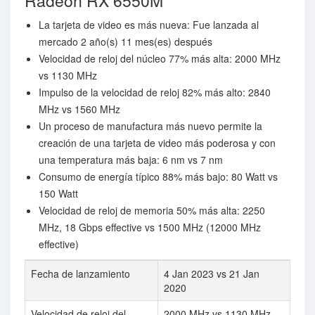
Radeon RX 6550M
La tarjeta de video es más nueva: Fue lanzada al
mercado 2 año(s) 11 mes(es) después
Velocidad de reloj del núcleo 77% más alta: 2000 MHz
vs 1130 MHz
Impulso de la velocidad de reloj 82% más alto: 2840
MHz vs 1560 MHz
Un proceso de manufactura más nuevo permite la
creación de una tarjeta de video más poderosa y con
una temperatura más baja: 6 nm vs 7 nm
Consumo de energía típico 88% más bajo: 80 Watt vs
150 Watt
Velocidad de reloj de memoria 50% más alta: 2250
MHz, 18 Gbps effective vs 1500 MHz (12000 MHz
effective)
Fecha de lanzamiento
4 Jan 2023 vs 21 Jan
2020
Velocidad de reloj del
2000 MHz vs 1130 MHz