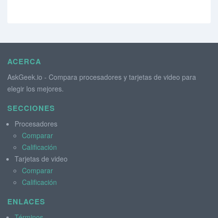
ACERCA
AskGeek.io - Compara procesadores y tarjetas de video para
elegir los mejores.
SECCIONES
Procesadores
Comparar
Calificación
Tarjetas de video
Comparar
Calificación
ENLACES
Términos