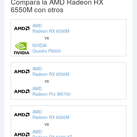
Compara la AMD Radeon RX
6550M con otros
AMD
Radeon RX 6550M
vs
NVIDIA
Quadro P6000
AMD
Radeon RX 6550M
vs
AMD
Radeon Pro W5700
AMD
Radeon RX 6550M
vs
AMD
Radeon RX 5600 XT