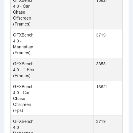
GFXBench
13621
4.0 - Car
Chase
Offscreen
(Frames)
GFXBench
3719
4.0 -
Manhattan
(Frames)
GFXBench
3358
4.0 - T-Rex
(Frames)
GFXBench
13621
4.0 - Car
Chase
Offscreen
(Fps)
GFXBench
3719
4.0 -