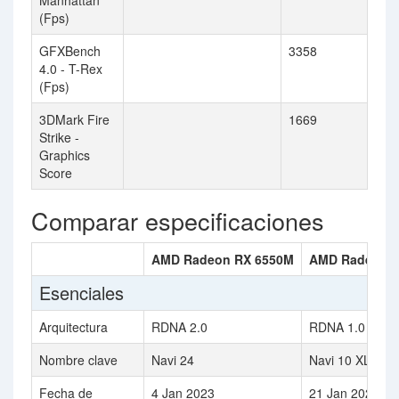
Manhattan
(Fps)
GFXBench
3358
4.0 - T-Rex
(Fps)
3DMark Fire
1669
Strike -
Graphics
Score
Comparar especificaciones
AMD Radeon RX 6550M
AMD Radeon R
Esenciales
Arquitectura
RDNA 2.0
RDNA 1.0
Nombre clave
Navi 24
Navi 10 XLE
Fecha de
4 Jan 2023
21 Jan 2020