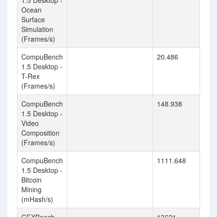
1.5 Desktop -
Ocean
Surface
Simulation
(Frames/s)
CompuBench
20.486
1.5 Desktop -
T-Rex
(Frames/s)
CompuBench
148.938
1.5 Desktop -
Video
Composition
(Frames/s)
CompuBench
1111.648
1.5 Desktop -
Bitcoin
Mining
(mHash/s)