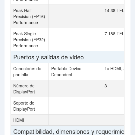
Peak Half
14.38 TFLOPS
Precision (FP16)
Performance
Peak Single
7.188 TFLOPS
Precision (FP32)
Performance
Puertos y salidas de video
Conectores de
Portable Device
1x HDMI, 3x Dis
pantalla
Dependent
Número de
3
DisplayPort
Soporte de
DisplayPort
HDMI
Compatibilidad, dimensiones y requerimiento