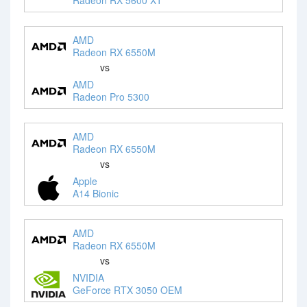
AMD
Radeon RX 6550M
vs
AMD
Radeon Pro 5300
AMD
Radeon RX 6550M
vs
Apple
A14 Bionic
AMD
Radeon RX 6550M
vs
NVIDIA
GeForce RTX 3050 OEM