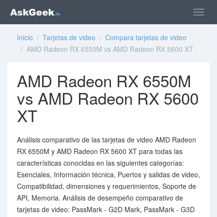
Inicio
/
Tarjetas de video
/
Compara tarjetas de video
/ AMD Radeon RX 6550M vs AMD Radeon RX 5600 XT
AMD Radeon RX 6550M
vs AMD Radeon RX 5600
XT
Análisis comparativo de las tarjetas de video AMD Radeon
RX 6550M y AMD Radeon RX 5600 XT para todas las
características conocidas en las siguientes categorías:
Esenciales, Información técnica, Puertos y salidas de video,
Compatibilidad, dimensiones y requerimientos, Soporte de
API, Memoria. Análisis de desempeño comparativo de
tarjetas de video: PassMark - G2D Mark, PassMark - G3D